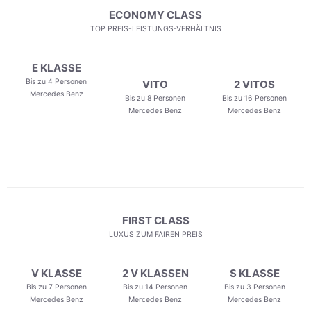
ECONOMY CLASS
TOP PREIS-LEISTUNGS-VERHÄLTNIS
E KLASSE
Bis zu 4 Personen
VITO
2 VITOS
Mercedes Benz
Bis zu 8 Personen
Bis zu 16 Personen
Mercedes Benz
Mercedes Benz
FIRST CLASS
LUXUS ZUM FAIREN PREIS
V KLASSE
2 V KLASSEN
S KLASSE
Bis zu 7 Personen
Bis zu 14 Personen
Bis zu 3 Personen
Mercedes Benz
Mercedes Benz
Mercedes Benz