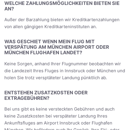
WELCHE ZAHLUNGSMÖGLICHKEITEN BIETEN SIE
AN?
Außer der Barzahlung bieten wir Kreditkartenzahlungen
von allen gängigen Kreditkarteninstituten an.
WAS GESCHIET WENN MEIN FLUG MIT
VERSPÄTUNG AM MÜNCHEN AIRPORT ODER
MÜNCHEN FLUGHAFEN LANDET?
Keine Sorgen, anhand Ihrer Flugnummer beobachten wir
die Landezeit Ihres Fluges in Innsbruck oder München und
holen Sie trotz versptäteter Landung pünktlich ab.
ENTSTEHEN ZUSATZKOSTEN ODER
EXTRAGEBÜHREN?
Bei uns gibt es keine versteckten Gebühren und auch
keine Zusatzkosten bei verspäteter Landung Ihres
Ankunftsfluges am Airport Innsbruck oder Flughafen
München. Wir befördern auch Ihr Gepäck, Ihre Ski- oder