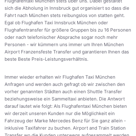
Flughafentaxi München stets über uns. Dabei gestaltet
sich die Abholung in Innsbruck gut organisiert so dass die
Fahrt nach München stets reibungslos von statten geht.
Egal ob Flughafen Taxi Innsbruck München oder
Flughafentransfer für größere Gruppen bis zu 16 Personen
oder nach telefonischer Absprache sogar noch mehr
Personen - wir kümmern uns immer um Ihren München
Airport Franzensfeste Transfer und garantieren Ihnen das
beste Beste Preis-Leistungsverhältnis.
Immer wieder erhalten wir Flughafen Taxi München
Anfragen und werden auch gefragt ob wir zwischen den
vorher genannten Städten auch einen Shuttle Transfer
beziehungsweise ein Sammeltaxi anbieten. Die Antwort
darauf lautet wie folgt: Als Flughafentaxi München bieten
wir derzeit unseren Kunden nur die Möglichkeit ein
Fahrzeug der Marke Mercedes Benz für Sie ganz allein -
inklusive Taxifahrer zu buchen. Airport and Train Station
Transfer wo die Kunden unterwegs aufgesammelt werden,