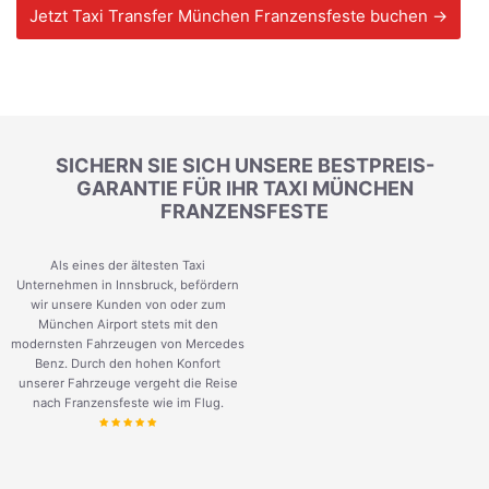
Jetzt Taxi Transfer München Franzensfeste buchen →
SICHERN SIE SICH UNSERE BESTPREIS-
GARANTIE FÜR IHR TAXI MÜNCHEN
FRANZENSFESTE
Als eines der ältesten Taxi
Unternehmen in Innsbruck, befördern
wir unsere Kunden von oder zum
München Airport stets mit den
modernsten Fahrzeugen von Mercedes
Benz. Durch den hohen Konfort
unserer Fahrzeuge vergeht die Reise
nach Franzensfeste wie im Flug.