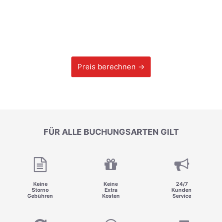
Preis berechnen →
FÜR ALLE BUCHUNGSARTEN GILT
Keine
Keine
24/7
Storno
Extra
Kunden
Gebühren
Kosten
Service