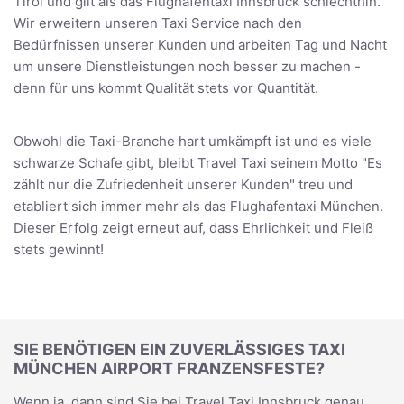
Tirol und gilt als das Flughafentaxi Innsbruck schlechthin.
Wir erweitern unseren Taxi Service nach den
Bedürfnissen unserer Kunden und arbeiten Tag und Nacht
um unsere Dienstleistungen noch besser zu machen -
denn für uns kommt Qualität stets vor Quantität.
Obwohl die Taxi-Branche hart umkämpft ist und es viele
schwarze Schafe gibt, bleibt Travel Taxi seinem Motto "Es
zählt nur die Zufriedenheit unserer Kunden" treu und
etabliert sich immer mehr als das Flughafentaxi München.
Dieser Erfolg zeigt erneut auf, dass Ehrlichkeit und Fleiß
stets gewinnt!
SIE BENÖTIGEN EIN ZUVERLÄSSIGES TAXI
MÜNCHEN AIRPORT FRANZENSFESTE?
Wenn ja, dann sind Sie bei Travel Taxi Innsbruck genau