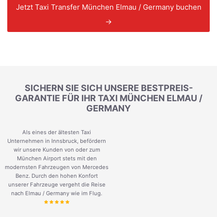
Jetzt Taxi Transfer München Elmau / Germany buchen
→
SICHERN SIE SICH UNSERE BESTPREIS-
GARANTIE FÜR IHR TAXI MÜNCHEN ELMAU /
GERMANY
Als eines der ältesten Taxi
Unternehmen in Innsbruck, befördern
wir unsere Kunden von oder zum
München Airport stets mit den
modernsten Fahrzeugen von Mercedes
Benz. Durch den hohen Konfort
unserer Fahrzeuge vergeht die Reise
nach Elmau / Germany wie im Flug.