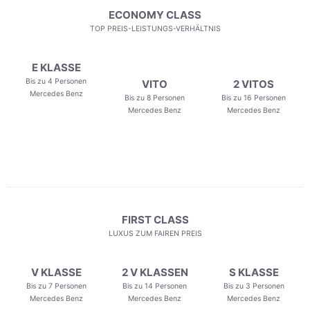
ECONOMY CLASS
TOP PREIS-LEISTUNGS-VERHÄLTNIS
E KLASSE
Bis zu 4 Personen
VITO
2 VITOS
Mercedes Benz
Bis zu 8 Personen
Bis zu 16 Personen
Mercedes Benz
Mercedes Benz
FIRST CLASS
LUXUS ZUM FAIREN PREIS
V KLASSE
2 V KLASSEN
S KLASSE
Bis zu 7 Personen
Bis zu 14 Personen
Bis zu 3 Personen
Mercedes Benz
Mercedes Benz
Mercedes Benz