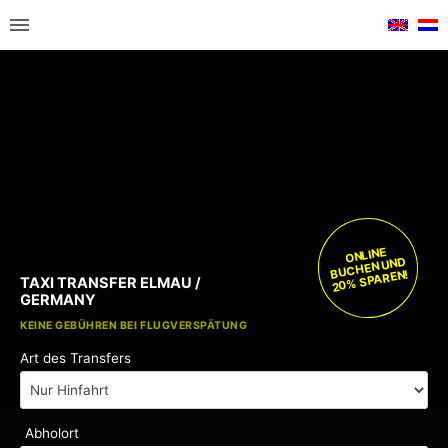
ONLINE
BUCHEN UND
20% SPAREN!
TAXI TRANSFER ELMAU /
GERMANY
KOSTENLOSE KINDERSITZE
KEINE GEBÜHREN BEI FLUGVERSPÄTUNG
Art des Transfers
Abholort