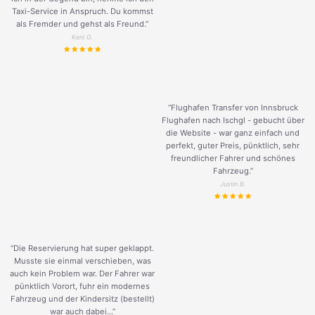
Taxi-Service in Anspruch. Du kommst
als Fremder und gehst als Freund.
”
Keni G.
“Flughafen Transfer von Innsbruck
Flughafen nach Ischgl - gebucht über
die Website - war ganz einfach und
perfekt, guter Preis, pünktlich, sehr
freundlicher Fahrer und schönes
Fahrzeug.
”
Justin B.
“Die Reservierung hat super geklappt.
Musste sie einmal verschieben, was
auch kein Problem war. Der Fahrer war
pünktlich Vorort, fuhr ein modernes
Fahrzeug und der Kindersitz (bestellt)
war auch dabei...”