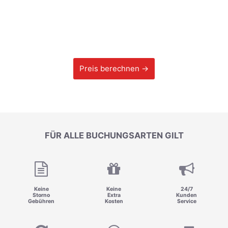
Preis berechnen →
FÜR ALLE BUCHUNGSARTEN GILT
Keine
Keine
24/7
Storno
Extra
Kunden
Gebühren
Kosten
Service