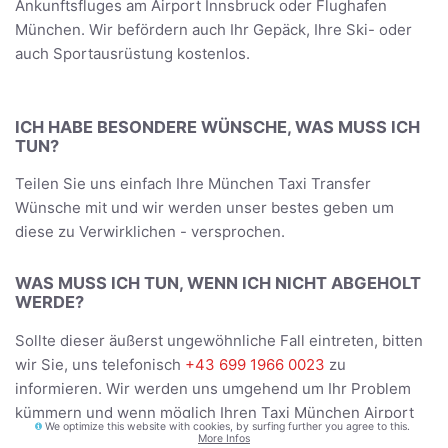
Ankunftsfluges am Airport Innsbruck oder Flughafen
München. Wir befördern auch Ihr Gepäck, Ihre Ski- oder
auch Sportausrüstung kostenlos.
ICH HABE BESONDERE WÜNSCHE, WAS MUSS ICH
TUN?
Teilen Sie uns einfach Ihre München Taxi Transfer
Wünsche mit und wir werden unser bestes geben um
diese zu Verwirklichen - versprochen.
WAS MUSS ICH TUN, WENN ICH NICHT ABGEHOLT
WERDE?
Sollte dieser äußerst ungewöhnliche Fall eintreten, bitten
wir Sie, uns telefonisch
+43 699 1966 0023
zu
informieren. Wir werden uns umgehend um Ihr Problem
kümmern und wenn möglich Ihren Taxi München Airport
We optimize this website with cookies, by surfing further you agree to this.
Elmau / Germany Transfer unverzüglich neu organisieren.
More Infos