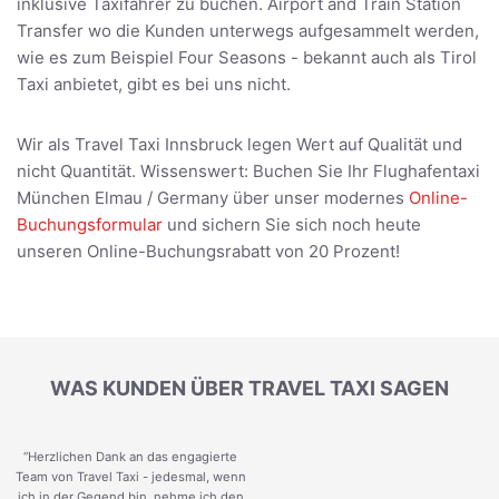
inklusive Taxifahrer zu buchen. Airport and Train Station
Transfer wo die Kunden unterwegs aufgesammelt werden,
wie es zum Beispiel Four Seasons - bekannt auch als Tirol
Taxi anbietet, gibt es bei uns nicht.
Wir als Travel Taxi Innsbruck legen Wert auf Qualität und
nicht Quantität. Wissenswert: Buchen Sie Ihr Flughafentaxi
München Elmau / Germany über unser modernes
Online-
Buchungsformular
und sichern Sie sich noch heute
unseren Online-Buchungsrabatt von 20 Prozent!
WAS KUNDEN ÜBER TRAVEL TAXI SAGEN
“Herzlichen Dank an das engagierte
Team von Travel Taxi - jedesmal, wenn
ich in der Gegend bin, nehme ich den