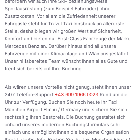
befördern wir auch Ihre Ski- beziehungsweise
Sportausrüstung (zum Beispiel Fahrräder) ohne
Zusatzkosten. Vor allem die Zufriedenheit unserer
Fahrgäste steht für Travel Taxi Innsbruck an allererster
Stelle, deshalb legen wir großen Wert auf Sicherheit,
Komfort und bieten nur First-Class Fahrzeuge der Marke
Mercedes Benz an. Darüber hinaus sind all unsere
Fahrzeuge mit einer Klimaanlage und Wlan ausgestattet.
Unser hilfsbereites Team wünscht Ihnen alles Gute und
freut sich bereits auf Ihre Buchung.
Als wären unsere Vorteile nicht genug, steht Ihnen unser
24/7 Telefon-Support
+43 699 1966 0023
Rund um die
Uhr zur Verfügung. Buchen Sie noch heute Ihr Taxi
München Airport Elmau / Germany und sichern Sie sich
rechtzeitig Ihren Bestpreis. Die Buchung gestaltet sich
anhand unseres modernen Buchungsformulars sehr
einfach und ermöglicht Ihnen die bequeme Organisation
Ihres Urlaubs. Info: Buchen Sie Ihr Taxi München Elmau /