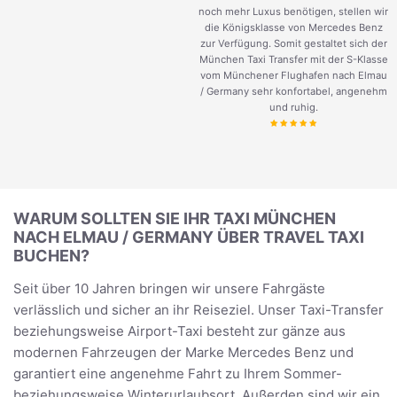
noch mehr Luxus benötigen, stellen wir
die Königsklasse von Mercedes Benz
zur Verfügung. Somit gestaltet sich der
München Taxi Transfer mit der S-Klasse
vom Münchener Flughafen nach Elmau
/ Germany sehr konfortabel, angenehm
und ruhig.
WARUM SOLLTEN SIE IHR TAXI MÜNCHEN
NACH ELMAU / GERMANY ÜBER TRAVEL TAXI
BUCHEN?
Seit über 10 Jahren bringen wir unsere Fahrgäste
verlässlich und sicher an ihr Reiseziel. Unser Taxi-Transfer
beziehungsweise Airport-Taxi besteht zur gänze aus
modernen Fahrzeugen der Marke Mercedes Benz und
garantiert eine angenehme Fahrt zu Ihrem Sommer-
beziehungsweise Winterurlaubsort. Außerden sind wir ein