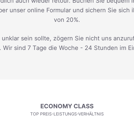
dlich auch wieder retour. Buchen Sie bequem i
ber unser online Formular und sichern Sie sich 
von 20%.
 unklar sein sollte, zögern Sie nicht uns anzuru
. Wir sind 7 Tage die Woche - 24 Stunden im Ei
ECONOMY CLASS
TOP PREIS-LEISTUNGS-VERHÄLTNIS