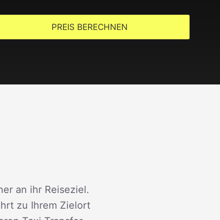
PREIS BERECHNEN
er an ihr Reiseziel.
rt zu Ihrem Zielort