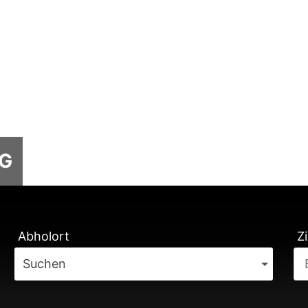
NG
TUNG
Abholort
Zi
Suchen