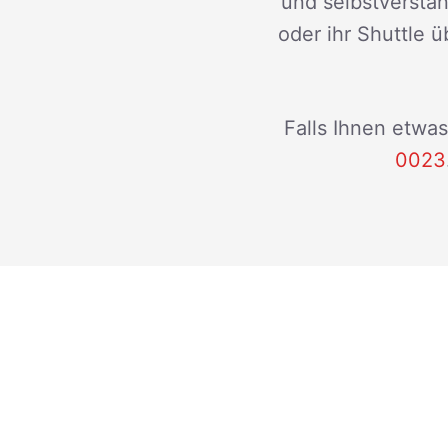
und selbstverstän
oder ihr Shuttle ü
Falls Ihnen etwas
0023