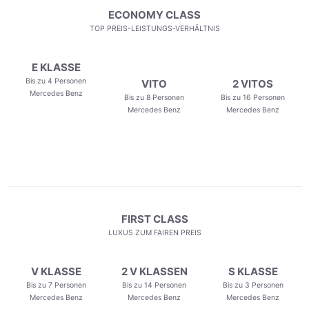
ECONOMY CLASS
TOP PREIS-LEISTUNGS-VERHÄLTNIS
E KLASSE
Bis zu 4 Personen
VITO
2 VITOS
Mercedes Benz
Bis zu 8 Personen
Bis zu 16 Personen
Mercedes Benz
Mercedes Benz
FIRST CLASS
LUXUS ZUM FAIREN PREIS
V KLASSE
2 V KLASSEN
S KLASSE
Bis zu 7 Personen
Bis zu 14 Personen
Bis zu 3 Personen
Mercedes Benz
Mercedes Benz
Mercedes Benz