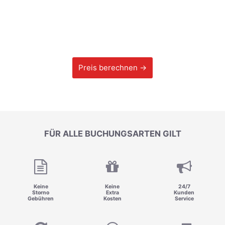
Preis berechnen →
FÜR ALLE BUCHUNGSARTEN GILT
Keine
Keine
24/7
Storno
Extra
Kunden
Gebühren
Kosten
Service