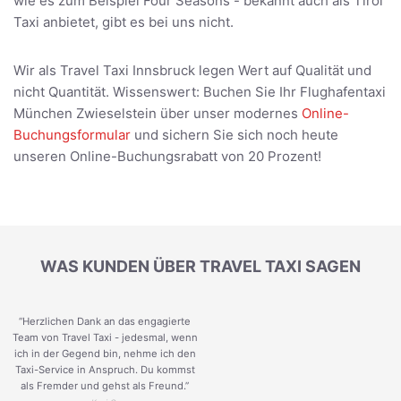
wie es zum Beispiel Four Seasons - bekannt auch als Tirol
Taxi anbietet, gibt es bei uns nicht.
Wir als Travel Taxi Innsbruck legen Wert auf Qualität und
nicht Quantität. Wissenswert: Buchen Sie Ihr Flughafentaxi
München Zwieselstein über unser modernes
Online-
Buchungsformular
und sichern Sie sich noch heute
unseren Online-Buchungsrabatt von 20 Prozent!
WAS KUNDEN ÜBER TRAVEL TAXI SAGEN
“Herzlichen Dank an das engagierte
Team von Travel Taxi - jedesmal, wenn
ich in der Gegend bin, nehme ich den
Taxi-Service in Anspruch. Du kommst
als Fremder und gehst als Freund.
”