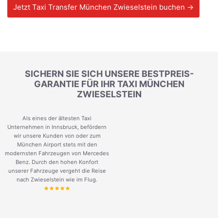
Jetzt Taxi Transfer München Zwieselstein buchen →
SICHERN SIE SICH UNSERE BESTPREIS-
GARANTIE FÜR IHR TAXI MÜNCHEN
ZWIESELSTEIN
Als eines der ältesten Taxi
Unternehmen in Innsbruck, befördern
wir unsere Kunden von oder zum
München Airport stets mit den
modernsten Fahrzeugen von Mercedes
Benz. Durch den hohen Konfort
unserer Fahrzeuge vergeht die Reise
nach Zwieselstein wie im Flug.