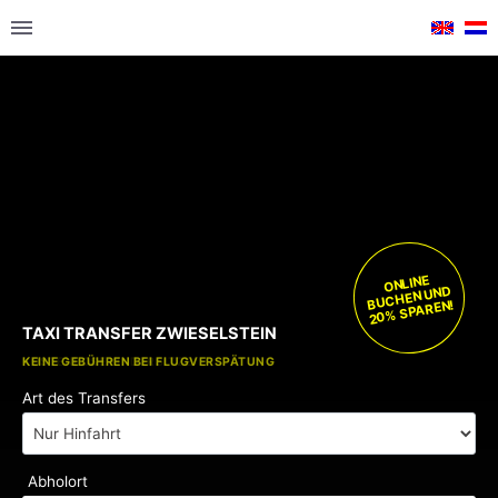
ONLINE
BUCHEN UND
20% SPAREN!
TAXI TRANSFER ZWIESELSTEIN
KOSTENLOSE KINDERSITZE
KEINE GEBÜHREN BEI FLUGVERSPÄTUNG
Art des Transfers
Abholort