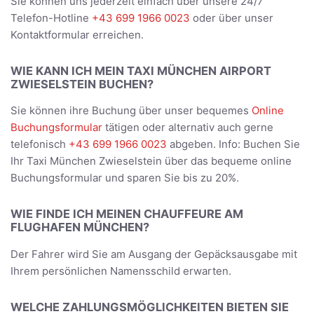
Sie können uns jederzeit einfach über unsere 24/7
Telefon-Hotline
+43 699 1966 0023
oder über unser
Kontaktformular erreichen.
WIE KANN ICH MEIN TAXI MÜNCHEN AIRPORT
ZWIESELSTEIN BUCHEN?
Sie können ihre Buchung über unser bequemes
Online
Buchungsformular
tätigen oder alternativ auch gerne
telefonisch
+43 699 1966 0023
abgeben. Info: Buchen Sie
Ihr Taxi München Zwieselstein über das bequeme online
Buchungsformular und sparen Sie bis zu 20%.
WIE FINDE ICH MEINEN CHAUFFEURE AM
FLUGHAFEN MÜNCHEN?
Der Fahrer wird Sie am Ausgang der Gepäcksausgabe mit
Ihrem persönlichen Namensschild erwarten.
WELCHE ZAHLUNGSMÖGLICHKEITEN BIETEN SIE