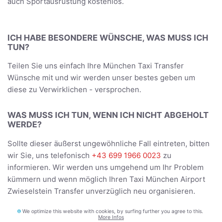
auch Sportausrüstung kostenlos.
ICH HABE BESONDERE WÜNSCHE, WAS MUSS ICH
TUN?
Teilen Sie uns einfach Ihre München Taxi Transfer
Wünsche mit und wir werden unser bestes geben um
diese zu Verwirklichen - versprochen.
WAS MUSS ICH TUN, WENN ICH NICHT ABGEHOLT
WERDE?
Sollte dieser äußerst ungewöhnliche Fall eintreten, bitten
wir Sie, uns telefonisch
+43 699 1966 0023
zu
informieren. Wir werden uns umgehend um Ihr Problem
kümmern und wenn möglich Ihren Taxi München Airport
Zwieselstein Transfer unverzüglich neu organisieren.
We optimize this website with cookies, by surfing further you agree to this.
BEFÖRDERT DER FAHRER UNS DIREKT ZUR
More Infos