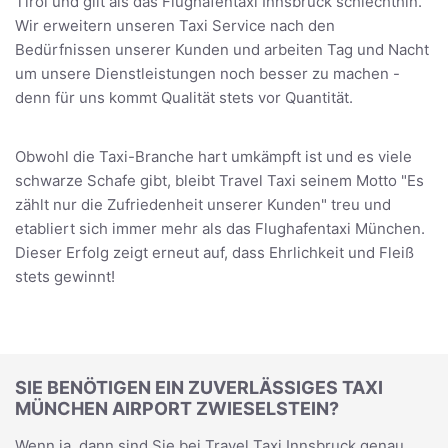
Tirol und gilt als das Flughafentaxi Innsbruck schlechthin.
Wir erweitern unseren Taxi Service nach den
Bedürfnissen unserer Kunden und arbeiten Tag und Nacht
um unsere Dienstleistungen noch besser zu machen -
denn für uns kommt Qualität stets vor Quantität.
Obwohl die Taxi-Branche hart umkämpft ist und es viele
schwarze Schafe gibt, bleibt Travel Taxi seinem Motto "Es
zählt nur die Zufriedenheit unserer Kunden" treu und
etabliert sich immer mehr als das Flughafentaxi München.
Dieser Erfolg zeigt erneut auf, dass Ehrlichkeit und Fleiß
stets gewinnt!
SIE BENÖTIGEN EIN ZUVERLÄSSIGES TAXI
MÜNCHEN AIRPORT ZWIESELSTEIN?
Wenn ja, dann sind Sie bei Travel Taxi Innsbruck genau