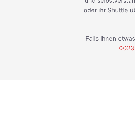
und selbstverstän
oder ihr Shuttle ü
Falls Ihnen etwas
0023