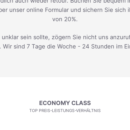
dlich auch wieder retour. Buchen Sie bequem i
ber unser online Formular und sichern Sie sich 
von 20%.
 unklar sein sollte, zögern Sie nicht uns anzuru
. Wir sind 7 Tage die Woche - 24 Stunden im Ei
ECONOMY CLASS
TOP PREIS-LEISTUNGS-VERHÄLTNIS