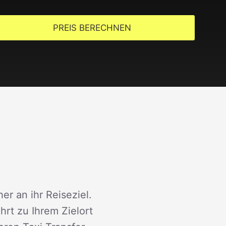
PREIS BERECHNEN
er an ihr Reiseziel.
rt zu Ihrem Zielort