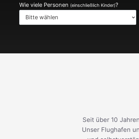
Wie viele Personen
?
(einschließlich Kinder)
Seit über 10 Jahren
Unser Flughafen un