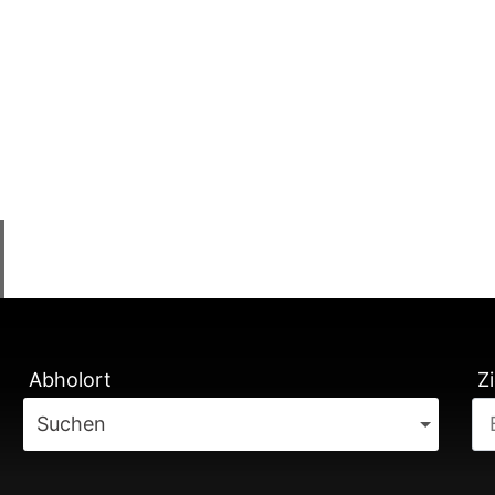
TUNG
Abholort
Zi
Suchen