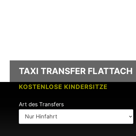
TAXI TRANSFER FLATTACH
KOSTENLOSE KINDERSITZE
KEINE GEBÜHREN BEI FLUGVERSPÄ
Art des Transfers