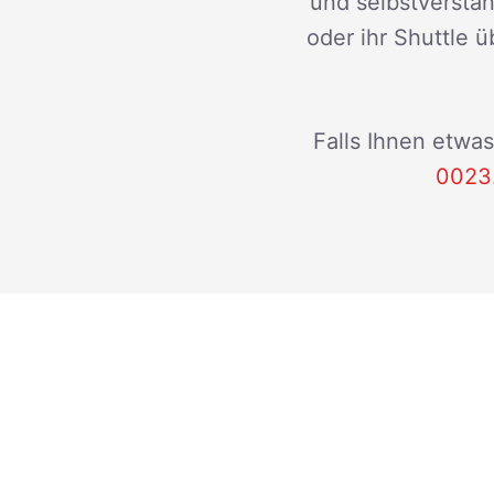
und selbstverstän
oder ihr Shuttle ü
Falls Ihnen etwas
0023