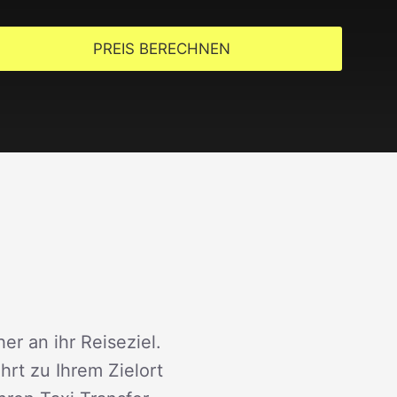
PREIS BERECHNEN
er an ihr Reiseziel.
rt zu Ihrem Zielort