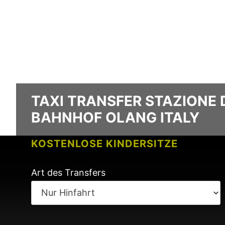
TAXI TRANSFER STAZIONE 
BAHNHOF OLANG ITALY
KOSTENLOSE KINDERSITZE
KEINE GEBÜHREN BEI FLUGVERSPÄ
Art des Transfers