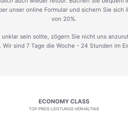
dlich auch wieder retour. Buchen Sie bequem i
ber unser online Formular und sichern Sie sich 
von 20%.
 unklar sein sollte, zögern Sie nicht uns anzuru
. Wir sind 7 Tage die Woche - 24 Stunden im Ei
ECONOMY CLASS
TOP PREIS-LEISTUNGS-VERHÄLTNIS