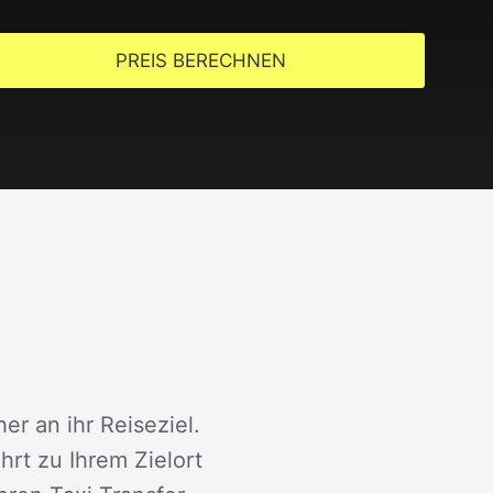
PREIS BERECHNEN
er an ihr Reiseziel.
rt zu Ihrem Zielort