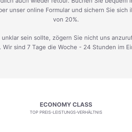
dlich auch wieder retour. Buchen Sie bequem i
ber unser online Formular und sichern Sie sich 
von 20%.
 unklar sein sollte, zögern Sie nicht uns anzuru
. Wir sind 7 Tage die Woche - 24 Stunden im Ei
ECONOMY CLASS
TOP PREIS-LEISTUNGS-VERHÄLTNIS