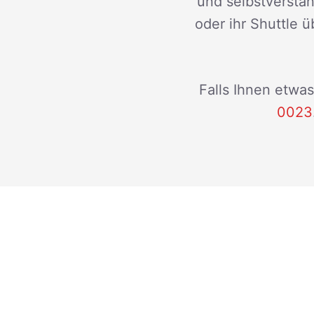
und selbstverstän
oder ihr Shuttle ü
Falls Ihnen etwas
0023