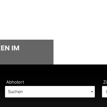
ZEN IM
TUNG
Abholort
Zi
Suchen