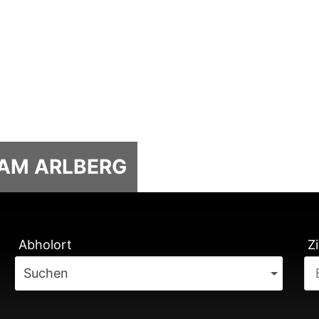
 AM ARLBERG
TUNG
Abholort
Zi
Suchen