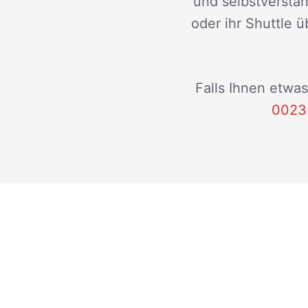
und selbstverstän
oder ihr Shuttle ü
Falls Ihnen etwas
0023