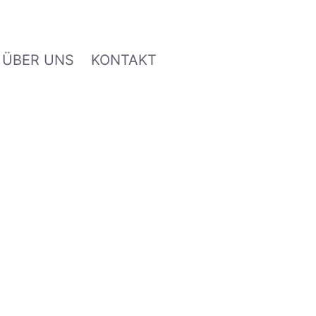
ÜBER UNS
KONTAKT