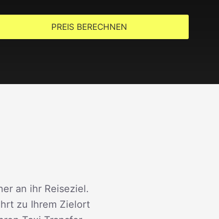
PREIS BERECHNEN
er an ihr Reiseziel.
rt zu Ihrem Zielort