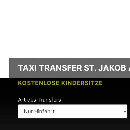
TAXI TRANSFER ST. JAKOB
KOSTENLOSE KINDERSITZE
KEINE GEBÜHREN BEI FLUGVERSPÄ
Art des Transfers