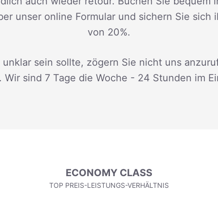
dlich auch wieder retour. Buchen Sie bequem i
ber unser online Formular und sichern Sie sich 
von 20%.
 unklar sein sollte, zögern Sie nicht uns anzuru
. Wir sind 7 Tage die Woche - 24 Stunden im Ei
ECONOMY CLASS
TOP PREIS-LEISTUNGS-VERHÄLTNIS