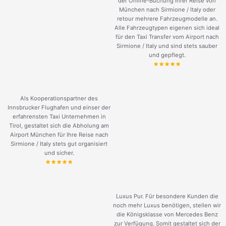
der Online-Buchung Ihrer Reise von
München nach Sirmione / Italy oder
retour mehrere Fahrzeugmodelle an.
Alle Fahrzeugtypen eigenen sich ideal
für den Taxi Transfer vom Airport nach
Sirmione / Italy und sind stets sauber
und gepflegt.
Als Kooperationspartner des
Innsbrucker Flughafen und einser der
erfahrensten Taxi Unternehmen in
Tirol, gestaltet sich die Abholung am
Airport München für Ihre Reise nach
Sirmione / Italy stets gut organisiert
und sicher.
Luxus Pur. Für besondere Kunden die
noch mehr Luxus benötigen, stellen wir
die Königsklasse von Mercedes Benz
zur Verfügung. Somit gestaltet sich der