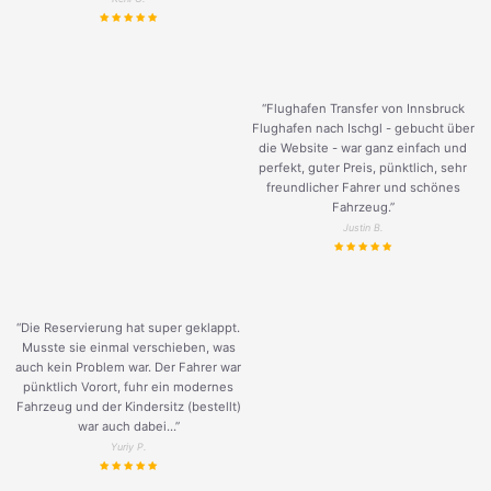
“Flughafen Transfer von Innsbruck
Flughafen nach Ischgl - gebucht über
die Website - war ganz einfach und
perfekt, guter Preis, pünktlich, sehr
freundlicher Fahrer und schönes
Fahrzeug.
”
Justin B.
“Die Reservierung hat super geklappt.
Musste sie einmal verschieben, was
auch kein Problem war. Der Fahrer war
pünktlich Vorort, fuhr ein modernes
Fahrzeug und der Kindersitz (bestellt)
war auch dabei...”
Yuriy P.