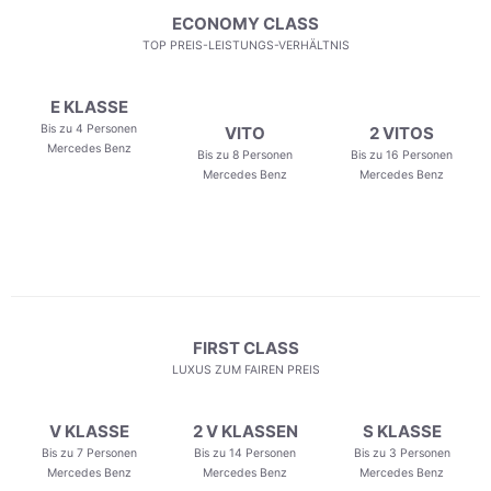
ECONOMY CLASS
TOP PREIS-LEISTUNGS-VERHÄLTNIS
E KLASSE
Bis zu 4 Personen
VITO
2 VITOS
Mercedes Benz
Bis zu 8 Personen
Bis zu 16 Personen
Mercedes Benz
Mercedes Benz
FIRST CLASS
LUXUS ZUM FAIREN PREIS
V KLASSE
2 V KLASSEN
S KLASSE
Bis zu 7 Personen
Bis zu 14 Personen
Bis zu 3 Personen
Mercedes Benz
Mercedes Benz
Mercedes Benz