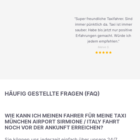
“Super freundliche Taxifahrer. Sind
immer pünktlich da. Taxi ist immer
sauber. Habe bis jetzt nur positive
Erfahrungen gemacht. Würde ich
jedem empfehlen.”
Merve S.
HÄUFIG GESTELLTE FRAGEN (FAQ)
WIE KANN ICH MEINEN FAHRER FÜR MEINE TAXI
MÜNCHEN AIRPORT SIRMIONE / ITALY FAHRT
NOCH VOR DER ANKUNFT ERREICHEN?
Sie können uns jederzeit einfach über unsere 24/7