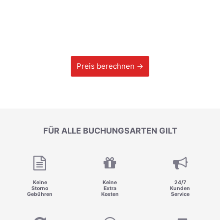
Preis berechnen →
FÜR ALLE BUCHUNGSARTEN GILT
Keine
Keine
24/7
Storno
Extra
Kunden
Gebühren
Kosten
Service