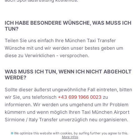
ICH HABE BESONDERE WÜNSCHE, WAS MUSS ICH
TUN?
Teilen Sie uns einfach Ihre München Taxi Transfer
Wünsche mit und wir werden unser bestes geben um
diese zu Verwirklichen - versprochen.
WAS MUSS ICH TUN, WENN ICH NICHT ABGEHOLT
WERDE?
Sollte dieser äußerst ungewöhnliche Fall eintreten, bitten
wir Sie, uns telefonisch
+43 699 1966 0023
zu
informieren. Wir werden uns umgehend um Ihr Problem
kümmern und wenn möglich Ihren Taxi München Airport
Sirmione / Italy Transfer unverzüglich neu organisieren.
We optimize this website with cookies, by surfing further you agree to this.
BEFÖRDERT DER FAHRER UNS DIREKT ZUR
More Infos