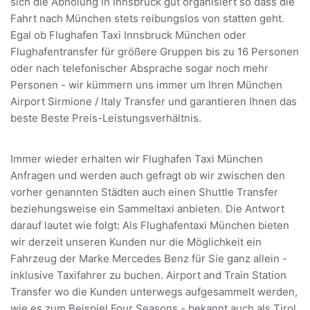
sich die Abholung in Innsbruck gut organisiert so dass die
Fahrt nach München stets reibungslos von statten geht.
Egal ob Flughafen Taxi Innsbruck München oder
Flughafentransfer für größere Gruppen bis zu 16 Personen
oder nach telefonischer Absprache sogar noch mehr
Personen - wir kümmern uns immer um Ihren München
Airport Sirmione / Italy Transfer und garantieren Ihnen das
beste Beste Preis-Leistungsverhältnis.
Immer wieder erhalten wir Flughafen Taxi München
Anfragen und werden auch gefragt ob wir zwischen den
vorher genannten Städten auch einen Shuttle Transfer
beziehungsweise ein Sammeltaxi anbieten. Die Antwort
darauf lautet wie folgt: Als Flughafentaxi München bieten
wir derzeit unseren Kunden nur die Möglichkeit ein
Fahrzeug der Marke Mercedes Benz für Sie ganz allein -
inklusive Taxifahrer zu buchen. Airport and Train Station
Transfer wo die Kunden unterwegs aufgesammelt werden,
wie es zum Beispiel Four Seasons - bekannt auch als Tirol