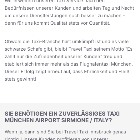
Wir erweitern unseren Taxi Service nach den
Bedürfnissen unserer Kunden und arbeiten Tag und Nacht
um unsere Dienstleistungen noch besser zu machen -
denn für uns kommt Qualität stets vor Quantität.
Obwohl die Taxi-Branche hart umkämpft ist und es viele
schwarze Schafe gibt, bleibt Travel Taxi seinem Motto "Es
zählt nur die Zufriedenheit unserer Kunden" treu und
etabliert sich immer mehr als das Flughafentaxi München.
Dieser Erfolg zeigt erneut auf, dass Ehrlichkeit und Fleiß
stets gewinnt!
SIE BENÖTIGEN EIN ZUVERLÄSSIGES TAXI
MÜNCHEN AIRPORT SIRMIONE / ITALY?
Wenn ja, dann sind Sie bei Travel Taxi Innsbruck genau
richtig. Unsere Kunden profitieren von unserer