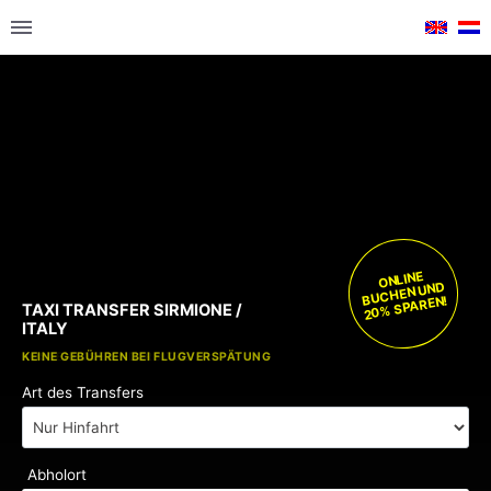
ONLINE
BUCHEN UND
20% SPAREN!
TAXI TRANSFER SIRMIONE /
ITALY
KOSTENLOSE KINDERSITZE
KEINE GEBÜHREN BEI FLUGVERSPÄTUNG
Art des Transfers
Abholort