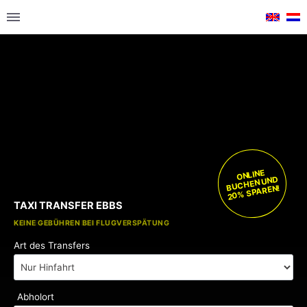
ONLINE
BUCHEN UND
20% SPAREN!
TAXI TRANSFER EBBS
KOSTENLOSE KINDERSITZE
KEINE GEBÜHREN BEI FLUGVERSPÄTUNG
Art des Transfers
Abholort