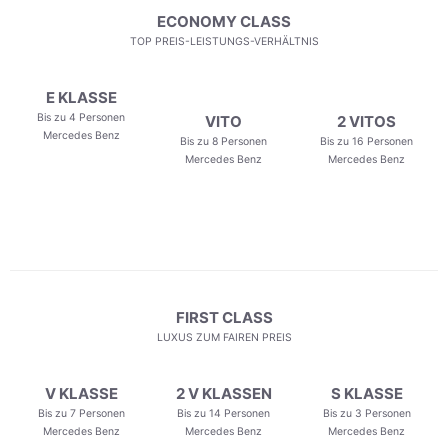
ECONOMY CLASS
TOP PREIS-LEISTUNGS-VERHÄLTNIS
E KLASSE
Bis zu 4 Personen
VITO
2 VITOS
Mercedes Benz
Bis zu 8 Personen
Bis zu 16 Personen
Mercedes Benz
Mercedes Benz
FIRST CLASS
LUXUS ZUM FAIREN PREIS
V KLASSE
2 V KLASSEN
S KLASSE
Bis zu 7 Personen
Bis zu 14 Personen
Bis zu 3 Personen
Mercedes Benz
Mercedes Benz
Mercedes Benz