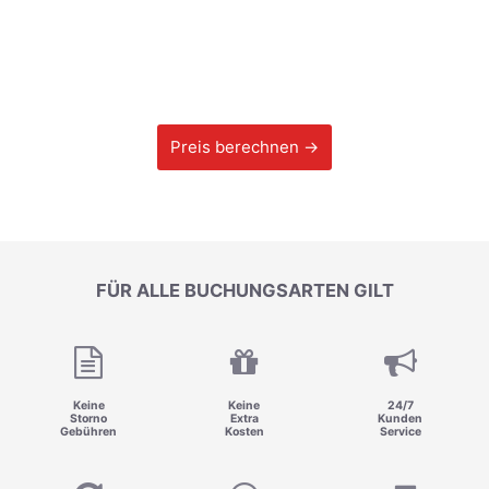
Preis berechnen →
FÜR ALLE BUCHUNGSARTEN GILT
Keine
Keine
24/7
Storno
Extra
Kunden
Gebühren
Kosten
Service