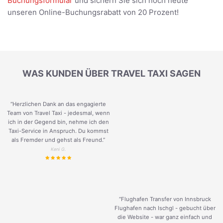
Buchungsformular
und sichern Sie sich noch heute
unseren Online-Buchungsrabatt von 20 Prozent!
WAS KUNDEN ÜBER TRAVEL TAXI SAGEN
“Herzlichen Dank an das engagierte
Team von Travel Taxi - jedesmal, wenn
ich in der Gegend bin, nehme ich den
Taxi-Service in Anspruch. Du kommst
als Fremder und gehst als Freund.
”
Keni G.
“Flughafen Transfer von Innsbruck
Flughafen nach Ischgl - gebucht über
die Website - war ganz einfach und