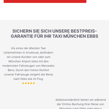
SICHERN SIE SICH UNSERE BESTPREIS-
GARANTIE FÜR IHR TAXI MÜNCHEN EBBS
Als eines der ältesten Taxi
Unternehmen in Innsbruck, befördern
wir unsere Kunden von oder zum
München Airport stets mit den
modernsten Fahrzeugen von Mercedes
Benz. Durch den hohen Konfort
unserer Fahrzeuge vergeht die Reise
nach Ebbs wie im Flug.
Selbstverständlich bieten wir während
der Online-Buchung Ihrer Reise von
München nach Ebbs oder retour