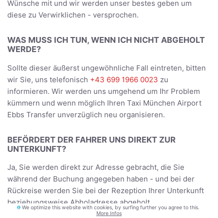
Wünsche mit und wir werden unser bestes geben um
diese zu Verwirklichen - versprochen.
WAS MUSS ICH TUN, WENN ICH NICHT ABGEHOLT
WERDE?
Sollte dieser äußerst ungewöhnliche Fall eintreten, bitten
wir Sie, uns telefonisch
+43 699 1966 0023
zu
informieren. Wir werden uns umgehend um Ihr Problem
kümmern und wenn möglich Ihren Taxi München Airport
Ebbs Transfer unverzüglich neu organisieren.
BEFÖRDERT DER FAHRER UNS DIREKT ZUR
UNTERKUNFT?
Ja, Sie werden direkt zur Adresse gebracht, die Sie
während der Buchung angegeben haben - und bei der
Rückreise werden Sie bei der Rezeption Ihrer Unterkunft
beziehungsweise Abholadresse abgeholt.
We optimize this website with cookies, by surfing further you agree to this.
More Infos