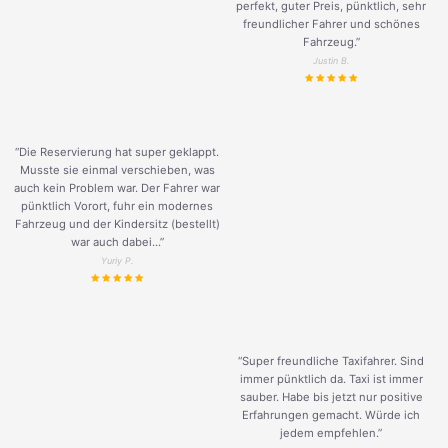
perfekt, guter Preis, pünktlich, sehr
freundlicher Fahrer und schönes
Fahrzeug.
”
Justin B.
“Die Reservierung hat super geklappt.
Musste sie einmal verschieben, was
auch kein Problem war. Der Fahrer war
pünktlich Vorort, fuhr ein modernes
Fahrzeug und der Kindersitz (bestellt)
war auch dabei...”
Yuriy P.
“Super freundliche Taxifahrer. Sind
immer pünktlich da. Taxi ist immer
sauber. Habe bis jetzt nur positive
Erfahrungen gemacht. Würde ich
jedem empfehlen.”