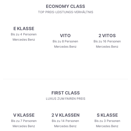
ECONOMY CLASS
TOP PREIS-LEISTUNGS-VERHÄLTNIS
E KLASSE
Bis zu 4 Personen
VITO
2 VITOS
Mercedes Benz
Bis zu 8 Personen
Bis zu 16 Personen
Mercedes Benz
Mercedes Benz
FIRST CLASS
LUXUS ZUM FAIREN PREIS
V KLASSE
2 V KLASSEN
S KLASSE
Bis zu 7 Personen
Bis zu 14 Personen
Bis zu 3 Personen
Mercedes Benz
Mercedes Benz
Mercedes Benz