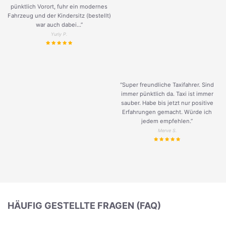
pünktlich Vorort, fuhr ein modernes
Fahrzeug und der Kindersitz (bestellt)
war auch dabei...”
Yuriy P.
“Super freundliche Taxifahrer. Sind
immer pünktlich da. Taxi ist immer
sauber. Habe bis jetzt nur positive
Erfahrungen gemacht. Würde ich
jedem empfehlen.”
Merve S.
HÄUFIG GESTELLTE FRAGEN (FAQ)