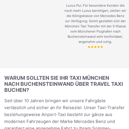
Luxus Pur. Für besondere Kunden die
noch mehr Luxus benötigen, stellen wir
die Königsklasse von Mercedes Benz
zur Verfügung. Somit gestaltet sich der
München Taxi Transfer mit der S-Klasse
vom Münchener Flughafen nach
Buchensteinwand sehr konfortabel,
angenehm und ruhig.
WARUM SOLLTEN SIE IHR TAXI MÜNCHEN
NACH BUCHENSTEINWAND ÜBER TRAVEL TAXI
BUCHEN?
Seit über 10 Jahren bringen wir unsere Fahrgäste
verlässlich und sicher an ihr Reiseziel. Unser Taxi-Transfer
beziehungsweise Airport-Taxi besteht zur gänze aus
modernen Fahrzeugen der Marke Mercedes Benz und
garantiert eine angenehme Fahrt zu Ihrem Sommer-