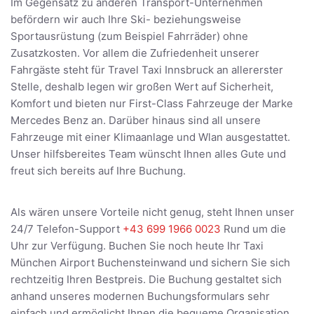
Im Gegensatz zu anderen Transport-Unternehmen
befördern wir auch Ihre Ski- beziehungsweise
Sportausrüstung (zum Beispiel Fahrräder) ohne
Zusatzkosten. Vor allem die Zufriedenheit unserer
Fahrgäste steht für Travel Taxi Innsbruck an allererster
Stelle, deshalb legen wir großen Wert auf Sicherheit,
Komfort und bieten nur First-Class Fahrzeuge der Marke
Mercedes Benz an. Darüber hinaus sind all unsere
Fahrzeuge mit einer Klimaanlage und Wlan ausgestattet.
Unser hilfsbereites Team wünscht Ihnen alles Gute und
freut sich bereits auf Ihre Buchung.
Als wären unsere Vorteile nicht genug, steht Ihnen unser
24/7 Telefon-Support
+43 699 1966 0023
Rund um die
Uhr zur Verfügung. Buchen Sie noch heute Ihr Taxi
München Airport Buchensteinwand und sichern Sie sich
rechtzeitig Ihren Bestpreis. Die Buchung gestaltet sich
anhand unseres modernen Buchungsformulars sehr
einfach und ermöglicht Ihnen die bequeme Organisation