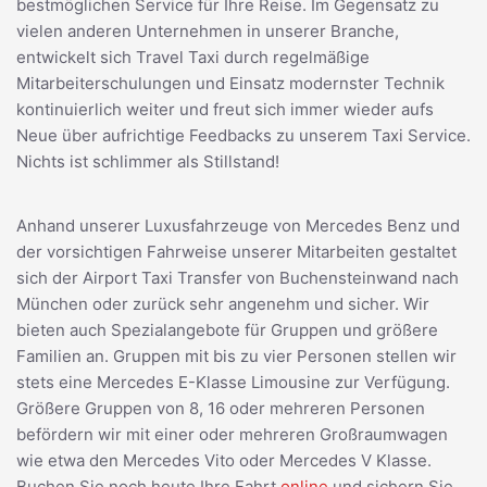
bestmöglichen Service für Ihre Reise. Im Gegensatz zu
vielen anderen Unternehmen in unserer Branche,
entwickelt sich Travel Taxi durch regelmäßige
Mitarbeiterschulungen und Einsatz modernster Technik
kontinuierlich weiter und freut sich immer wieder aufs
Neue über aufrichtige Feedbacks zu unserem Taxi Service.
Nichts ist schlimmer als Stillstand!
Anhand unserer Luxusfahrzeuge von Mercedes Benz und
der vorsichtigen Fahrweise unserer Mitarbeiten gestaltet
sich der Airport Taxi Transfer von Buchensteinwand nach
München oder zurück sehr angenehm und sicher. Wir
bieten auch Spezialangebote für Gruppen und größere
Familien an. Gruppen mit bis zu vier Personen stellen wir
stets eine Mercedes E-Klasse Limousine zur Verfügung.
Größere Gruppen von 8, 16 oder mehreren Personen
befördern wir mit einer oder mehreren Großraumwagen
wie etwa den Mercedes Vito oder Mercedes V Klasse.
Buchen Sie noch heute Ihre Fahrt
online
und sichern Sie