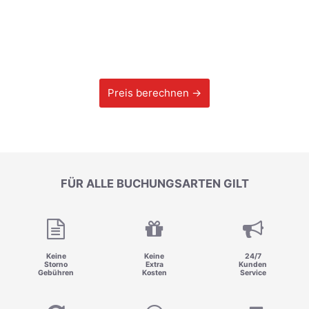
Preis berechnen →
FÜR ALLE BUCHUNGSARTEN GILT
Keine
Keine
24/7
Storno
Extra
Kunden
Gebühren
Kosten
Service