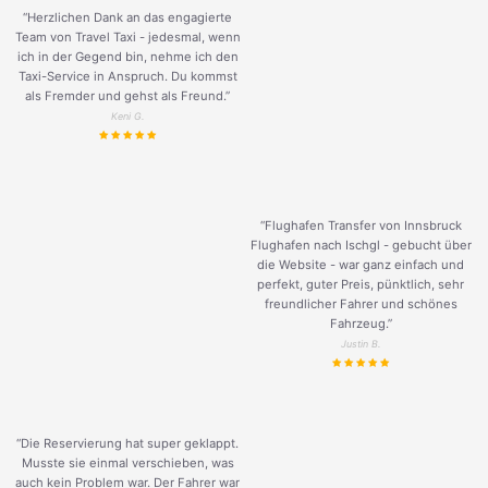
“Herzlichen Dank an das engagierte
Team von Travel Taxi - jedesmal, wenn
ich in der Gegend bin, nehme ich den
Taxi-Service in Anspruch. Du kommst
als Fremder und gehst als Freund.
”
Keni G.
“Flughafen Transfer von Innsbruck
Flughafen nach Ischgl - gebucht über
die Website - war ganz einfach und
perfekt, guter Preis, pünktlich, sehr
freundlicher Fahrer und schönes
Fahrzeug.
”
Justin B.
“Die Reservierung hat super geklappt.
Musste sie einmal verschieben, was
auch kein Problem war. Der Fahrer war