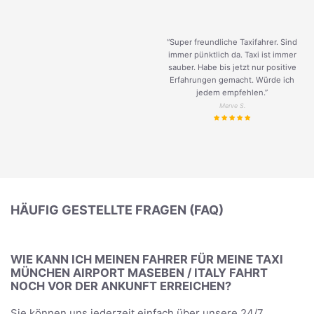
“Super freundliche Taxifahrer. Sind
immer pünktlich da. Taxi ist immer
sauber. Habe bis jetzt nur positive
Erfahrungen gemacht. Würde ich
jedem empfehlen.”
Merve S.
HÄUFIG GESTELLTE FRAGEN (FAQ)
WIE KANN ICH MEINEN FAHRER FÜR MEINE TAXI
MÜNCHEN AIRPORT MASEBEN / ITALY FAHRT
NOCH VOR DER ANKUNFT ERREICHEN?
Sie können uns jederzeit einfach über unsere 24/7