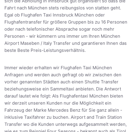
sich die Abholung in Innsbruck gut organisiert so dass die
Fahrt nach München stets reibungslos von statten geht.
Egal ob Flughafen Taxi Innsbruck München oder
Flughafentransfer für größere Gruppen bis zu 16 Personen
oder nach telefonischer Absprache sogar noch mehr
Personen - wir kümmern uns immer um Ihren München
Airport Maseben / Italy Transfer und garantieren Ihnen das
beste Beste Preis-Leistungsverhältnis.
Immer wieder erhalten wir Flughafen Taxi München
Anfragen und werden auch gefragt ob wir zwischen den
vorher genannten Städten auch einen Shuttle Transfer
beziehungsweise ein Sammeltaxi anbieten. Die Antwort
darauf lautet wie folgt: Als Flughafentaxi München bieten
wir derzeit unseren Kunden nur die Möglichkeit ein
Fahrzeug der Marke Mercedes Benz für Sie ganz allein -
inklusive Taxifahrer zu buchen. Airport and Train Station
Transfer wo die Kunden unterwegs aufgesammelt werden,
wie es zum Beispiel Four Seasons - bekannt auch als Tirol