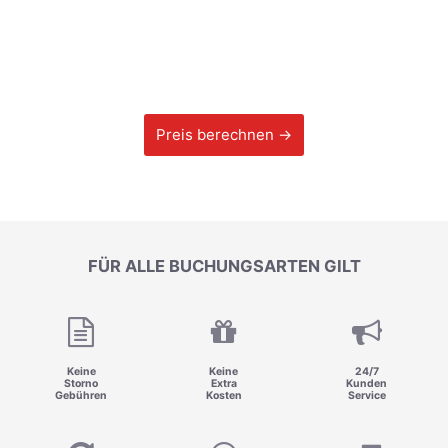
Preis berechnen →
FÜR ALLE BUCHUNGSARTEN GILT
Keine
Keine
24/7
Storno
Extra
Kunden
Gebühren
Kosten
Service