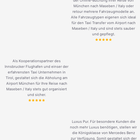
der Online-Buchung Ihrer Reise von
München nach Maseben / Italy oder
retour mehrere Fahrzeugmodelle an.
Alle Fahrzeugtypen eigenen sich ideal
für den Taxi Transfer vom Airport nach
Maseben / Italy und sind stets sauber
und gepflegt.
Als Kooperationspartner des
Innsbrucker Flughafen und einser der
erfahrensten Taxi Unternehmen in
Tirol, gestaltet sich die Abholung am
Airport München für Ihre Reise nach
Maseben / Italy stets gut organisiert
und sicher.
Luxus Pur. Für besondere Kunden die
noch mehr Luxus benötigen, stellen wir
die Königsklasse von Mercedes Benz
zur Verfügung. Somit gestaltet sich der