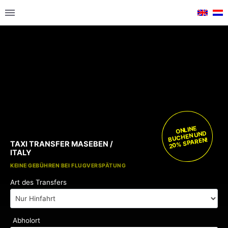
ONLINE
BUCHEN UND
20% SPAREN!
TAXI TRANSFER MASEBEN /
ITALY
KOSTENLOSE KINDERSITZE
KEINE GEBÜHREN BEI FLUGVERSPÄTUNG
Art des Transfers
Abholort