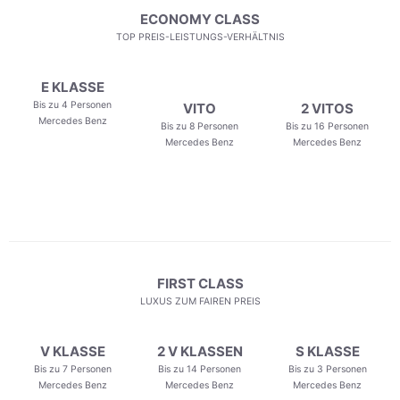
ECONOMY CLASS
TOP PREIS-LEISTUNGS-VERHÄLTNIS
E KLASSE
Bis zu 4 Personen
VITO
2 VITOS
Mercedes Benz
Bis zu 8 Personen
Bis zu 16 Personen
Mercedes Benz
Mercedes Benz
FIRST CLASS
LUXUS ZUM FAIREN PREIS
V KLASSE
2 V KLASSEN
S KLASSE
Bis zu 7 Personen
Bis zu 14 Personen
Bis zu 3 Personen
Mercedes Benz
Mercedes Benz
Mercedes Benz