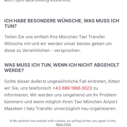
ICH HABE BESONDERE WÜNSCHE, WAS MUSS ICH
TUN?
Teilen Sie uns einfach Ihre München Taxi Transfer
Wünsche mit und wir werden unser bestes geben um
diese zu Verwirklichen - versprochen.
WAS MUSS ICH TUN, WENN ICH NICHT ABGEHOLT
WERDE?
Sollte dieser äußerst ungewöhnliche Fall eintreten, bitten
wir Sie, uns telefonisch
+43 699 1966 0023
zu
informieren. Wir werden uns umgehend um Ihr Problem
kümmern und wenn möglich Ihren Taxi München Airport
Maseben / Italy Transfer unverzüglich neu organisieren.
We optimize this website with cookies, by surfing further you agree to this.
BEFÖRDERT DER FAHRER UNS DIREKT ZUR
More Infos