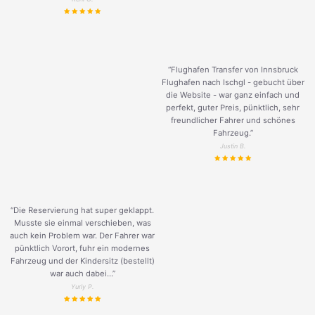
“Flughafen Transfer von Innsbruck
Flughafen nach Ischgl - gebucht über
die Website - war ganz einfach und
perfekt, guter Preis, pünktlich, sehr
freundlicher Fahrer und schönes
Fahrzeug.
”
Justin B.
“Die Reservierung hat super geklappt.
Musste sie einmal verschieben, was
auch kein Problem war. Der Fahrer war
pünktlich Vorort, fuhr ein modernes
Fahrzeug und der Kindersitz (bestellt)
war auch dabei...”
Yuriy P.