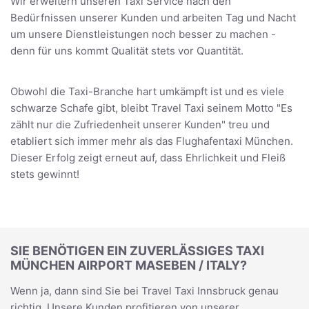
Wir erweitern unseren Taxi Service nach den
Bedürfnissen unserer Kunden und arbeiten Tag und Nacht
um unsere Dienstleistungen noch besser zu machen -
denn für uns kommt Qualität stets vor Quantität.
Obwohl die Taxi-Branche hart umkämpft ist und es viele
schwarze Schafe gibt, bleibt Travel Taxi seinem Motto "Es
zählt nur die Zufriedenheit unserer Kunden" treu und
etabliert sich immer mehr als das Flughafentaxi München.
Dieser Erfolg zeigt erneut auf, dass Ehrlichkeit und Fleiß
stets gewinnt!
SIE BENÖTIGEN EIN ZUVERLÄSSIGES TAXI
MÜNCHEN AIRPORT MASEBEN / ITALY?
Wenn ja, dann sind Sie bei Travel Taxi Innsbruck genau
richtig. Unsere Kunden profitieren von unserer