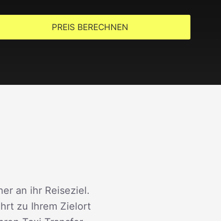
PREIS BERECHNEN
er an ihr Reiseziel.
rt zu Ihrem Zielort