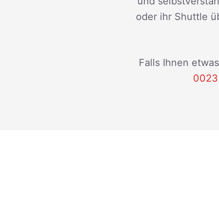
und selbstverstän
oder ihr Shuttle ü
Falls Ihnen etwas
0023