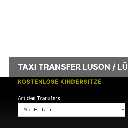
TAXI TRANSFER LUSON / LÜ
KOSTENLOSE KINDERSITZE
KEINE GEBÜHREN BEI FLUGVERSPÄ
Art des Transfers