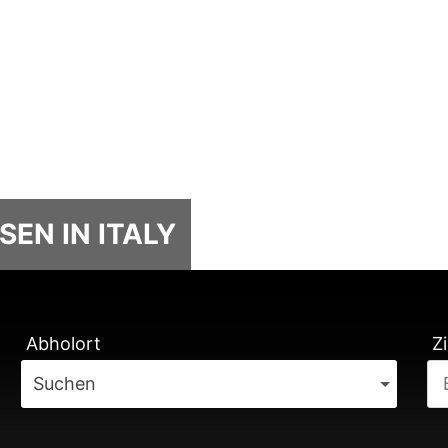
SEN IN ITALY
TUNG
Abholort
Zi
Suchen