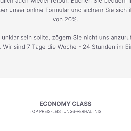
dlich auch wieder retour. Buchen Sie bequem i
ber unser online Formular und sichern Sie sich 
von 20%.
 unklar sein sollte, zögern Sie nicht uns anzuru
. Wir sind 7 Tage die Woche - 24 Stunden im Ei
ECONOMY CLASS
TOP PREIS-LEISTUNGS-VERHÄLTNIS