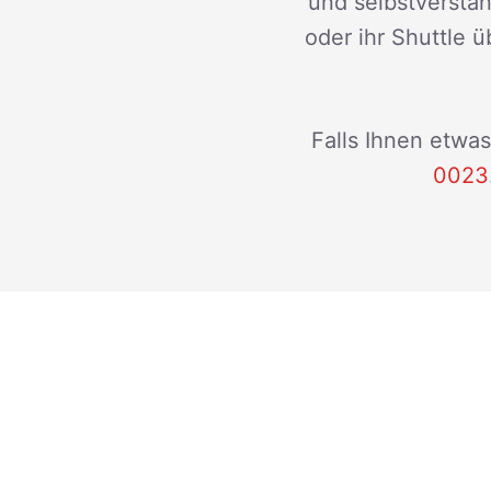
und selbstverstän
oder ihr Shuttle ü
Falls Ihnen etwas
0023