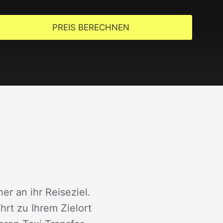
PREIS BERECHNEN
er an ihr Reiseziel.
rt zu Ihrem Zielort