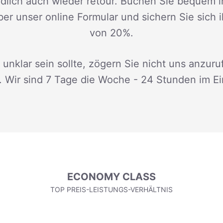
dlich auch wieder retour. Buchen Sie bequem i
ber unser online Formular und sichern Sie sich 
von 20%.
 unklar sein sollte, zögern Sie nicht uns anzuru
. Wir sind 7 Tage die Woche - 24 Stunden im Ei
ECONOMY CLASS
TOP PREIS-LEISTUNGS-VERHÄLTNIS