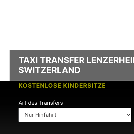
TAXI TRANSFER LENZERHEI
SWITZERLAND
KOSTENLOSE KINDERSITZE
KEINE GEBÜHREN BEI FLUGVERSPÄ
Art des Transfers