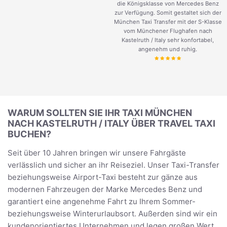
die Königsklasse von Mercedes Benz
zur Verfügung. Somit gestaltet sich der
München Taxi Transfer mit der S-Klasse
vom Münchener Flughafen nach
Kastelruth / Italy sehr konfortabel,
angenehm und ruhig.
WARUM SOLLTEN SIE IHR TAXI MÜNCHEN
NACH KASTELRUTH / ITALY ÜBER TRAVEL TAXI
BUCHEN?
Seit über 10 Jahren bringen wir unsere Fahrgäste
verlässlich und sicher an ihr Reiseziel. Unser Taxi-Transfer
beziehungsweise Airport-Taxi besteht zur gänze aus
modernen Fahrzeugen der Marke Mercedes Benz und
garantiert eine angenehme Fahrt zu Ihrem Sommer-
beziehungsweise Winterurlaubsort. Außerden sind wir ein
kundenorientiertes Unternehmen und legen großen Wert