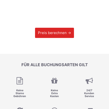
Preis berechnen →
FÜR ALLE BUCHUNGSARTEN GILT
Keine
Keine
24/7
Storno
Extra
Kunden
Gebühren
Kosten
Service