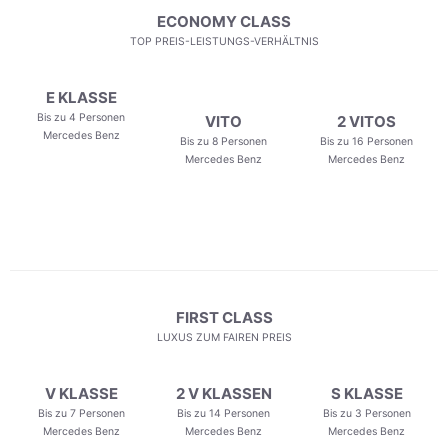
ECONOMY CLASS
TOP PREIS-LEISTUNGS-VERHÄLTNIS
E KLASSE
Bis zu 4 Personen
VITO
2 VITOS
Mercedes Benz
Bis zu 8 Personen
Bis zu 16 Personen
Mercedes Benz
Mercedes Benz
FIRST CLASS
LUXUS ZUM FAIREN PREIS
V KLASSE
2 V KLASSEN
S KLASSE
Bis zu 7 Personen
Bis zu 14 Personen
Bis zu 3 Personen
Mercedes Benz
Mercedes Benz
Mercedes Benz