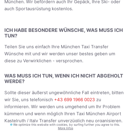
München. Wir befördern auch Ihr Gepäck, Ihre Ski- oder
auch Sportausrüstung kostenlos.
ICH HABE BESONDERE WÜNSCHE, WAS MUSS ICH
TUN?
Teilen Sie uns einfach Ihre München Taxi Transfer
Wünsche mit und wir werden unser bestes geben um
diese zu Verwirklichen - versprochen.
WAS MUSS ICH TUN, WENN ICH NICHT ABGEHOLT
WERDE?
Sollte dieser äußerst ungewöhnliche Fall eintreten, bitten
wir Sie, uns telefonisch
+43 699 1966 0023
zu
informieren. Wir werden uns umgehend um Ihr Problem
kümmern und wenn möglich Ihren Taxi München Airport
Kastelruth / Italy Transfer unverzüglich neu organisieren.
We optimize this website with cookies, by surfing further you agree to this.
More Infos