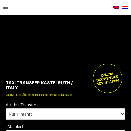
ONLINE
BUCHEN UND
20% SPAREN!
TAXI TRANSFER KASTELRUTH /
ITALY
KEINE GEBÜHREN BEI FLUGVERSPÄTUNG
Art des Transfers
Abholort