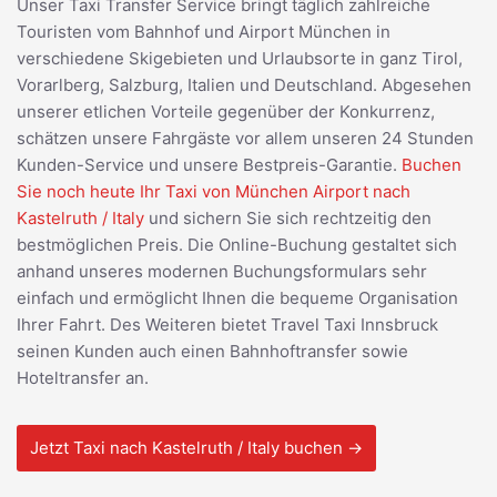
Unser Taxi Transfer Service bringt täglich zahlreiche
Touristen vom Bahnhof und Airport München in
verschiedene Skigebieten und Urlaubsorte in ganz Tirol,
Vorarlberg, Salzburg, Italien und Deutschland. Abgesehen
unserer etlichen Vorteile gegenüber der Konkurrenz,
schätzen unsere Fahrgäste vor allem unseren 24 Stunden
Kunden-Service und unsere Bestpreis-Garantie.
Buchen
Sie noch heute Ihr Taxi von München Airport nach
Kastelruth / Italy
und sichern Sie sich rechtzeitig den
bestmöglichen Preis. Die Online-Buchung gestaltet sich
anhand unseres modernen Buchungsformulars sehr
einfach und ermöglicht Ihnen die bequeme Organisation
Ihrer Fahrt. Des Weiteren bietet Travel Taxi Innsbruck
seinen Kunden auch einen Bahnhoftransfer sowie
Hoteltransfer an.
Jetzt Taxi nach Kastelruth / Italy buchen →