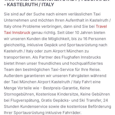
- KASTELRUTH / ITALY
Sie sind auf der Suche nach einem verlässlichen Taxi
Unternehmen und möchten Ihren Aufenthalt in Kastelruth /
Italy ohne Probleme verbringen, dann sind Sie bei
Travel
Taxi Innsbruck
genau richtig. Seit über 10 Jahren bieten
wir unseren Kunden die Möglichkeit, bis zu 16 Personen
gleichzeitig, inklusive Gepäck und Sportausrüstung nach
Kastelruth / Italy oder zum Airport München zu
transportieren. Als Partner des Flughafen Innsbrucks
bietet Ihnen unser freundliches und hochqualifiziertes
Team den bestmöglichen Taxi-Service für Ihre Reise.
Außerdem garantieren wir unseren Fahrgästen während
der Taxi München Airport Kastelruth / Italy Fahrt eine
Menge Vorteile wie - Bestpreis-Garantie, Keine
Stornogebühren, Kostenlose Kindersitze, Keine Gebühren
bei Flugverspätung, Gratis Gepäcks- und Ski Transfer, 24
Stunden Kundenservice sowie die kostenlose Beförderung
Ihrer Sportausrüstung inklusive Fahrräder.