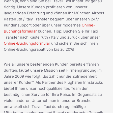
Wenn ja, dann sind Sie bei Travel Taxi Innsbruck genau
richtig. Unsere Kunden profitieren von unserer
langjährigen Erfahrung und können Ihr München Airport
Kastelruth / Italy Transfer bequem über unseren 24/7
Kundensupport oder über unser modernes
Online-
Buchungsformular
buchen. Tipp: Buchen Sie Ihr Taxi
Transfer nach Kastelruth / Italy und zurück über unser
Online-Buchungsformular
und sichern Sie sich Ihren
Online-Buchungsrabatt von bis zu 20%!
Wie all unsere bestehenden Kunden bereits erfahren
durften, lautet unsere Mission seit Firmengründung im
Jahre 2009 wie folgt: „Es zählt nur die Zufriedenheit
unserer Kunden“. Als Partner des Flughafen Innsbrucks
bietet Ihnen unser hochqualifiziertes Team den
bestmöglichen Service für Ihre Reise. Im Gegensatz zu
vielen anderen Unternehmen in unserer Branche,
entwickelt sich Travel Taxi durch regelmäßige
Mitarbeiterschulungen und Einsatz modernster Technik