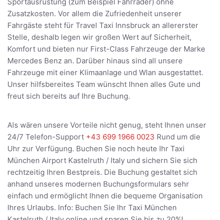
Sportausrüstung (zum Beispiel Fahrräder) ohne
Zusatzkosten. Vor allem die Zufriedenheit unserer
Fahrgäste steht für Travel Taxi Innsbruck an allererster
Stelle, deshalb legen wir großen Wert auf Sicherheit,
Komfort und bieten nur First-Class Fahrzeuge der Marke
Mercedes Benz an. Darüber hinaus sind all unsere
Fahrzeuge mit einer Klimaanlage und Wlan ausgestattet.
Unser hilfsbereites Team wünscht Ihnen alles Gute und
freut sich bereits auf Ihre Buchung.
Als wären unsere Vorteile nicht genug, steht Ihnen unser
24/7 Telefon-Support
+43 699 1966 0023
Rund um die
Uhr zur Verfügung. Buchen Sie noch heute Ihr Taxi
München Airport Kastelruth / Italy und sichern Sie sich
rechtzeitig Ihren Bestpreis. Die Buchung gestaltet sich
anhand unseres modernen Buchungsformulars sehr
einfach und ermöglicht Ihnen die bequeme Organisation
Ihres Urlaubs. Info: Buchen Sie Ihr Taxi München
Kastelruth / Italy online und sparen Sie bis zu 20%!