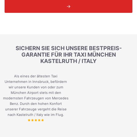
→
SICHERN SIE SICH UNSERE BESTPREIS-
GARANTIE FÜR IHR TAXI MÜNCHEN
KASTELRUTH / ITALY
Als eines der ältesten Taxi
Unternehmen in Innsbruck, befördern
wir unsere Kunden von oder zum
München Airport stets mit den
modernsten Fahrzeugen von Mercedes
Benz. Durch den hohen Konfort
unserer Fahrzeuge vergeht die Reise
nach Kastelruth / Italy wie im Flug.