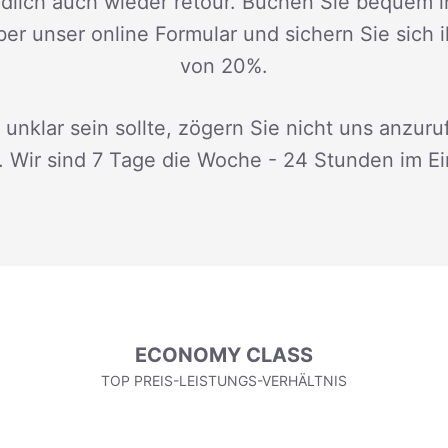
dlich auch wieder retour. Buchen Sie bequem i
ber unser online Formular und sichern Sie sich 
von 20%.
 unklar sein sollte, zögern Sie nicht uns anzuru
. Wir sind 7 Tage die Woche - 24 Stunden im Ei
ECONOMY CLASS
TOP PREIS-LEISTUNGS-VERHÄLTNIS