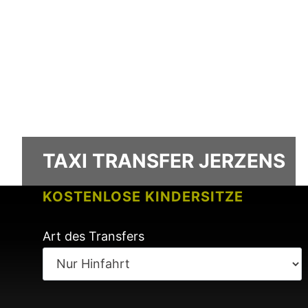
TAXI TRANSFER JERZENS
KOSTENLOSE KINDERSITZE
KEINE GEBÜHREN BEI FLUGVERSPÄ
Art des Transfers