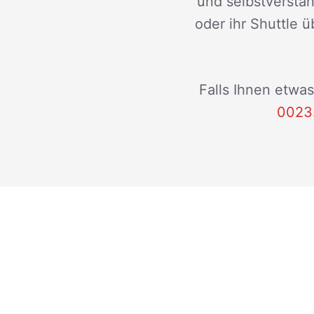
und selbstverstän
oder ihr Shuttle ü
Falls Ihnen etwas
0023