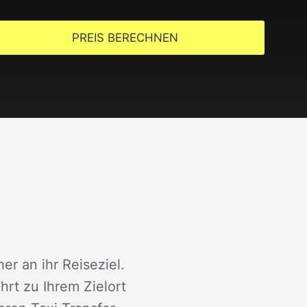
PREIS BERECHNEN
er an ihr Reiseziel.
rt zu Ihrem Zielort