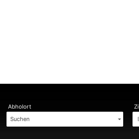
TUNG
Abholort
Zi
Suchen