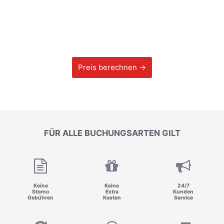
Preis berechnen →
FÜR ALLE BUCHUNGSARTEN GILT
Keine
Keine
24/7
Storno
Extra
Kunden
Gebühren
Kosten
Service