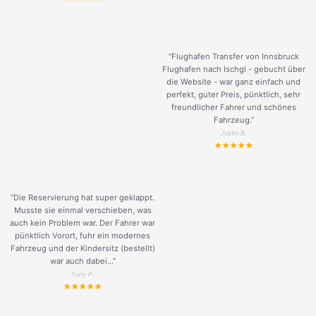
“Flughafen Transfer von Innsbruck
Flughafen nach Ischgl - gebucht über
die Website - war ganz einfach und
perfekt, guter Preis, pünktlich, sehr
freundlicher Fahrer und schönes
Fahrzeug.
”
Justin B.
“Die Reservierung hat super geklappt.
Musste sie einmal verschieben, was
auch kein Problem war. Der Fahrer war
pünktlich Vorort, fuhr ein modernes
Fahrzeug und der Kindersitz (bestellt)
war auch dabei...”
Yuriy P.