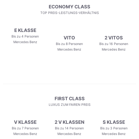
ECONOMY CLASS
TOP PREIS-LEISTUNGS-VERHÄLTNIS
E KLASSE
Bis zu 4 Personen
VITO
2 VITOS
Mercedes Benz
Bis zu 8 Personen
Bis zu 16 Personen
Mercedes Benz
Mercedes Benz
FIRST CLASS
LUXUS ZUM FAIREN PREIS
V KLASSE
2 V KLASSEN
S KLASSE
Bis zu 7 Personen
Bis zu 14 Personen
Bis zu 3 Personen
Mercedes Benz
Mercedes Benz
Mercedes Benz