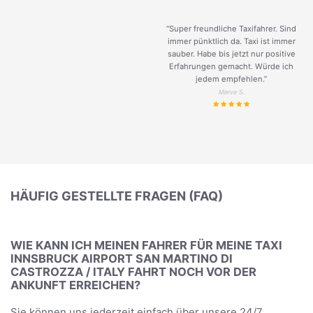
“Super freundliche Taxifahrer. Sind
immer pünktlich da. Taxi ist immer
sauber. Habe bis jetzt nur positive
Erfahrungen gemacht. Würde ich
jedem empfehlen.”
Merve S.
HÄUFIG GESTELLTE FRAGEN (FAQ)
WIE KANN ICH MEINEN FAHRER FÜR MEINE TAXI
INNSBRUCK AIRPORT SAN MARTINO DI
CASTROZZA / ITALY FAHRT NOCH VOR DER
ANKUNFT ERREICHEN?
Sie können uns jederzeit einfach über unsere 24/7