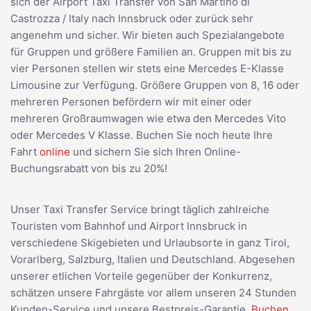
sich der Airport Taxi Transfer von San Martino di
Castrozza / Italy nach Innsbruck oder zurück sehr
angenehm und sicher. Wir bieten auch Spezialangebote
für Gruppen und größere Familien an. Gruppen mit bis zu
vier Personen stellen wir stets eine Mercedes E-Klasse
Limousine zur Verfügung. Größere Gruppen von 8, 16 oder
mehreren Personen befördern wir mit einer oder
mehreren Großraumwagen wie etwa den Mercedes Vito
oder Mercedes V Klasse. Buchen Sie noch heute Ihre
Fahrt
online
und sichern Sie sich Ihren Online-
Buchungsrabatt von bis zu 20%!
Unser Taxi Transfer Service bringt täglich zahlreiche
Touristen vom Bahnhof und Airport Innsbruck in
verschiedene Skigebieten und Urlaubsorte in ganz Tirol,
Vorarlberg, Salzburg, Italien und Deutschland. Abgesehen
unserer etlichen Vorteile gegenüber der Konkurrenz,
schätzen unsere Fahrgäste vor allem unseren 24 Stunden
Kunden-Service und unsere Bestpreis-Garantie.
Buchen