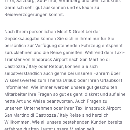
Tirol, Salzburg, Süd-Tirol, Vorarlberg und dem Landkreis
Garmisch sehr gut auskennen und es kaum zu
Reiseverzögerungen kommt.
Nach Ihrem persönlichen Meet & Greet bei der
Gepäcksausgabe können Sie sich in Ihrem nur für Sie
persönlich zur Verfügung stehenden Fahrzeug entspannt
zurücklehnen und die Reise genießen. Während dem Taxi-
Transfer von Innsbruck Airport nach San Martino di
Castrozza / Italy oder Retour, können Sie sich
selbstverständlich auch gerne bei unseren Fahrern über
Wissenswertes zum Thema Urlaub oder Ihren Urlaubsort
informieren. Wie immer werden unsere gut geschulten
Mitarbeiter Ihre Fragen so gut es geht, diskret und auf eine
nette Art und Weise beantworten. Auch Fragen zu
unserem Unternehmen oder Ihrer Taxi Innsbruck Airport
San Martino di Castrozza / Italy Reise sind herzlich
Willkommen. Wie all unsere bestehenden Kunden bereits
erfahren durften, lautet unsere Mission seit