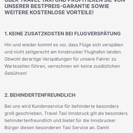
UNSERER BESTPREIS-GARANTIE SOWIE
WEITERE KOSTENLOSE VORTEILE!
1. KEINE ZUSATZKOSTEN BEI FLUGVERSPÄTUNG
Hin und wieder kommt es vor, dass Flüge sich verspäten
und nicht zeitgerecht am Innsbrucker Flughafen landen.
Obwohl derartige Verspätungen für unsere Fahrer zu
Wartezeiten führen, verrechnen wir keine zusätzlichen
Gebühren!
2. BEHINDERTENFREUNDLICH
Bei uns wird Kundenservice für behinderte besonders
groß geschrieben. Travel Taxi Innsbruck gilt als besonders
behindertenfreundlich und bietet für die Innsbrucker
Bürger diesen besonderen Taxi Service an. Damit