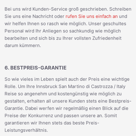
Bei uns wird Kunden-Service groß geschrieben. Schreiben
Sie uns eine Nachricht oder
rufen Sie uns einfach an
und
wir helfen Ihnen so rasch wie möglich. Unser geschultes
Personal wird Ihr Anliegen so sachkundig wie möglich
bearbeiten und sich bis zu Ihrer vollsten Zufriedenheit
darum kümmern.
6. BESTPREIS-GARANTIE
So wie vieles im Leben spielt auch der Preis eine wichtige
Rolle. Um Ihre Innsbruck San Martino di Castrozza / Italy
Reise so angenehm und kostengünstig wie möglich zu
gestalten, erhalten all unsere Kunden stets eine Bestpreis-
Garantie. Dabei werfen wir regelmäßig einen Blick auf die
Preise der Konkurrenz und passen unsere an. Somit
garantieren wir Ihnen stets das beste Preis-
Leistungsverhältnis.