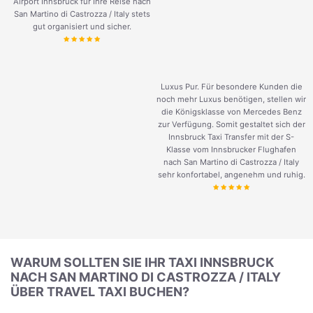
Airport Innsbruck für Ihre Reise nach
San Martino di Castrozza / Italy stets
gut organisiert und sicher.
Luxus Pur. Für besondere Kunden die
noch mehr Luxus benötigen, stellen wir
die Königsklasse von Mercedes Benz
zur Verfügung. Somit gestaltet sich der
Innsbruck Taxi Transfer mit der S-
Klasse vom Innsbrucker Flughafen
nach San Martino di Castrozza / Italy
sehr konfortabel, angenehm und ruhig.
WARUM SOLLTEN SIE IHR TAXI INNSBRUCK
NACH SAN MARTINO DI CASTROZZA / ITALY
ÜBER TRAVEL TAXI BUCHEN?