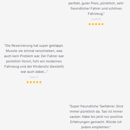
perfekt, guter Preis, pünktlich, sehr
freundlicher Fahrer und schönes
Fahrzeug.
”
Justin B.
“Die Reservierung hat super geklappt.
Musste sie einmal verschieben, was
auch kein Problem war. Der Fahrer war
pünktlich Vorort, fuhr ein modernes
Fahrzeug und der Kindersitz (bestellt)
war auch dabei...”
Yuriy P.
“Super freundliche Taxifahrer. Sind
immer pünktlich da. Taxi ist immer
sauber. Habe bis jetzt nur positive
Erfahrungen gemacht. Würde ich
jedem empfehlen.”