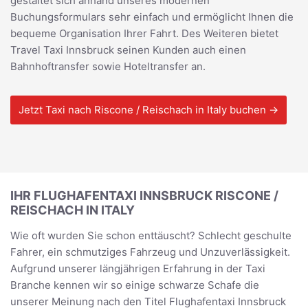
gestaltet sich anhand unseres modernen
Buchungsformulars sehr einfach und ermöglicht Ihnen die
bequeme Organisation Ihrer Fahrt. Des Weiteren bietet
Travel Taxi Innsbruck seinen Kunden auch einen
Bahnhoftransfer sowie Hoteltransfer an.
Jetzt Taxi nach Riscone / Reischach in Italy buchen →
IHR FLUGHAFENTAXI INNSBRUCK RISCONE /
REISCHACH IN ITALY
Wie oft wurden Sie schon enttäuscht? Schlecht geschulte
Fahrer, ein schmutziges Fahrzeug und Unzuverlässigkeit.
Aufgrund unserer längjährigen Erfahrung in der Taxi
Branche kennen wir so einige schwarze Schafe die
unserer Meinung nach den Titel Flughafentaxi Innsbruck