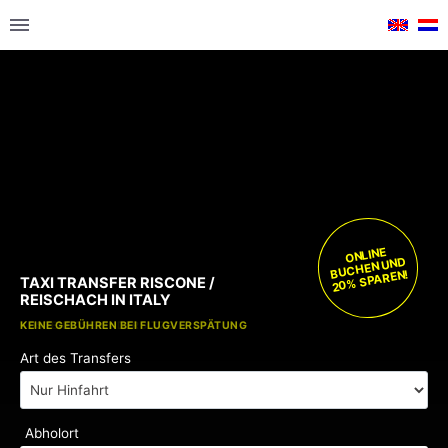
ONLINE
BUCHEN UND
20% SPAREN!
TAXI TRANSFER RISCONE /
REISCHACH IN ITALY
KOSTENLOSE KINDERSITZE
KEINE GEBÜHREN BEI FLUGVERSPÄTUNG
Art des Transfers
Abholort