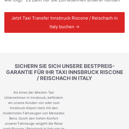
Jetzt Taxi Transfer Innsbruck Riscone / Reischach in
Italy buchen →
SICHERN SIE SICH UNSERE BESTPREIS-
GARANTIE FÜR IHR TAXI INNSBRUCK RISCONE
/ REISCHACH IN ITALY
Als eines der ältesten Taxi
Unternehmen in Innsbruck, befördern
wir unsere Kunden von oder zum
Innsbruck Airport stets mit den
modernsten Fahrzeugen von Mercedes
Benz. Durch den hohen Konfort
unserer Fahrzeuge vergeht die Reise
nach Riscone / Reischach in Italy wie im