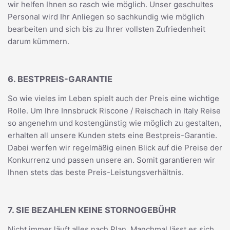
wir helfen Ihnen so rasch wie möglich. Unser geschultes
Personal wird Ihr Anliegen so sachkundig wie möglich
bearbeiten und sich bis zu Ihrer vollsten Zufriedenheit
darum kümmern.
6. BESTPREIS-GARANTIE
So wie vieles im Leben spielt auch der Preis eine wichtige
Rolle. Um Ihre Innsbruck Riscone / Reischach in Italy Reise
so angenehm und kostengünstig wie möglich zu gestalten,
erhalten all unsere Kunden stets eine Bestpreis-Garantie.
Dabei werfen wir regelmäßig einen Blick auf die Preise der
Konkurrenz und passen unsere an. Somit garantieren wir
Ihnen stets das beste Preis-Leistungsverhältnis.
7. SIE BEZAHLEN KEINE STORNOGEBÜHR
Nicht immer läuft alles nach Plan. Manchmal lässt es sich