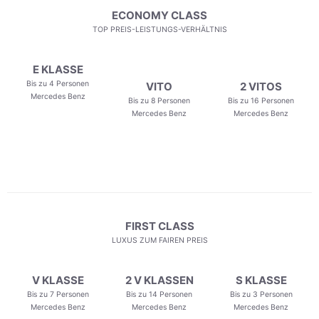
ECONOMY CLASS
TOP PREIS-LEISTUNGS-VERHÄLTNIS
E KLASSE
Bis zu 4 Personen
VITO
2 VITOS
Mercedes Benz
Bis zu 8 Personen
Bis zu 16 Personen
Mercedes Benz
Mercedes Benz
FIRST CLASS
LUXUS ZUM FAIREN PREIS
V KLASSE
2 V KLASSEN
S KLASSE
Bis zu 7 Personen
Bis zu 14 Personen
Bis zu 3 Personen
Mercedes Benz
Mercedes Benz
Mercedes Benz