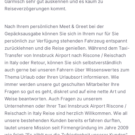
Garmisch sehr gut auskennen und es kaum zu
Reiseverzögerungen kommt.
Nach Ihrem persönlichen Meet & Greet bei der
Gepäcksausgabe können Sie sich in Ihrem nur für Sie
persönlich zur Verfügung stehenden Fahrzeug entspannt
zurücklehnen und die Reise genießen. Während dem Taxi-
Transfer von Innsbruck Airport nach Riscone / Reischach
in Italy oder Retour, können Sie sich selbstverständlich
auch gerne bei unseren Fahrern über Wissenswertes zum
Thema Urlaub oder Ihren Urlaubsort informieren. Wie
immer werden unsere gut geschulten Mitarbeiter Ihre
Fragen so gut es geht, diskret und auf eine nette Art und
Weise beantworten. Auch Fragen zu unserem
Unternehmen oder Ihrer Taxi Innsbruck Airport Riscone /
Reischach in Italy Reise sind herzlich Willkommen. Wie all
unsere bestehenden Kunden bereits erfahren durften,
lautet unsere Mission seit Firmengründung im Jahre 2009
wie folgt: "Es zählt nur die Zufriedenheit unserer Kunden"