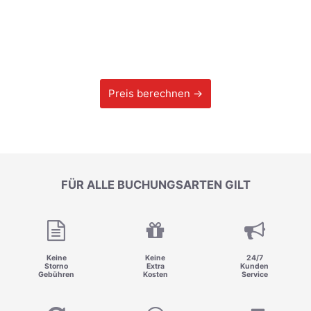
Preis berechnen →
FÜR ALLE BUCHUNGSARTEN GILT
Keine
Keine
24/7
Storno
Extra
Kunden
Gebühren
Kosten
Service