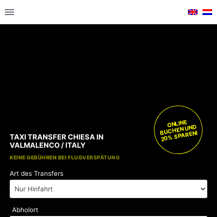
ONLINE
BUCHEN UND
20% SPAREN!
TAXI TRANSFER CHIESA IN
VALMALENCO / ITALY
KOSTENLOSE KINDERSITZE
KEINE GEBÜHREN BEI FLUGVERSPÄTUNG
Art des Transfers
Abholort