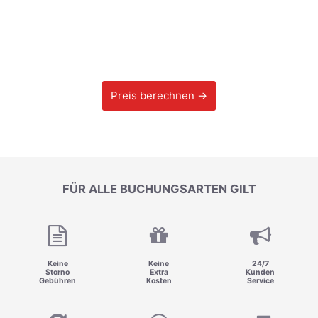
Preis berechnen →
FÜR ALLE BUCHUNGSARTEN GILT
Keine
Keine
24/7
Storno
Extra
Kunden
Gebühren
Kosten
Service