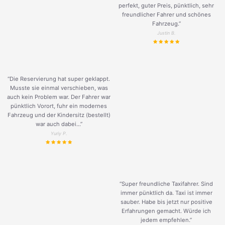
perfekt, guter Preis, pünktlich, sehr
freundlicher Fahrer und schönes
Fahrzeug.
”
Justin B.
“Die Reservierung hat super geklappt.
Musste sie einmal verschieben, was
auch kein Problem war. Der Fahrer war
pünktlich Vorort, fuhr ein modernes
Fahrzeug und der Kindersitz (bestellt)
war auch dabei...”
Yuriy P.
“Super freundliche Taxifahrer. Sind
immer pünktlich da. Taxi ist immer
sauber. Habe bis jetzt nur positive
Erfahrungen gemacht. Würde ich
jedem empfehlen.”