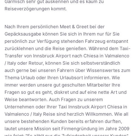
Garmisch sehr gut auskennen und es kaum zu
Reiseverzögerungen kommt.
Nach Ihrem persönlichen Meet & Greet bei der
Gepäcksausgabe können Sie sich in Ihrem nur für Sie
persönlich zur Verfügung stehenden Fahrzeug entspannt
zurücklehnen und die Reise genießen. Während dem Taxi-
Transfer von Innsbruck Airport nach Chiesa in Valmalenco
/ Italy oder Retour, können Sie sich selbstverständlich
auch gerne bei unseren Fahrern über Wissenswertes zum
Thema Urlaub oder Ihren Urlaubsort informieren. Wie
immer werden unsere gut geschulten Mitarbeiter Ihre
Fragen so gut es geht, diskret und auf eine nette Art und
Weise beantworten. Auch Fragen zu unserem
Unternehmen oder Ihrer Taxi Innsbruck Airport Chiesa in
Valmalenco / Italy Reise sind herzlich Willkommen. Wie all
unsere bestehenden Kunden bereits erfahren durften,
lautet unsere Mission seit Firmengründung im Jahre 2009
wie folgt: "Es zählt nur die Zufriedenheit unserer Kunden"