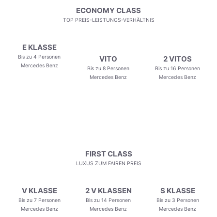
ECONOMY CLASS
TOP PREIS-LEISTUNGS-VERHÄLTNIS
E KLASSE
Bis zu 4 Personen
VITO
2 VITOS
Mercedes Benz
Bis zu 8 Personen
Bis zu 16 Personen
Mercedes Benz
Mercedes Benz
FIRST CLASS
LUXUS ZUM FAIREN PREIS
V KLASSE
2 V KLASSEN
S KLASSE
Bis zu 7 Personen
Bis zu 14 Personen
Bis zu 3 Personen
Mercedes Benz
Mercedes Benz
Mercedes Benz