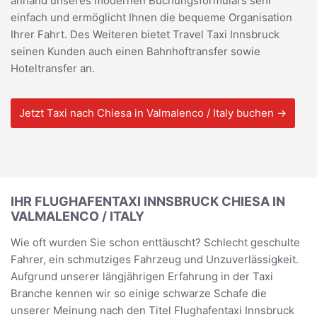
anhand unseres modernen Buchungsformulars sehr
einfach und ermöglicht Ihnen die bequeme Organisation
Ihrer Fahrt. Des Weiteren bietet Travel Taxi Innsbruck
seinen Kunden auch einen Bahnhoftransfer sowie
Hoteltransfer an.
Jetzt Taxi nach Chiesa in Valmalenco / Italy buchen →
IHR FLUGHAFENTAXI INNSBRUCK CHIESA IN
VALMALENCO / ITALY
Wie oft wurden Sie schon enttäuscht? Schlecht geschulte
Fahrer, ein schmutziges Fahrzeug und Unzuverlässigkeit.
Aufgrund unserer längjährigen Erfahrung in der Taxi
Branche kennen wir so einige schwarze Schafe die
unserer Meinung nach den Titel Flughafentaxi Innsbruck