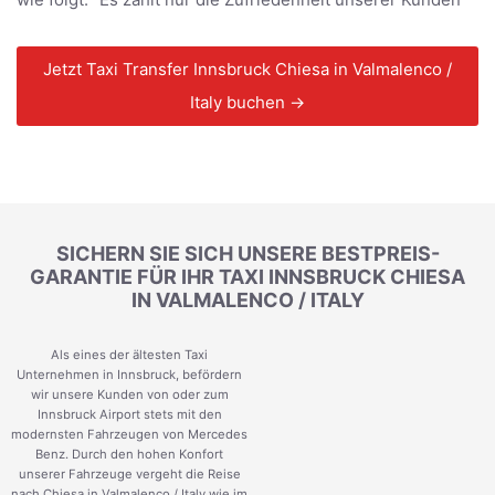
Jetzt Taxi Transfer Innsbruck Chiesa in Valmalenco /
Italy buchen →
SICHERN SIE SICH UNSERE BESTPREIS-
GARANTIE FÜR IHR TAXI INNSBRUCK CHIESA
IN VALMALENCO / ITALY
Als eines der ältesten Taxi
Unternehmen in Innsbruck, befördern
wir unsere Kunden von oder zum
Innsbruck Airport stets mit den
modernsten Fahrzeugen von Mercedes
Benz. Durch den hohen Konfort
unserer Fahrzeuge vergeht die Reise
nach Chiesa in Valmalenco / Italy wie im