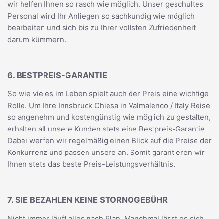
wir helfen Ihnen so rasch wie möglich. Unser geschultes
Personal wird Ihr Anliegen so sachkundig wie möglich
bearbeiten und sich bis zu Ihrer vollsten Zufriedenheit
darum kümmern.
6. BESTPREIS-GARANTIE
So wie vieles im Leben spielt auch der Preis eine wichtige
Rolle. Um Ihre Innsbruck Chiesa in Valmalenco / Italy Reise
so angenehm und kostengünstig wie möglich zu gestalten,
erhalten all unsere Kunden stets eine Bestpreis-Garantie.
Dabei werfen wir regelmäßig einen Blick auf die Preise der
Konkurrenz und passen unsere an. Somit garantieren wir
Ihnen stets das beste Preis-Leistungsverhältnis.
7. SIE BEZAHLEN KEINE STORNOGEBÜHR
Nicht immer läuft alles nach Plan. Manchmal lässt es sich