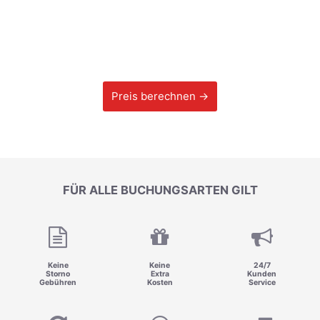
Preis berechnen →
FÜR ALLE BUCHUNGSARTEN GILT
Keine
Keine
24/7
Storno
Extra
Kunden
Gebühren
Kosten
Service