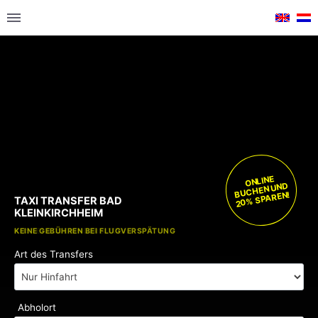
ONLINE
BUCHEN UND
20% SPAREN!
TAXI TRANSFER BAD
KLEINKIRCHHEIM
KOSTENLOSE KINDERSITZE
KEINE GEBÜHREN BEI FLUGVERSPÄTUNG
Art des Transfers
Abholort