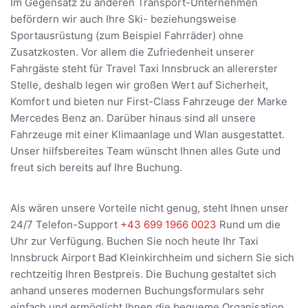
Im Gegensatz zu anderen Transport-Unternehmen
befördern wir auch Ihre Ski- beziehungsweise
Sportausrüstung (zum Beispiel Fahrräder) ohne
Zusatzkosten. Vor allem die Zufriedenheit unserer
Fahrgäste steht für Travel Taxi Innsbruck an allererster
Stelle, deshalb legen wir großen Wert auf Sicherheit,
Komfort und bieten nur First-Class Fahrzeuge der Marke
Mercedes Benz an. Darüber hinaus sind all unsere
Fahrzeuge mit einer Klimaanlage und Wlan ausgestattet.
Unser hilfsbereites Team wünscht Ihnen alles Gute und
freut sich bereits auf Ihre Buchung.
Als wären unsere Vorteile nicht genug, steht Ihnen unser
24/7 Telefon-Support
+43 699 1966 0023
Rund um die
Uhr zur Verfügung. Buchen Sie noch heute Ihr Taxi
Innsbruck Airport Bad Kleinkirchheim und sichern Sie sich
rechtzeitig Ihren Bestpreis. Die Buchung gestaltet sich
anhand unseres modernen Buchungsformulars sehr
einfach und ermöglicht Ihnen die bequeme Organisation