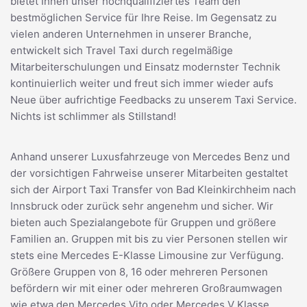
bietet Ihnen unser hochqualifiziertes Team den
bestmöglichen Service für Ihre Reise. Im Gegensatz zu
vielen anderen Unternehmen in unserer Branche,
entwickelt sich Travel Taxi durch regelmäßige
Mitarbeiterschulungen und Einsatz modernster Technik
kontinuierlich weiter und freut sich immer wieder aufs
Neue über aufrichtige Feedbacks zu unserem Taxi Service.
Nichts ist schlimmer als Stillstand!
Anhand unserer Luxusfahrzeuge von Mercedes Benz und
der vorsichtigen Fahrweise unserer Mitarbeiten gestaltet
sich der Airport Taxi Transfer von Bad Kleinkirchheim nach
Innsbruck oder zurück sehr angenehm und sicher. Wir
bieten auch Spezialangebote für Gruppen und größere
Familien an. Gruppen mit bis zu vier Personen stellen wir
stets eine Mercedes E-Klasse Limousine zur Verfügung.
Größere Gruppen von 8, 16 oder mehreren Personen
befördern wir mit einer oder mehreren Großraumwagen
wie etwa den Mercedes Vito oder Mercedes V Klasse.