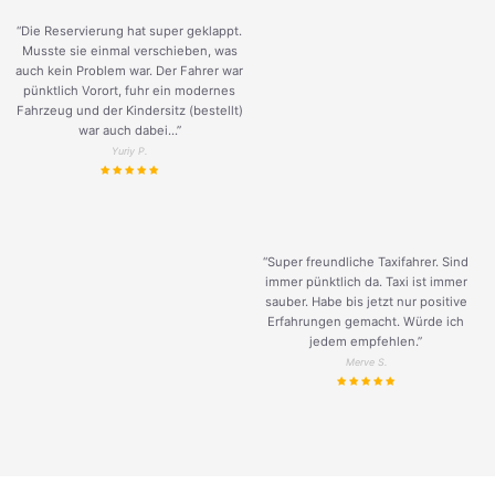
“Die Reservierung hat super geklappt.
Musste sie einmal verschieben, was
auch kein Problem war. Der Fahrer war
pünktlich Vorort, fuhr ein modernes
Fahrzeug und der Kindersitz (bestellt)
war auch dabei...”
Yuriy P.
“Super freundliche Taxifahrer. Sind
immer pünktlich da. Taxi ist immer
sauber. Habe bis jetzt nur positive
Erfahrungen gemacht. Würde ich
jedem empfehlen.”
Merve S.