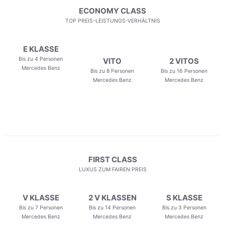
ECONOMY CLASS
TOP PREIS-LEISTUNGS-VERHÄLTNIS
E KLASSE
Bis zu 4 Personen
VITO
2 VITOS
Mercedes Benz
Bis zu 8 Personen
Bis zu 16 Personen
Mercedes Benz
Mercedes Benz
FIRST CLASS
LUXUS ZUM FAIREN PREIS
V KLASSE
2 V KLASSEN
S KLASSE
Bis zu 7 Personen
Bis zu 14 Personen
Bis zu 3 Personen
Mercedes Benz
Mercedes Benz
Mercedes Benz