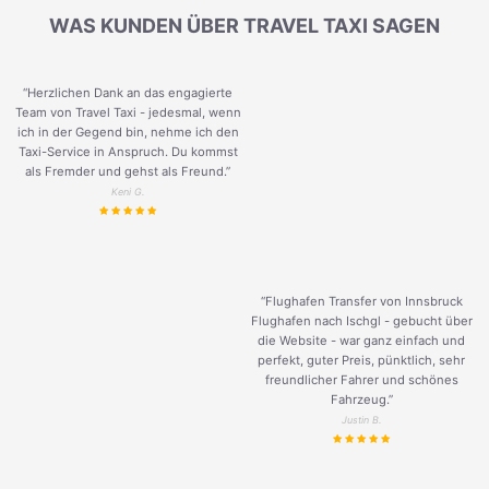
WAS KUNDEN ÜBER TRAVEL TAXI SAGEN
“Herzlichen Dank an das engagierte
Team von Travel Taxi - jedesmal, wenn
ich in der Gegend bin, nehme ich den
Taxi-Service in Anspruch. Du kommst
als Fremder und gehst als Freund.
”
Keni G.
“Flughafen Transfer von Innsbruck
Flughafen nach Ischgl - gebucht über
die Website - war ganz einfach und
perfekt, guter Preis, pünktlich, sehr
freundlicher Fahrer und schönes
Fahrzeug.
”
Justin B.