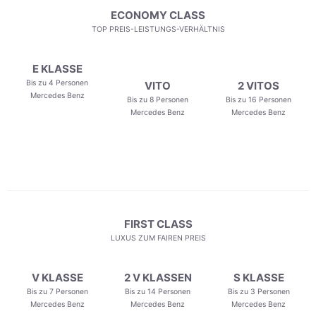
ECONOMY CLASS
TOP PREIS-LEISTUNGS-VERHÄLTNIS
E KLASSE
Bis zu 4 Personen
VITO
2 VITOS
Mercedes Benz
Bis zu 8 Personen
Bis zu 16 Personen
Mercedes Benz
Mercedes Benz
FIRST CLASS
LUXUS ZUM FAIREN PREIS
V KLASSE
2 V KLASSEN
S KLASSE
Bis zu 7 Personen
Bis zu 14 Personen
Bis zu 3 Personen
Mercedes Benz
Mercedes Benz
Mercedes Benz