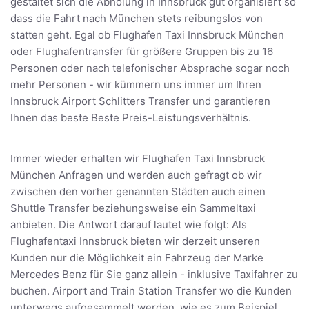
gestaltet sich die Abholung in Innsbruck gut organisiert so
dass die Fahrt nach München stets reibungslos von
statten geht. Egal ob Flughafen Taxi Innsbruck München
oder Flughafentransfer für größere Gruppen bis zu 16
Personen oder nach telefonischer Absprache sogar noch
mehr Personen - wir kümmern uns immer um Ihren
Innsbruck Airport Schlitters Transfer und garantieren
Ihnen das beste Beste Preis-Leistungsverhältnis.
Immer wieder erhalten wir Flughafen Taxi Innsbruck
München Anfragen und werden auch gefragt ob wir
zwischen den vorher genannten Städten auch einen
Shuttle Transfer beziehungsweise ein Sammeltaxi
anbieten. Die Antwort darauf lautet wie folgt: Als
Flughafentaxi Innsbruck bieten wir derzeit unseren
Kunden nur die Möglichkeit ein Fahrzeug der Marke
Mercedes Benz für Sie ganz allein - inklusive Taxifahrer zu
buchen. Airport and Train Station Transfer wo die Kunden
unterwegs aufgesammelt werden, wie es zum Beispiel