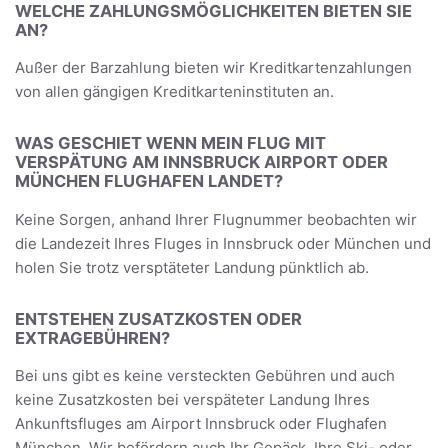
WELCHE ZAHLUNGSMÖGLICHKEITEN BIETEN SIE
AN?
Außer der Barzahlung bieten wir Kreditkartenzahlungen
von allen gängigen Kreditkarteninstituten an.
WAS GESCHIET WENN MEIN FLUG MIT
VERSPÄTUNG AM INNSBRUCK AIRPORT ODER
MÜNCHEN FLUGHAFEN LANDET?
Keine Sorgen, anhand Ihrer Flugnummer beobachten wir
die Landezeit Ihres Fluges in Innsbruck oder München und
holen Sie trotz versptäteter Landung pünktlich ab.
ENTSTEHEN ZUSATZKOSTEN ODER
EXTRAGEBÜHREN?
Bei uns gibt es keine versteckten Gebühren und auch
keine Zusatzkosten bei verspäteter Landung Ihres
Ankunftsfluges am Airport Innsbruck oder Flughafen
München. Wir befördern auch Ihr Gepäck, Ihre Ski- oder