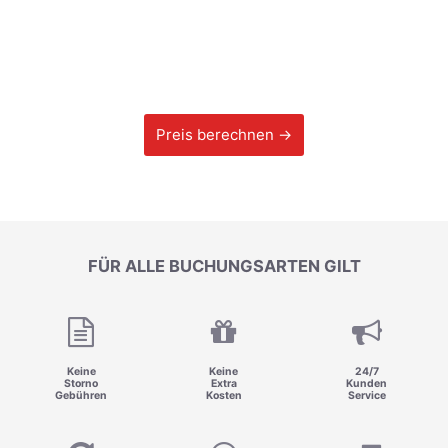
Preis berechnen →
FÜR ALLE BUCHUNGSARTEN GILT
Keine
Keine
24/7
Storno
Extra
Kunden
Gebühren
Kosten
Service