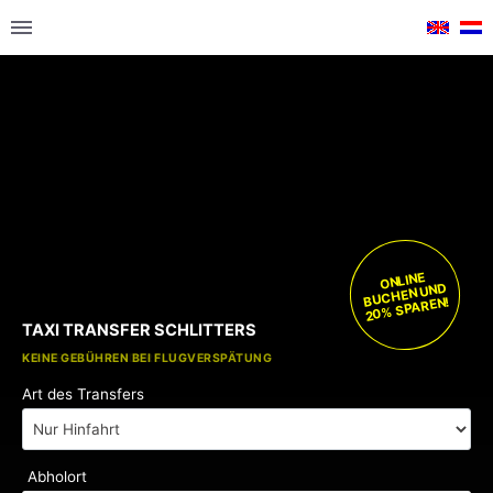
ONLINE
BUCHEN UND
20% SPAREN!
TAXI TRANSFER SCHLITTERS
KOSTENLOSE KINDERSITZE
KEINE GEBÜHREN BEI FLUGVERSPÄTUNG
Art des Transfers
Abholort