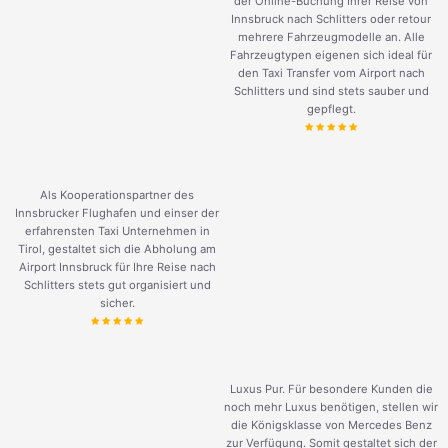
der Online-Buchung Ihrer Reise von
Innsbruck nach Schlitters oder retour
mehrere Fahrzeugmodelle an. Alle
Fahrzeugtypen eigenen sich ideal für
den Taxi Transfer vom Airport nach
Schlitters und sind stets sauber und
gepflegt.
Als Kooperationspartner des
Innsbrucker Flughafen und einser der
erfahrensten Taxi Unternehmen in
Tirol, gestaltet sich die Abholung am
Airport Innsbruck für Ihre Reise nach
Schlitters stets gut organisiert und
sicher.
Luxus Pur. Für besondere Kunden die
noch mehr Luxus benötigen, stellen wir
die Königsklasse von Mercedes Benz
zur Verfügung. Somit gestaltet sich der