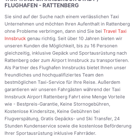
FLUGHAFEN - RATTENBERG
Sie sind auf der Suche nach einem verlässlichen Taxi
Unternehmen und möchten Ihren Aufenthalt in Rattenberg
ohne Probleme verbringen, dann sind Sie bei
Travel Taxi
Innsbruck
genau richtig. Seit über 10 Jahren bieten wir
unseren Kunden die Möglichkeit, bis zu 16 Personen
gleichzeitig, inklusive Gepäck und Sportausrüstung nach
Rattenberg oder zum Airport Innsbruck zu transportieren.
Als Partner des Flughafen Innsbrucks bietet Ihnen unser
freundliches und hochqualifiziertes Team den
bestmöglichen Taxi-Service für Ihre Reise. Außerdem
garantieren wir unseren Fahrgästen während der Taxi
Innsbruck Airport Rattenberg Fahrt eine Menge Vorteile
wie - Bestpreis-Garantie, Keine Stornogebühren,
Kostenlose Kindersitze, Keine Gebühren bei
Flugverspätung, Gratis Gepäcks- und Ski Transfer, 24
Stunden Kundenservice sowie die kostenlose Beförderung
Ihrer Sportausrüstung inklusive Fahrräder.