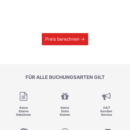
Preis berechnen →
FÜR ALLE BUCHUNGSARTEN GILT
Keine
Keine
24/7
Storno
Extra
Kunden
Gebühren
Kosten
Service