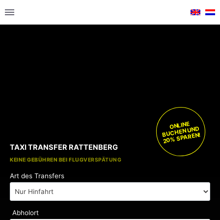
ONLINE
BUCHEN UND
20% SPAREN!
TAXI TRANSFER RATTENBERG
KOSTENLOSE KINDERSITZE
KEINE GEBÜHREN BEI FLUGVERSPÄTUNG
Art des Transfers
Abholort