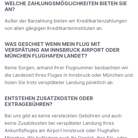
WELCHE ZAHLUNGSMÖGLICHKEITEN BIETEN SIE
AN?
Außer der Barzahlung bieten wir Kreditkartenzahlungen
von allen gängigen Kreditkarteninstituten an.
WAS GESCHIET WENN MEIN FLUG MIT
VERSPÄTUNG AM INNSBRUCK AIRPORT ODER
MÜNCHEN FLUGHAFEN LANDET?
Keine Sorgen, anhand Ihrer Flugnummer beobachten wir
die Landezeit Ihres Fluges in Innsbruck oder München und
holen Sie trotz versptäteter Landung pünktlich ab.
ENTSTEHEN ZUSATZKOSTEN ODER
EXTRAGEBÜHREN?
Bei uns gibt es keine versteckten Gebühren und auch
keine Zusatzkosten bei verspäteter Landung Ihres
Ankunftsfluges am Airport Innsbruck oder Flughafen
München. Wir befördern auch Ihr Gepäck, Ihre Ski- oder