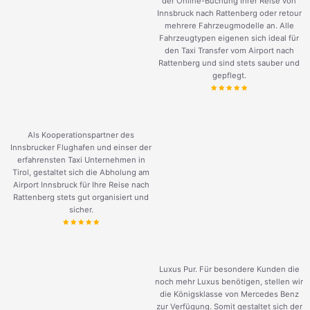
der Online-Buchung Ihrer Reise von
Innsbruck nach Rattenberg oder retour
mehrere Fahrzeugmodelle an. Alle
Fahrzeugtypen eigenen sich ideal für
den Taxi Transfer vom Airport nach
Rattenberg und sind stets sauber und
gepflegt.
Als Kooperationspartner des
Innsbrucker Flughafen und einser der
erfahrensten Taxi Unternehmen in
Tirol, gestaltet sich die Abholung am
Airport Innsbruck für Ihre Reise nach
Rattenberg stets gut organisiert und
sicher.
Luxus Pur. Für besondere Kunden die
noch mehr Luxus benötigen, stellen wir
die Königsklasse von Mercedes Benz
zur Verfügung. Somit gestaltet sich der