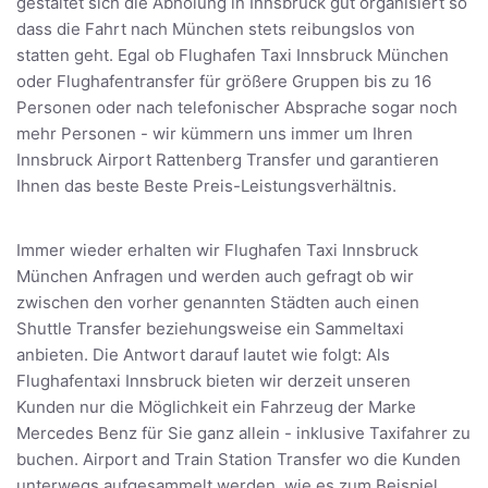
gestaltet sich die Abholung in Innsbruck gut organisiert so
dass die Fahrt nach München stets reibungslos von
statten geht. Egal ob Flughafen Taxi Innsbruck München
oder Flughafentransfer für größere Gruppen bis zu 16
Personen oder nach telefonischer Absprache sogar noch
mehr Personen - wir kümmern uns immer um Ihren
Innsbruck Airport Rattenberg Transfer und garantieren
Ihnen das beste Beste Preis-Leistungsverhältnis.
Immer wieder erhalten wir Flughafen Taxi Innsbruck
München Anfragen und werden auch gefragt ob wir
zwischen den vorher genannten Städten auch einen
Shuttle Transfer beziehungsweise ein Sammeltaxi
anbieten. Die Antwort darauf lautet wie folgt: Als
Flughafentaxi Innsbruck bieten wir derzeit unseren
Kunden nur die Möglichkeit ein Fahrzeug der Marke
Mercedes Benz für Sie ganz allein - inklusive Taxifahrer zu
buchen. Airport and Train Station Transfer wo die Kunden
unterwegs aufgesammelt werden, wie es zum Beispiel