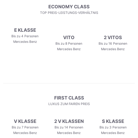
ECONOMY CLASS
TOP PREIS-LEISTUNGS-VERHÄLTNIS
E KLASSE
Bis zu 4 Personen
VITO
2 VITOS
Mercedes Benz
Bis zu 8 Personen
Bis zu 16 Personen
Mercedes Benz
Mercedes Benz
FIRST CLASS
LUXUS ZUM FAIREN PREIS
V KLASSE
2 V KLASSEN
S KLASSE
Bis zu 7 Personen
Bis zu 14 Personen
Bis zu 3 Personen
Mercedes Benz
Mercedes Benz
Mercedes Benz