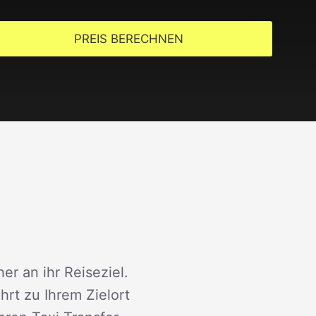
PREIS BERECHNEN
er an ihr Reiseziel.
rt zu Ihrem Zielort