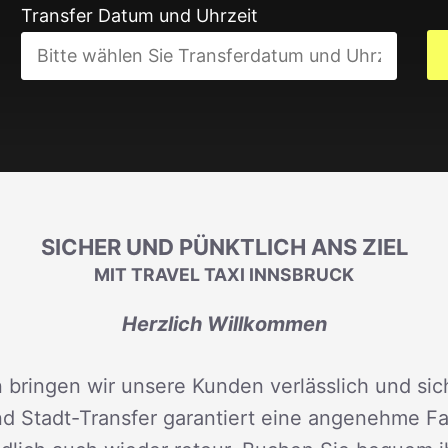
Transfer Datum und Uhrzeit
SICHER UND PÜNKTLICH ANS ZIEL
MIT TRAVEL TAXI INNSBRUCK
Herzlich Willkommen
 bringen wir unsere Kunden verlässlich und sich
d Stadt-Transfer garantiert eine angenehme Fah