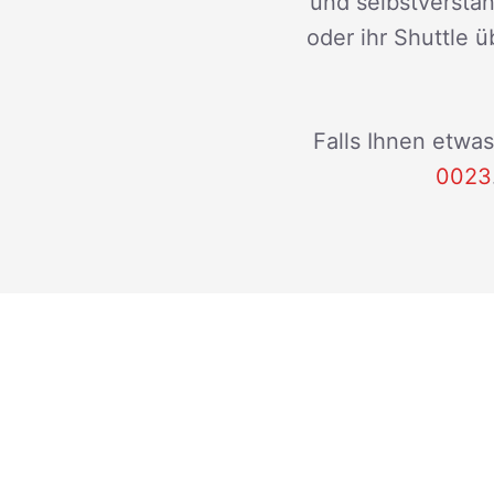
und selbstverstän
oder ihr Shuttle ü
Falls Ihnen etwas
0023