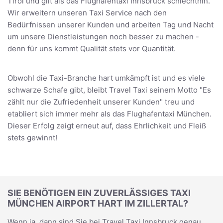
Tirol und gilt als das Flughafentaxi Innsbruck schlechthin.
Wir erweitern unseren Taxi Service nach den
Bedürfnissen unserer Kunden und arbeiten Tag und Nacht
um unsere Dienstleistungen noch besser zu machen -
denn für uns kommt Qualität stets vor Quantität.
Obwohl die Taxi-Branche hart umkämpft ist und es viele
schwarze Schafe gibt, bleibt Travel Taxi seinem Motto "Es
zählt nur die Zufriedenheit unserer Kunden" treu und
etabliert sich immer mehr als das Flughafentaxi München.
Dieser Erfolg zeigt erneut auf, dass Ehrlichkeit und Fleiß
stets gewinnt!
SIE BENÖTIGEN EIN ZUVERLÄSSIGES TAXI
MÜNCHEN AIRPORT HART IM ZILLERTAL?
Wenn ja, dann sind Sie bei Travel Taxi Innsbruck genau