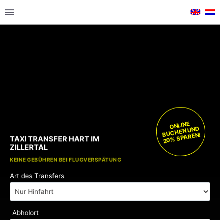
ONLINE
BUCHEN UND
20% SPAREN!
TAXI TRANSFER HART IM
ZILLERTAL
KOSTENLOSE KINDERSITZE
KEINE GEBÜHREN BEI FLUGVERSPÄTUNG
Art des Transfers
Abholort