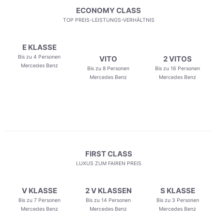
ECONOMY CLASS
TOP PREIS-LEISTUNGS-VERHÄLTNIS
E KLASSE
Bis zu 4 Personen
VITO
2 VITOS
Mercedes Benz
Bis zu 8 Personen
Bis zu 16 Personen
Mercedes Benz
Mercedes Benz
FIRST CLASS
LUXUS ZUM FAIREN PREIS
V KLASSE
2 V KLASSEN
S KLASSE
Bis zu 7 Personen
Bis zu 14 Personen
Bis zu 3 Personen
Mercedes Benz
Mercedes Benz
Mercedes Benz