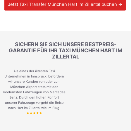
Jetzt Taxi Transfer München Hart im Zillertal buchen →
SICHERN SIE SICH UNSERE BESTPREIS-
GARANTIE FÜR IHR TAXI MÜNCHEN HART IM
ZILLERTAL
Als eines der ältesten Taxi
Unternehmen in Innsbruck, befördern
wir unsere Kunden von oder zum
München Airport stets mit den
modernsten Fahrzeugen von Mercedes
Benz. Durch den hohen Konfort
unserer Fahrzeuge vergeht die Reise
nach Hart im Zillertal wie im Flug.