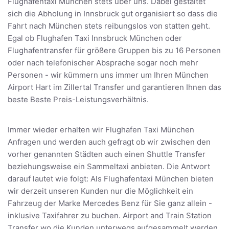
Flughafentaxi München stets über uns. Dabei gestaltet
sich die Abholung in Innsbruck gut organisiert so dass die
Fahrt nach München stets reibungslos von statten geht.
Egal ob Flughafen Taxi Innsbruck München oder
Flughafentransfer für größere Gruppen bis zu 16 Personen
oder nach telefonischer Absprache sogar noch mehr
Personen - wir kümmern uns immer um Ihren München
Airport Hart im Zillertal Transfer und garantieren Ihnen das
beste Beste Preis-Leistungsverhältnis.
Immer wieder erhalten wir Flughafen Taxi München
Anfragen und werden auch gefragt ob wir zwischen den
vorher genannten Städten auch einen Shuttle Transfer
beziehungsweise ein Sammeltaxi anbieten. Die Antwort
darauf lautet wie folgt: Als Flughafentaxi München bieten
wir derzeit unseren Kunden nur die Möglichkeit ein
Fahrzeug der Marke Mercedes Benz für Sie ganz allein -
inklusive Taxifahrer zu buchen. Airport and Train Station
Transfer wo die Kunden unterwegs aufgesammelt werden,