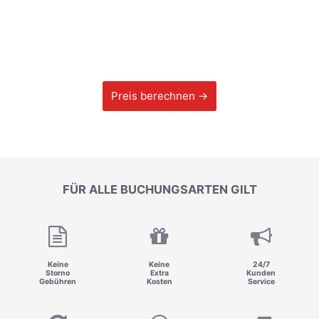
Preis berechnen →
FÜR ALLE BUCHUNGSARTEN GILT
Keine
Keine
24/7
Storno
Extra
Kunden
Gebühren
Kosten
Service