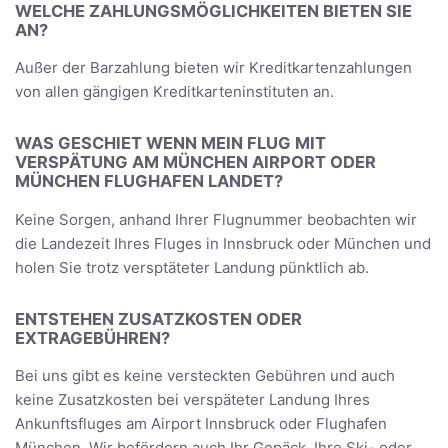
WELCHE ZAHLUNGSMÖGLICHKEITEN BIETEN SIE
AN?
Außer der Barzahlung bieten wir Kreditkartenzahlungen
von allen gängigen Kreditkarteninstituten an.
WAS GESCHIET WENN MEIN FLUG MIT
VERSPÄTUNG AM MÜNCHEN AIRPORT ODER
MÜNCHEN FLUGHAFEN LANDET?
Keine Sorgen, anhand Ihrer Flugnummer beobachten wir
die Landezeit Ihres Fluges in Innsbruck oder München und
holen Sie trotz versptäteter Landung pünktlich ab.
ENTSTEHEN ZUSATZKOSTEN ODER
EXTRAGEBÜHREN?
Bei uns gibt es keine versteckten Gebühren und auch
keine Zusatzkosten bei verspäteter Landung Ihres
Ankunftsfluges am Airport Innsbruck oder Flughafen
München. Wir befördern auch Ihr Gepäck, Ihre Ski- oder