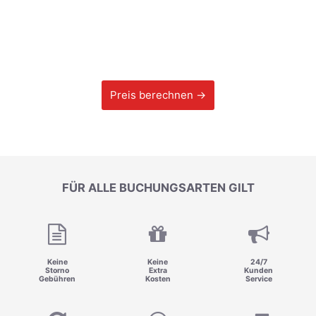
Preis berechnen →
FÜR ALLE BUCHUNGSARTEN GILT
Keine
Keine
24/7
Storno
Extra
Kunden
Gebühren
Kosten
Service