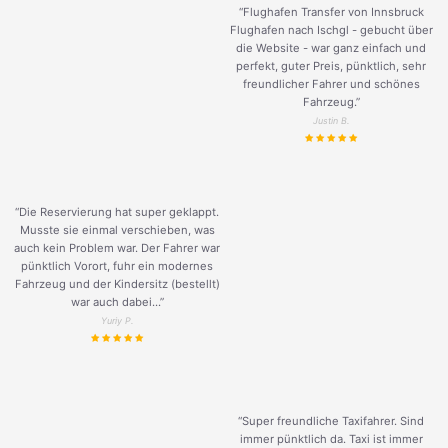
“Flughafen Transfer von Innsbruck
Flughafen nach Ischgl - gebucht über
die Website - war ganz einfach und
perfekt, guter Preis, pünktlich, sehr
freundlicher Fahrer und schönes
Fahrzeug.
”
Justin B.
“Die Reservierung hat super geklappt.
Musste sie einmal verschieben, was
auch kein Problem war. Der Fahrer war
pünktlich Vorort, fuhr ein modernes
Fahrzeug und der Kindersitz (bestellt)
war auch dabei...”
Yuriy P.
“Super freundliche Taxifahrer. Sind
immer pünktlich da. Taxi ist immer