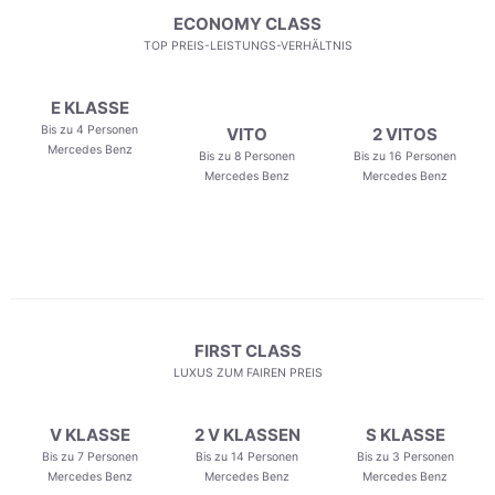
ECONOMY CLASS
TOP PREIS-LEISTUNGS-VERHÄLTNIS
E KLASSE
Bis zu 4 Personen
VITO
2 VITOS
Mercedes Benz
Bis zu 8 Personen
Bis zu 16 Personen
Mercedes Benz
Mercedes Benz
FIRST CLASS
LUXUS ZUM FAIREN PREIS
V KLASSE
2 V KLASSEN
S KLASSE
Bis zu 7 Personen
Bis zu 14 Personen
Bis zu 3 Personen
Mercedes Benz
Mercedes Benz
Mercedes Benz