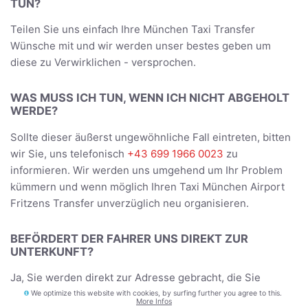
TUN?
Teilen Sie uns einfach Ihre München Taxi Transfer
Wünsche mit und wir werden unser bestes geben um
diese zu Verwirklichen - versprochen.
WAS MUSS ICH TUN, WENN ICH NICHT ABGEHOLT
WERDE?
Sollte dieser äußerst ungewöhnliche Fall eintreten, bitten
wir Sie, uns telefonisch
+43 699 1966 0023
zu
informieren. Wir werden uns umgehend um Ihr Problem
kümmern und wenn möglich Ihren Taxi München Airport
Fritzens Transfer unverzüglich neu organisieren.
BEFÖRDERT DER FAHRER UNS DIREKT ZUR
UNTERKUNFT?
Ja, Sie werden direkt zur Adresse gebracht, die Sie
während der Buchung angegeben haben - und bei der
We optimize this website with cookies, by surfing further you agree to this.
More Infos