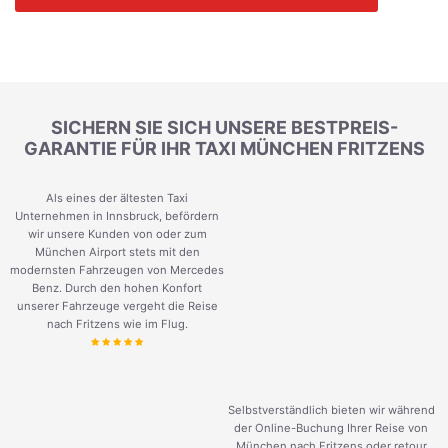
SICHERN SIE SICH UNSERE BESTPREIS-
GARANTIE FÜR IHR TAXI MÜNCHEN FRITZENS
Als eines der ältesten Taxi
Unternehmen in Innsbruck, befördern
wir unsere Kunden von oder zum
München Airport stets mit den
modernsten Fahrzeugen von Mercedes
Benz. Durch den hohen Konfort
unserer Fahrzeuge vergeht die Reise
nach Fritzens wie im Flug.
Selbstverständlich bieten wir während
der Online-Buchung Ihrer Reise von
München nach Fritzens oder retour