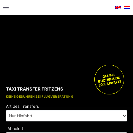
ONLINE
BUCHEN UND
20% SPAREN!
TAXI TRANSFER FRITZENS
KOSTENLOSE KINDERSITZE
KEINE GEBÜHREN BEI FLUGVERSPÄTUNG
Art des Transfers
Abholort