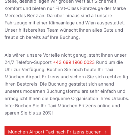
Stelle, deshalb legen wir großen Wert auf Sicherheit,
Komfort und bieten nur First-Class Fahrzeuge der Marke
Mercedes Benz an. Darüber hinaus sind all unsere
Fahrzeuge mit einer Klimaanlage und Wlan ausgestattet.
Unser hilfsbereites Team wünscht Ihnen alles Gute und
freut sich bereits auf Ihre Buchung.
Als wären unsere Vorteile nicht genug, steht Ihnen unser
24/7 Telefon-Support
+43 699 1966 0023
Rund um die
Uhr zur Verfügung. Buchen Sie noch heute Ihr Taxi
München Airport Fritzens und sichern Sie sich rechtzeitig
Ihren Bestpreis. Die Buchung gestaltet sich anhand
unseres modernen Buchungsformulars sehr einfach und
ermöglicht Ihnen die bequeme Organisation Ihres Urlaubs.
Info: Buchen Sie Ihr Taxi München Fritzens online und
sparen Sie bis zu 20%!
München Airport Taxi nach Fritzens buchen →