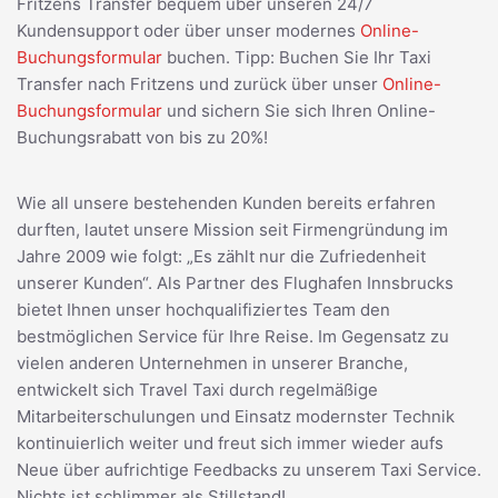
Fritzens Transfer bequem über unseren 24/7
Kundensupport oder über unser modernes
Online-
Buchungsformular
buchen. Tipp: Buchen Sie Ihr Taxi
Transfer nach Fritzens und zurück über unser
Online-
Buchungsformular
und sichern Sie sich Ihren Online-
Buchungsrabatt von bis zu 20%!
Wie all unsere bestehenden Kunden bereits erfahren
durften, lautet unsere Mission seit Firmengründung im
Jahre 2009 wie folgt: „Es zählt nur die Zufriedenheit
unserer Kunden“. Als Partner des Flughafen Innsbrucks
bietet Ihnen unser hochqualifiziertes Team den
bestmöglichen Service für Ihre Reise. Im Gegensatz zu
vielen anderen Unternehmen in unserer Branche,
entwickelt sich Travel Taxi durch regelmäßige
Mitarbeiterschulungen und Einsatz modernster Technik
kontinuierlich weiter und freut sich immer wieder aufs
Neue über aufrichtige Feedbacks zu unserem Taxi Service.
Nichts ist schlimmer als Stillstand!