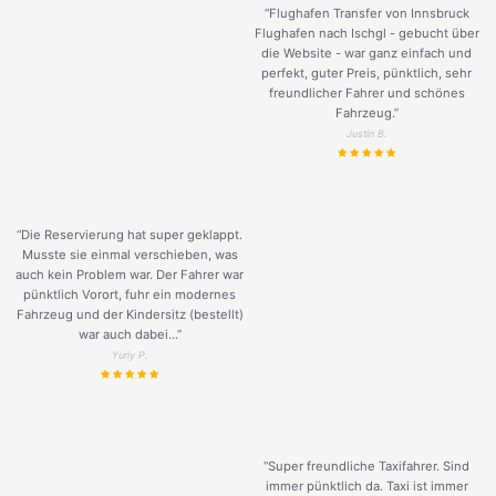
“Flughafen Transfer von Innsbruck
Flughafen nach Ischgl - gebucht über
die Website - war ganz einfach und
perfekt, guter Preis, pünktlich, sehr
freundlicher Fahrer und schönes
Fahrzeug.
”
Justin B.
“Die Reservierung hat super geklappt.
Musste sie einmal verschieben, was
auch kein Problem war. Der Fahrer war
pünktlich Vorort, fuhr ein modernes
Fahrzeug und der Kindersitz (bestellt)
war auch dabei...”
Yuriy P.
“Super freundliche Taxifahrer. Sind
immer pünktlich da. Taxi ist immer