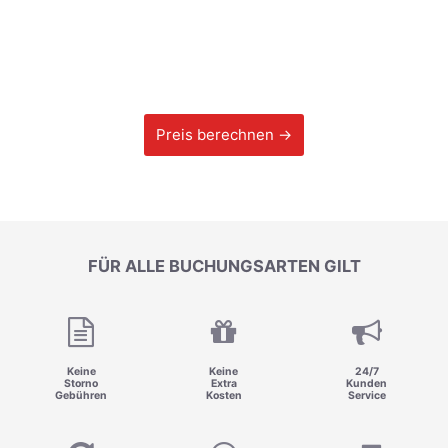
Preis berechnen →
FÜR ALLE BUCHUNGSARTEN GILT
Keine
Keine
24/7
Storno
Extra
Kunden
Gebühren
Kosten
Service