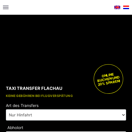
ONLINE
BUCHEN UND
20% SPAREN!
TAXI TRANSFER FLACHAU
KOSTENLOSE KINDERSITZE
KEINE GEBÜHREN BEI FLUGVERSPÄTUNG
Art des Transfers
Abholort