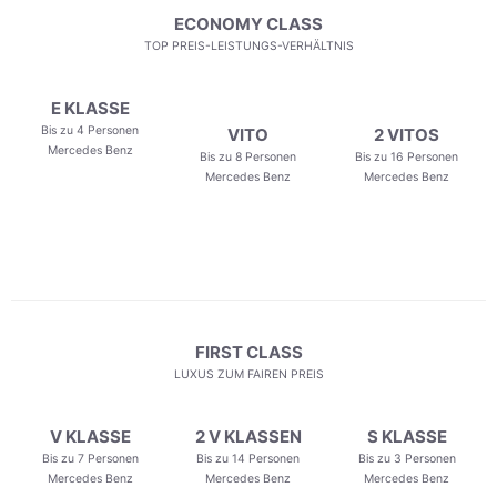
ECONOMY CLASS
TOP PREIS-LEISTUNGS-VERHÄLTNIS
E KLASSE
Bis zu 4 Personen
VITO
2 VITOS
Mercedes Benz
Bis zu 8 Personen
Bis zu 16 Personen
Mercedes Benz
Mercedes Benz
FIRST CLASS
LUXUS ZUM FAIREN PREIS
V KLASSE
2 V KLASSEN
S KLASSE
Bis zu 7 Personen
Bis zu 14 Personen
Bis zu 3 Personen
Mercedes Benz
Mercedes Benz
Mercedes Benz