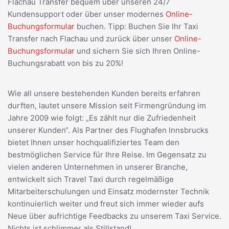
Flachau Transfer bequem über unseren 24/7
Kundensupport oder über unser modernes
Online-
Buchungsformular
buchen. Tipp: Buchen Sie Ihr Taxi
Transfer nach Flachau und zurück über unser
Online-
Buchungsformular
und sichern Sie sich Ihren Online-
Buchungsrabatt von bis zu 20%!
Wie all unsere bestehenden Kunden bereits erfahren
durften, lautet unsere Mission seit Firmengründung im
Jahre 2009 wie folgt: „Es zählt nur die Zufriedenheit
unserer Kunden“. Als Partner des Flughafen Innsbrucks
bietet Ihnen unser hochqualifiziertes Team den
bestmöglichen Service für Ihre Reise. Im Gegensatz zu
vielen anderen Unternehmen in unserer Branche,
entwickelt sich Travel Taxi durch regelmäßige
Mitarbeiterschulungen und Einsatz modernster Technik
kontinuierlich weiter und freut sich immer wieder aufs
Neue über aufrichtige Feedbacks zu unserem Taxi Service.
Nichts ist schlimmer als Stillstand!