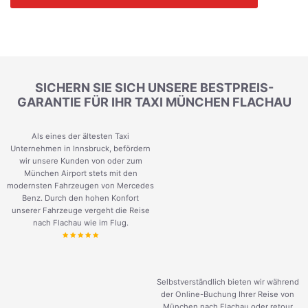
SICHERN SIE SICH UNSERE BESTPREIS-
GARANTIE FÜR IHR TAXI MÜNCHEN FLACHAU
Als eines der ältesten Taxi
Unternehmen in Innsbruck, befördern
wir unsere Kunden von oder zum
München Airport stets mit den
modernsten Fahrzeugen von Mercedes
Benz. Durch den hohen Konfort
unserer Fahrzeuge vergeht die Reise
nach Flachau wie im Flug.
Selbstverständlich bieten wir während
der Online-Buchung Ihrer Reise von
München nach Flachau oder retour