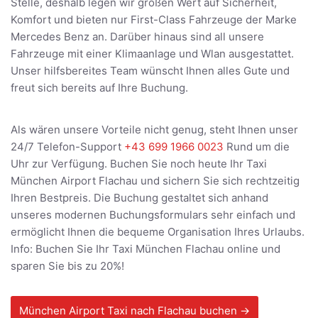
Stelle, deshalb legen wir großen Wert auf Sicherheit,
Komfort und bieten nur First-Class Fahrzeuge der Marke
Mercedes Benz an. Darüber hinaus sind all unsere
Fahrzeuge mit einer Klimaanlage und Wlan ausgestattet.
Unser hilfsbereites Team wünscht Ihnen alles Gute und
freut sich bereits auf Ihre Buchung.
Als wären unsere Vorteile nicht genug, steht Ihnen unser
24/7 Telefon-Support
+43 699 1966 0023
Rund um die
Uhr zur Verfügung. Buchen Sie noch heute Ihr Taxi
München Airport Flachau und sichern Sie sich rechtzeitig
Ihren Bestpreis. Die Buchung gestaltet sich anhand
unseres modernen Buchungsformulars sehr einfach und
ermöglicht Ihnen die bequeme Organisation Ihres Urlaubs.
Info: Buchen Sie Ihr Taxi München Flachau online und
sparen Sie bis zu 20%!
München Airport Taxi nach Flachau buchen →