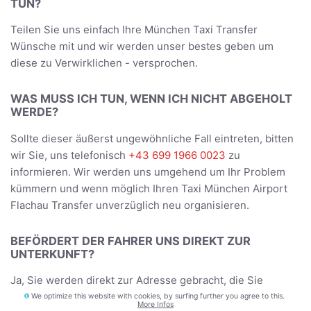
TUN?
Teilen Sie uns einfach Ihre München Taxi Transfer
Wünsche mit und wir werden unser bestes geben um
diese zu Verwirklichen - versprochen.
WAS MUSS ICH TUN, WENN ICH NICHT ABGEHOLT
WERDE?
Sollte dieser äußerst ungewöhnliche Fall eintreten, bitten
wir Sie, uns telefonisch
+43 699 1966 0023
zu
informieren. Wir werden uns umgehend um Ihr Problem
kümmern und wenn möglich Ihren Taxi München Airport
Flachau Transfer unverzüglich neu organisieren.
BEFÖRDERT DER FAHRER UNS DIREKT ZUR
UNTERKUNFT?
Ja, Sie werden direkt zur Adresse gebracht, die Sie
während der Buchung angegeben haben - und bei der
We optimize this website with cookies, by surfing further you agree to this.
More Infos