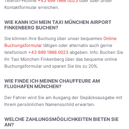
Telefon-Hotline
+43 699 1966 0023
oder über unser
Kontaktformular erreichen.
WIE KANN ICH MEIN TAXI MÜNCHEN AIRPORT
FINKENBERG BUCHEN?
Sie können ihre Buchung über unser bequemes
Online
Buchungsformular
tätigen oder alternativ auch gerne
telefonisch
+43 699 1966 0023
abgeben. Info: Buchen Sie
Ihr Taxi München Finkenberg über das bequeme online
Buchungsformular und sparen Sie bis zu 20%.
WIE FINDE ICH MEINEN CHAUFFEURE AM
FLUGHAFEN MÜNCHEN?
Der Fahrer wird Sie am Ausgang der Gepäcksausgabe mit
Ihrem persönlichen Namensschild erwarten.
WELCHE ZAHLUNGSMÖGLICHKEITEN BIETEN SIE
AN?