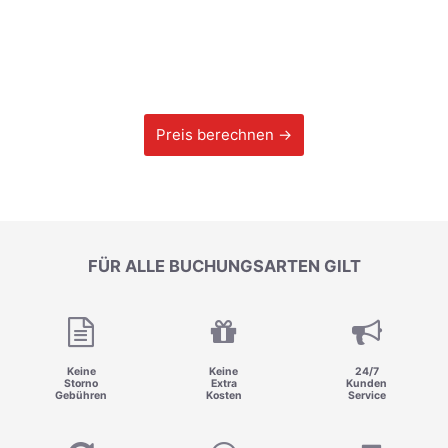
Preis berechnen →
FÜR ALLE BUCHUNGSARTEN GILT
Keine
Keine
24/7
Storno
Extra
Kunden
Gebühren
Kosten
Service