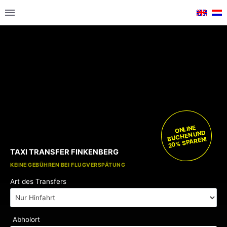
ONLINE
BUCHEN UND
20% SPAREN!
TAXI TRANSFER FINKENBERG
KOSTENLOSE KINDERSITZE
KEINE GEBÜHREN BEI FLUGVERSPÄTUNG
Art des Transfers
Abholort