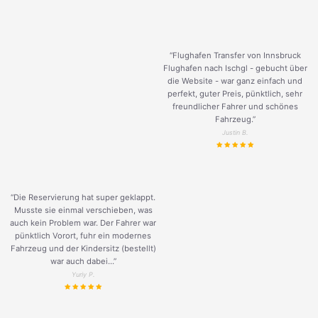
“Flughafen Transfer von Innsbruck
Flughafen nach Ischgl - gebucht über
die Website - war ganz einfach und
perfekt, guter Preis, pünktlich, sehr
freundlicher Fahrer und schönes
Fahrzeug.
”
Justin B.
“Die Reservierung hat super geklappt.
Musste sie einmal verschieben, was
auch kein Problem war. Der Fahrer war
pünktlich Vorort, fuhr ein modernes
Fahrzeug und der Kindersitz (bestellt)
war auch dabei...”
Yuriy P.