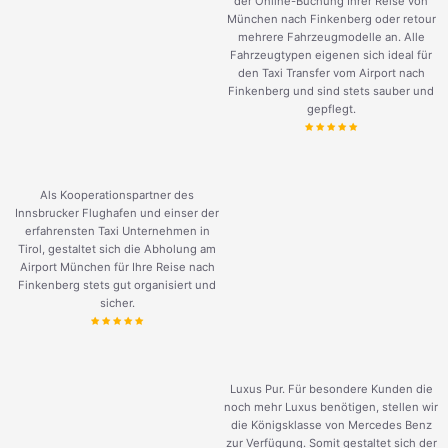
der Online-Buchung Ihrer Reise von
München nach Finkenberg oder retour
mehrere Fahrzeugmodelle an. Alle
Fahrzeugtypen eigenen sich ideal für
den Taxi Transfer vom Airport nach
Finkenberg und sind stets sauber und
gepflegt.
Als Kooperationspartner des
Innsbrucker Flughafen und einser der
erfahrensten Taxi Unternehmen in
Tirol, gestaltet sich die Abholung am
Airport München für Ihre Reise nach
Finkenberg stets gut organisiert und
sicher.
Luxus Pur. Für besondere Kunden die
noch mehr Luxus benötigen, stellen wir
die Königsklasse von Mercedes Benz
zur Verfügung. Somit gestaltet sich der