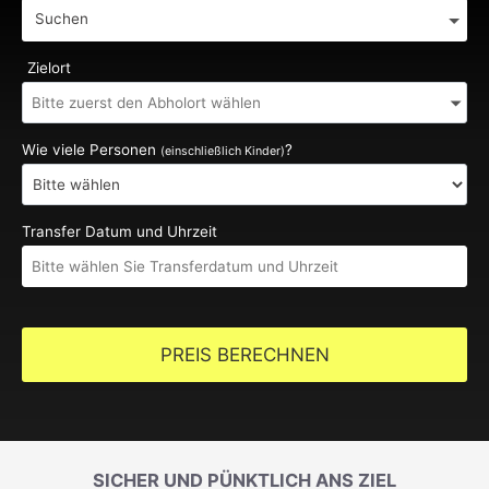
Suchen
Zielort
Wie viele Personen
?
(einschließlich Kinder)
Transfer Datum und Uhrzeit
PREIS BERECHNEN
SICHER UND PÜNKTLICH ANS ZIEL