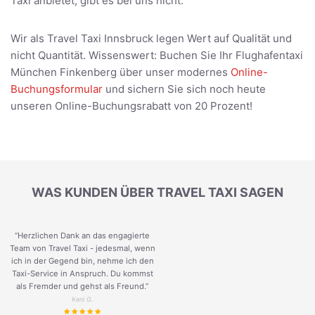
Taxi anbietet, gibt es bei uns nicht.
Wir als Travel Taxi Innsbruck legen Wert auf Qualität und
nicht Quantität. Wissenswert: Buchen Sie Ihr Flughafentaxi
München Finkenberg über unser modernes
Online-
Buchungsformular
und sichern Sie sich noch heute
unseren Online-Buchungsrabatt von 20 Prozent!
WAS KUNDEN ÜBER TRAVEL TAXI SAGEN
“Herzlichen Dank an das engagierte
Team von Travel Taxi - jedesmal, wenn
ich in der Gegend bin, nehme ich den
Taxi-Service in Anspruch. Du kommst
als Fremder und gehst als Freund.
”
Keni G.