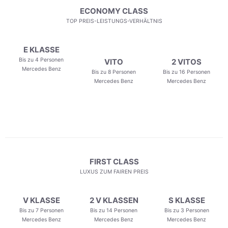
ECONOMY CLASS
TOP PREIS-LEISTUNGS-VERHÄLTNIS
E KLASSE
Bis zu 4 Personen
VITO
2 VITOS
Mercedes Benz
Bis zu 8 Personen
Bis zu 16 Personen
Mercedes Benz
Mercedes Benz
FIRST CLASS
LUXUS ZUM FAIREN PREIS
V KLASSE
2 V KLASSEN
S KLASSE
Bis zu 7 Personen
Bis zu 14 Personen
Bis zu 3 Personen
Mercedes Benz
Mercedes Benz
Mercedes Benz