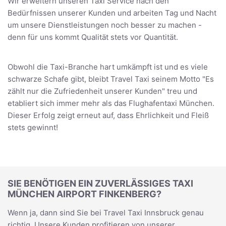
Wir erweitern unseren Taxi Service nach den
Bedürfnissen unserer Kunden und arbeiten Tag und Nacht
um unsere Dienstleistungen noch besser zu machen -
denn für uns kommt Qualität stets vor Quantität.
Obwohl die Taxi-Branche hart umkämpft ist und es viele
schwarze Schafe gibt, bleibt Travel Taxi seinem Motto "Es
zählt nur die Zufriedenheit unserer Kunden" treu und
etabliert sich immer mehr als das Flughafentaxi München.
Dieser Erfolg zeigt erneut auf, dass Ehrlichkeit und Fleiß
stets gewinnt!
SIE BENÖTIGEN EIN ZUVERLÄSSIGES TAXI
MÜNCHEN AIRPORT FINKENBERG?
Wenn ja, dann sind Sie bei Travel Taxi Innsbruck genau
richtig. Unsere Kunden profitieren von unserer