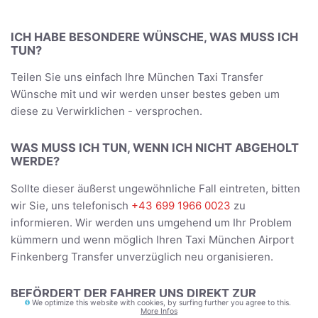
ICH HABE BESONDERE WÜNSCHE, WAS MUSS ICH
TUN?
Teilen Sie uns einfach Ihre München Taxi Transfer
Wünsche mit und wir werden unser bestes geben um
diese zu Verwirklichen - versprochen.
WAS MUSS ICH TUN, WENN ICH NICHT ABGEHOLT
WERDE?
Sollte dieser äußerst ungewöhnliche Fall eintreten, bitten
wir Sie, uns telefonisch
+43 699 1966 0023
zu
informieren. Wir werden uns umgehend um Ihr Problem
kümmern und wenn möglich Ihren Taxi München Airport
Finkenberg Transfer unverzüglich neu organisieren.
BEFÖRDERT DER FAHRER UNS DIREKT ZUR
We optimize this website with cookies, by surfing further you agree to this.
UNTERKUNFT?
More Infos