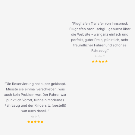
“Flughafen Transfer von Innsbruck
Flughafen nach Ischgl - gebucht über
die Website - war ganz einfach und
perfekt, guter Preis, pünktlich, sehr
freundlicher Fahrer und schönes
Fahrzeug.
”
Justin B.
“Die Reservierung hat super geklappt.
Musste sie einmal verschieben, was
auch kein Problem war. Der Fahrer war
pünktlich Vorort, fuhr ein modernes
Fahrzeug und der Kindersitz (bestellt)
war auch dabei...”
Yuriy P.