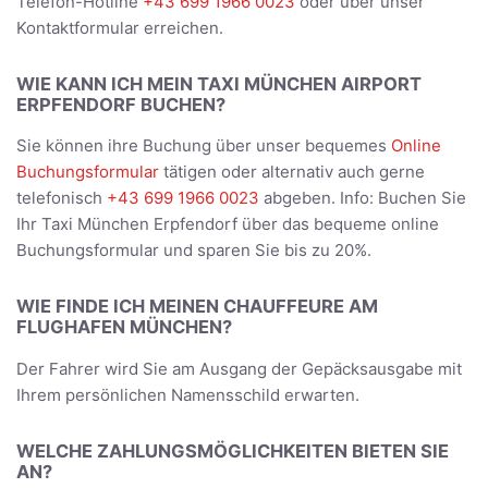
Telefon-Hotline
+43 699 1966 0023
oder über unser
Kontaktformular erreichen.
WIE KANN ICH MEIN TAXI MÜNCHEN AIRPORT
ERPFENDORF BUCHEN?
Sie können ihre Buchung über unser bequemes
Online
Buchungsformular
tätigen oder alternativ auch gerne
telefonisch
+43 699 1966 0023
abgeben. Info: Buchen Sie
Ihr Taxi München Erpfendorf über das bequeme online
Buchungsformular und sparen Sie bis zu 20%.
WIE FINDE ICH MEINEN CHAUFFEURE AM
FLUGHAFEN MÜNCHEN?
Der Fahrer wird Sie am Ausgang der Gepäcksausgabe mit
Ihrem persönlichen Namensschild erwarten.
WELCHE ZAHLUNGSMÖGLICHKEITEN BIETEN SIE
AN?