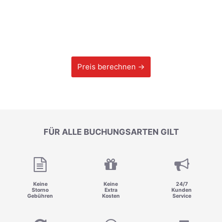
Preis berechnen →
FÜR ALLE BUCHUNGSARTEN GILT
Keine
Keine
24/7
Storno
Extra
Kunden
Gebühren
Kosten
Service