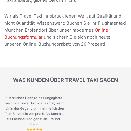
Taxi anbietet, gibt es bei uns nicht.
Wir als Travel Taxi Innsbruck legen Wert auf Qualität und
nicht Quantität. Wissenswert: Buchen Sie Ihr Flughafentaxi
München Erpfendorf über unser modernes
Online-
Buchungsformular
und sichern Sie sich noch heute
unseren Online-Buchungsrabatt von 20 Prozent!
WAS KUNDEN ÜBER TRAVEL TAXI SAGEN
“Herzlichen Dank an das engagierte
Team von Travel Taxi - jedesmal, wenn
ich in der Gegend bin, nehme ich den
Taxi-Service in Anspruch. Du kommst
als Fremder und gehst als Freund.
”
Keni G.