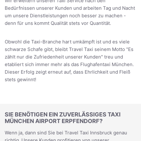
Wir erweitern unseren Taxi Service nach den
Bedürfnissen unserer Kunden und arbeiten Tag und Nacht
um unsere Dienstleistungen noch besser zu machen -
denn für uns kommt Qualität stets vor Quantität.
Obwohl die Taxi-Branche hart umkämpft ist und es viele
schwarze Schafe gibt, bleibt Travel Taxi seinem Motto "Es
zählt nur die Zufriedenheit unserer Kunden" treu und
etabliert sich immer mehr als das Flughafentaxi München.
Dieser Erfolg zeigt erneut auf, dass Ehrlichkeit und Fleiß
stets gewinnt!
SIE BENÖTIGEN EIN ZUVERLÄSSIGES TAXI
MÜNCHEN AIRPORT ERPFENDORF?
Wenn ja, dann sind Sie bei Travel Taxi Innsbruck genau
richtig. Unsere Kunden profitieren von unserer