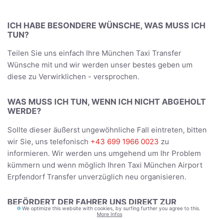
ICH HABE BESONDERE WÜNSCHE, WAS MUSS ICH
TUN?
Teilen Sie uns einfach Ihre München Taxi Transfer
Wünsche mit und wir werden unser bestes geben um
diese zu Verwirklichen - versprochen.
WAS MUSS ICH TUN, WENN ICH NICHT ABGEHOLT
WERDE?
Sollte dieser äußerst ungewöhnliche Fall eintreten, bitten
wir Sie, uns telefonisch
+43 699 1966 0023
zu
informieren. Wir werden uns umgehend um Ihr Problem
kümmern und wenn möglich Ihren Taxi München Airport
Erpfendorf Transfer unverzüglich neu organisieren.
BEFÖRDERT DER FAHRER UNS DIREKT ZUR
We optimize this website with cookies, by surfing further you agree to this.
UNTERKUNFT?
More Infos