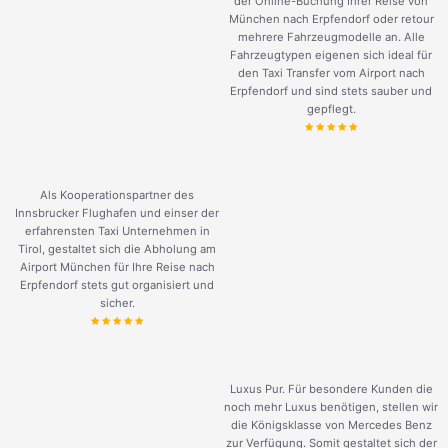
der Online-Buchung Ihrer Reise von
München nach Erpfendorf oder retour
mehrere Fahrzeugmodelle an. Alle
Fahrzeugtypen eigenen sich ideal für
den Taxi Transfer vom Airport nach
Erpfendorf und sind stets sauber und
gepflegt.
Als Kooperationspartner des
Innsbrucker Flughafen und einser der
erfahrensten Taxi Unternehmen in
Tirol, gestaltet sich die Abholung am
Airport München für Ihre Reise nach
Erpfendorf stets gut organisiert und
sicher.
Luxus Pur. Für besondere Kunden die
noch mehr Luxus benötigen, stellen wir
die Königsklasse von Mercedes Benz
zur Verfügung. Somit gestaltet sich der