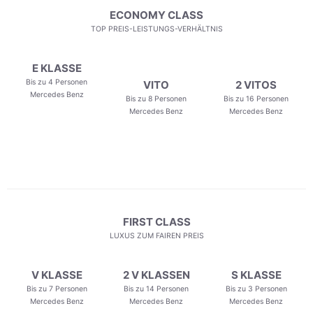
ECONOMY CLASS
TOP PREIS-LEISTUNGS-VERHÄLTNIS
E KLASSE
Bis zu 4 Personen
VITO
2 VITOS
Mercedes Benz
Bis zu 8 Personen
Bis zu 16 Personen
Mercedes Benz
Mercedes Benz
FIRST CLASS
LUXUS ZUM FAIREN PREIS
V KLASSE
2 V KLASSEN
S KLASSE
Bis zu 7 Personen
Bis zu 14 Personen
Bis zu 3 Personen
Mercedes Benz
Mercedes Benz
Mercedes Benz