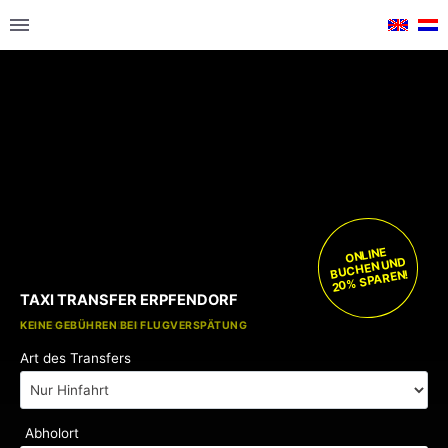
ONLINE
BUCHEN UND
20% SPAREN!
TAXI TRANSFER ERPFENDORF
KOSTENLOSE KINDERSITZE
KEINE GEBÜHREN BEI FLUGVERSPÄTUNG
Art des Transfers
Abholort