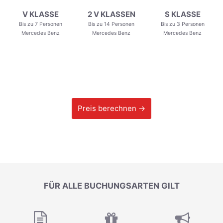
V KLASSE
2 V KLASSEN
S KLASSE
Bis zu 7 Personen
Bis zu 14 Personen
Bis zu 3 Personen
Mercedes Benz
Mercedes Benz
Mercedes Benz
Preis berechnen →
FÜR ALLE BUCHUNGSARTEN GILT