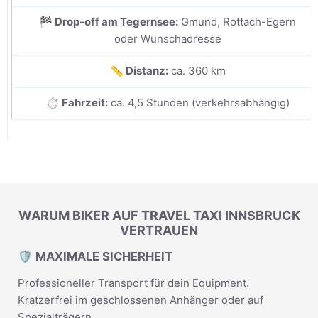
🏁 Drop-off am Tegernsee:
Gmund, Rottach-Egern
oder Wunschadresse
📏 Distanz:
ca. 360 km
⏱️ Fahrzeit:
ca. 4,5 Stunden (verkehrsabhängig)
WARUM BIKER AUF TRAVEL TAXI INNSBRUCK
VERTRAUEN
🛡️ MAXIMALE SICHERHEIT
Professioneller Transport für dein Equipment.
Kratzerfrei im geschlossenen Anhänger oder auf
Spezialträgern.