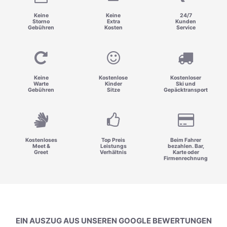
Keine
Keine
24/7
Storno
Extra
Kunden
Gebühren
Kosten
Service
Keine
Kostenlose
Kostenloser
Warte
Kinder
Ski und
Gebühren
Sitze
Gepäcktransport
Kostenloses
Top Preis
Beim Fahrer
Meet &
Leistungs
bezahlen. Bar,
Greet
Verhältnis
Karte oder
Firmenrechnung
EIN AUSZUG AUS UNSEREN GOOGLE BEWERTUNGEN