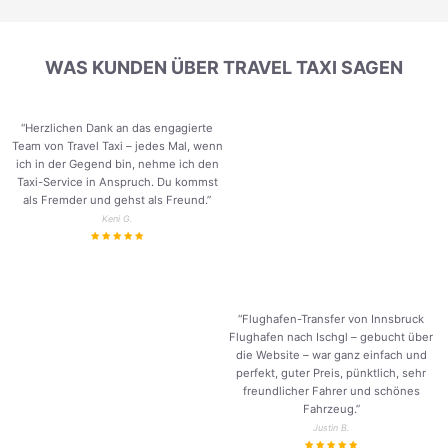
WAS KUNDEN ÜBER TRAVEL TAXI SAGEN
“Herzlichen Dank an das engagierte
Team von Travel Taxi – jedes Mal, wenn
ich in der Gegend bin, nehme ich den
Taxi-Service in Anspruch. Du kommst
als Fremder und gehst als Freund.
”
Keni G.
“Flughafen-Transfer von Innsbruck
Flughafen nach Ischgl – gebucht über
die Website – war ganz einfach und
perfekt, guter Preis, pünktlich, sehr
freundlicher Fahrer und schönes
Fahrzeug.
”
Justin B.