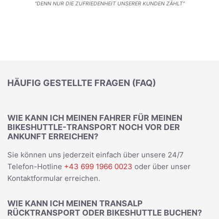
"DENN NUR DIE ZUFRIEDENHEIT UNSERER KUNDEN ZÄHLT"
HÄUFIG GESTELLTE FRAGEN (FAQ)
WIE KANN ICH MEINEN FAHRER FÜR MEINEN
BIKESHUTTLE-TRANSPORT NOCH VOR DER
ANKUNFT ERREICHEN?
Sie können uns jederzeit einfach über unsere 24/7
Telefon-Hotline
+43 699 1966 0023
oder über unser
Kontaktformular erreichen.
WIE KANN ICH MEINEN TRANSALP
RÜCKTRANSPORT ODER BIKESHUTTLE BUCHEN?