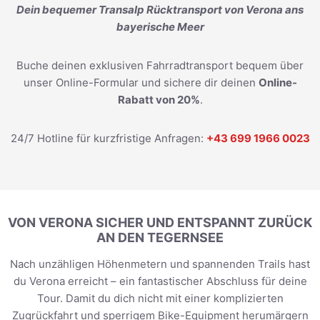
Dein bequemer Transalp Rücktransport von Verona ans
bayerische Meer
Buche deinen exklusiven Fahrradtransport bequem über
unser Online-Formular und sichere dir deinen
Online-
Rabatt von 20%
.
24/7 Hotline für kurzfristige Anfragen:
+43 699 1966 0023
VON VERONA SICHER UND ENTSPANNT ZURÜCK
AN DEN TEGERNSEE
Nach unzähligen Höhenmetern und spannenden Trails hast
du Verona erreicht – ein fantastischer Abschluss für deine
Tour. Damit du dich nicht mit einer komplizierten
Zugrückfahrt und sperrigem Bike-Equipment herumärgern