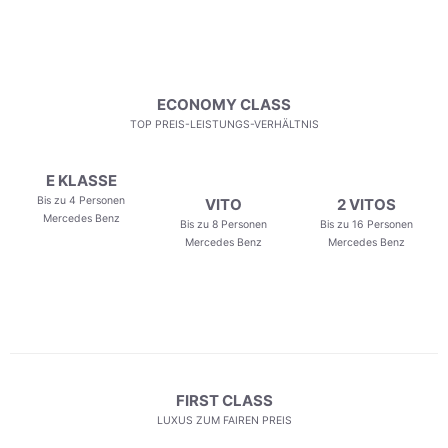
ECONOMY CLASS
TOP PREIS-LEISTUNGS-VERHÄLTNIS
E KLASSE
Bis zu 4 Personen
VITO
2 VITOS
Mercedes Benz
Bis zu 8 Personen
Bis zu 16 Personen
Mercedes Benz
Mercedes Benz
FIRST CLASS
LUXUS ZUM FAIREN PREIS