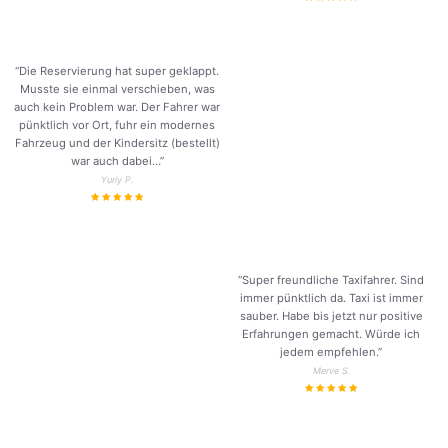
“Die Reservierung hat super geklappt.
Musste sie einmal verschieben, was
auch kein Problem war. Der Fahrer war
pünktlich vor Ort, fuhr ein modernes
Fahrzeug und der Kindersitz (bestellt)
war auch dabei…”
Yuriy P.
“Super freundliche Taxifahrer. Sind
immer pünktlich da. Taxi ist immer
sauber. Habe bis jetzt nur positive
Erfahrungen gemacht. Würde ich
jedem empfehlen.”
Merve S.