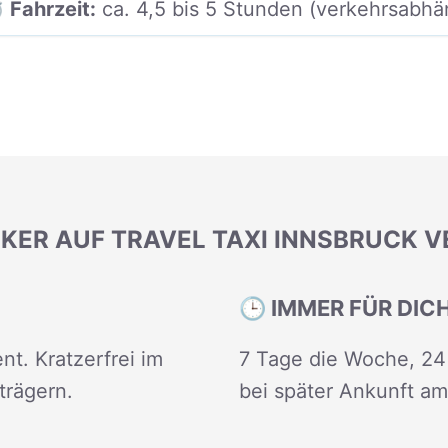
 Fahrzeit:
ca. 4,5 bis 5 Stunden (verkehrsabhä
KER AUF TRAVEL TAXI INNSBRUCK 
🕒 IMMER FÜR DIC
nt. Kratzerfrei im
7 Tage die Woche, 24 
trägern.
bei später Ankunft am