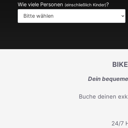
Wie viele Personen
?
(einschließlich Kinder)
BIK
Dein bequemer
Buche deinen exk
24/7 H