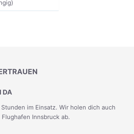
ngig)
VERTRAUEN
H DA
Stunden im Einsatz. Wir holen dich auch
 Flughafen Innsbruck ab.