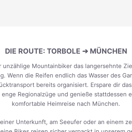
DIE ROUTE: TORBOLE ➔ MÜNCHEN
ür unzählige Mountainbiker das langersehnte Zie
. Wenn die Reifen endlich das Wasser des Ga
cktransport bereits organisiert. Erspare dir 
n enge Regionalzüge und genieße stattdessen e
komfortable Heimreise nach München.
deiner Unterkunft, am Seeufer oder an einem zen
Deine Bikes reisen sicher verpackt in unserem 