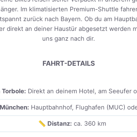
änger. Im klimatisierten Premium-Shuttle fahren
tspannt zurück nach Bayern. Ob du am Haupt
r direkt an deiner Haustür abgesetzt werden mö
uns ganz nach dir.
FAHRT-DETAILS
 Torbole:
Direkt an deinem Hotel, am Seeufer o
n München:
Hauptbahnhof, Flughafen (MUC) od
📏 Distanz:
ca. 360 km