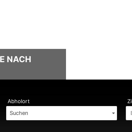
LE NACH
TUNG
Abholort
Zi
Suchen