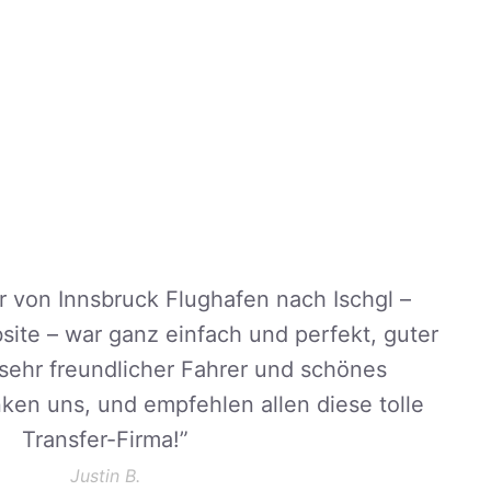
r von Innsbruck Flughafen nach Ischgl –
ite – war ganz einfach und perfekt, guter
, sehr freundlicher Fahrer und schönes
en uns, und empfehlen allen diese tolle
Transfer-Firma!
”
Justin B.