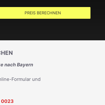
PREIS BERECHNEN
CHEN
ke nach Bayern
line-Formular und
 0023