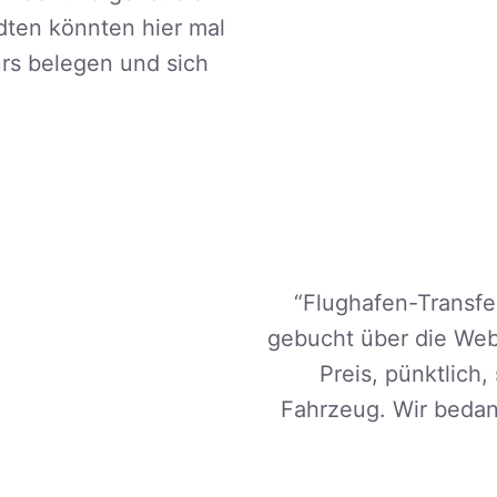
ten könnten hier mal
rs belegen und sich
“Flughafen-Transfe
gebucht über die Webs
Preis, pünktlich
Fahrzeug.
Wir bedank