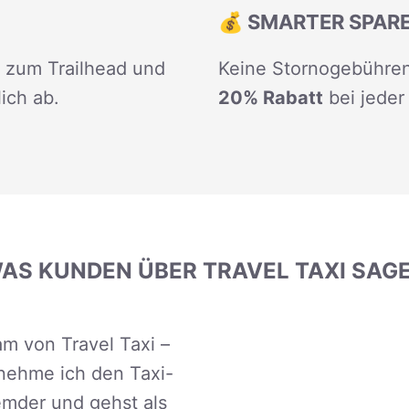
💰 SMARTER SPAR
t zum Trailhead und
Keine Stornogebühren
ich ab.
20% Rabatt
bei jeder
AS KUNDEN ÜBER TRAVEL TAXI SAG
m von Travel Taxi –
 nehme ich den Taxi-
emder und gehst als