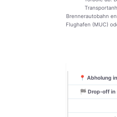
Transportanh
Brennerautobahn en
Flughafen (MUC) ode
📍 Abholung in
🏁 Drop-off i