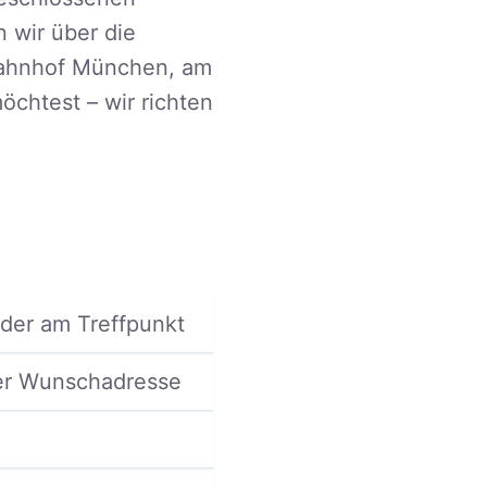
 wir über die
bahnhof München, am
chtest – wir richten
der am Treffpunkt
er Wunschadresse