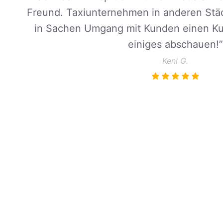
Freund.
Taxiunternehmen in anderen Städ
in Sachen Umgang mit Kunden einen Ku
einiges abschauen!
”
Keni G.