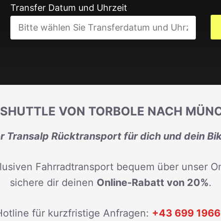
Transfer Datum und Uhrzeit
ESHUTTLE VON TORBOLE NACH MÜN
 Transalp Rücktransport für dich und dein Bi
lusiven Fahrradtransport bequem über unser On
sichere dir deinen
Online-Rabatt von 20%
.
otline für kurzfristige Anfragen:
+43 699 1966