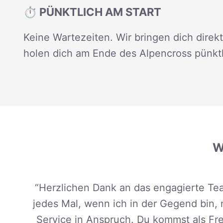
⏱️ PÜNKTLICH AM START
Keine Wartezeiten. Wir bringen dich direk
holen dich am Ende des Alpencross pünktl
W
“Herzlichen Dank an das engagierte Tea
jedes Mal, wenn ich in der Gegend bin,
Service in Anspruch. Du kommst als Fr