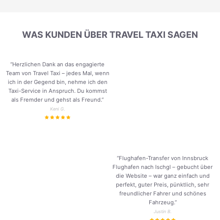
WAS KUNDEN ÜBER TRAVEL TAXI SAGEN
“Herzlichen Dank an das engagierte
Team von Travel Taxi – jedes Mal, wenn
ich in der Gegend bin, nehme ich den
Taxi-Service in Anspruch. Du kommst
als Fremder und gehst als Freund.
”
Keni G.
“Flughafen-Transfer von Innsbruck
Flughafen nach Ischgl – gebucht über
die Website – war ganz einfach und
perfekt, guter Preis, pünktlich, sehr
freundlicher Fahrer und schönes
Fahrzeug.
”
Justin B.