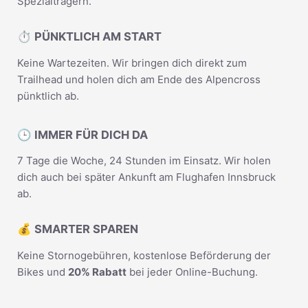
Spezialträgern.
⏱️ PÜNKTLICH AM START
Keine Wartezeiten. Wir bringen dich direkt zum
Trailhead und holen dich am Ende des Alpencross
pünktlich ab.
🕒 IMMER FÜR DICH DA
7 Tage die Woche, 24 Stunden im Einsatz. Wir holen
dich auch bei später Ankunft am Flughafen Innsbruck
ab.
💰 SMARTER SPAREN
Keine Stornogebühren, kostenlose Beförderung der
Bikes und
20% Rabatt
bei jeder Online-Buchung.