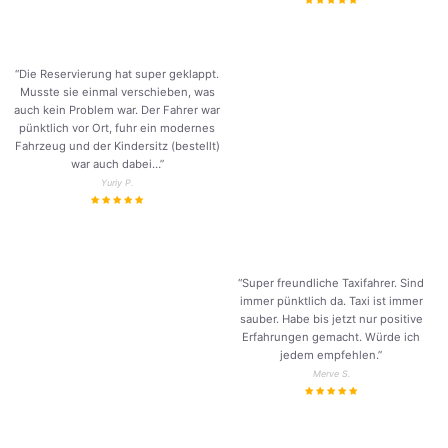
“Die Reservierung hat super geklappt.
Musste sie einmal verschieben, was
auch kein Problem war. Der Fahrer war
pünktlich vor Ort, fuhr ein modernes
Fahrzeug und der Kindersitz (bestellt)
war auch dabei…”
Yuriy P.
“Super freundliche Taxifahrer. Sind
immer pünktlich da. Taxi ist immer
sauber. Habe bis jetzt nur positive
Erfahrungen gemacht. Würde ich
jedem empfehlen.”
Merve S.