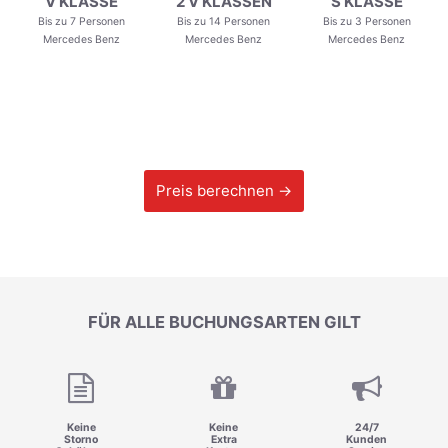
V KLASSE
2 V KLASSEN
S KLASSE
Bis zu 7 Personen
Bis zu 14 Personen
Bis zu 3 Personen
Mercedes Benz
Mercedes Benz
Mercedes Benz
Preis berechnen →
FÜR ALLE BUCHUNGSARTEN GILT
Keine
Keine
24/7
Storno
Extra
Kunden