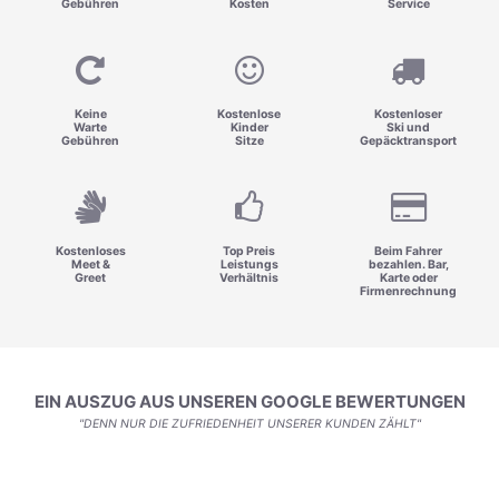
Gebühren
Kosten
Service
Keine
Kostenlose
Kostenloser
Warte
Kinder
Ski und
Gebühren
Sitze
Gepäcktransport
Kostenloses
Top Preis
Beim Fahrer
Meet &
Leistungs
bezahlen. Bar,
Greet
Verhältnis
Karte oder
Firmenrechnung
EIN AUSZUG AUS UNSEREN GOOGLE BEWERTUNGEN
"DENN NUR DIE ZUFRIEDENHEIT UNSERER KUNDEN ZÄHLT"