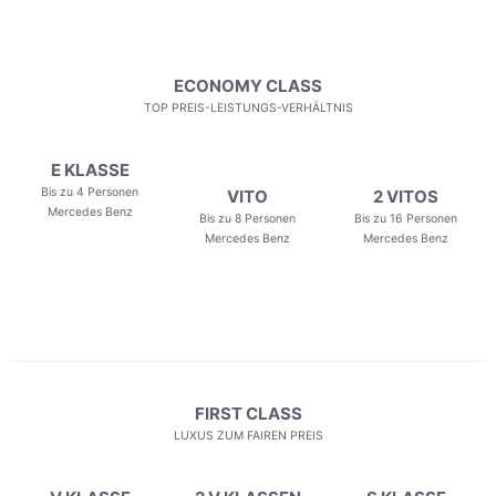
ECONOMY CLASS
TOP PREIS-LEISTUNGS-VERHÄLTNIS
E KLASSE
Bis zu 4 Personen
VITO
2 VITOS
Mercedes Benz
Bis zu 8 Personen
Bis zu 16 Personen
Mercedes Benz
Mercedes Benz
FIRST CLASS
LUXUS ZUM FAIREN PREIS