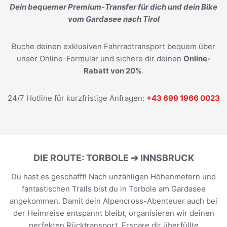
Dein bequemer Premium-Transfer für dich und dein Bike
vom Gardasee nach Tirol
Buche deinen exklusiven Fahrradtransport bequem über
unser Online-Formular und sichere dir deinen
Online-
Rabatt von 20%
.
24/7 Hotline für kurzfristige Anfragen:
+43 699 1966 0023
DIE ROUTE: TORBOLE ➔ INNSBRUCK
Du hast es geschafft! Nach unzähligen Höhenmetern und
fantastischen Trails bist du in Torbole am Gardasee
angekommen. Damit dein Alpencross-Abenteuer auch bei
der Heimreise entspannt bleibt, organisieren wir deinen
perfekten Rücktransport. Erspare dir überfüllte