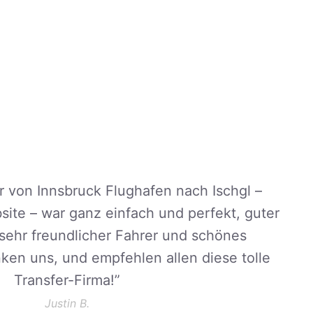
r von Innsbruck Flughafen nach Ischgl –
ite – war ganz einfach und perfekt, guter
, sehr freundlicher Fahrer und schönes
en uns, und empfehlen allen diese tolle
Transfer-Firma!
”
Justin B.