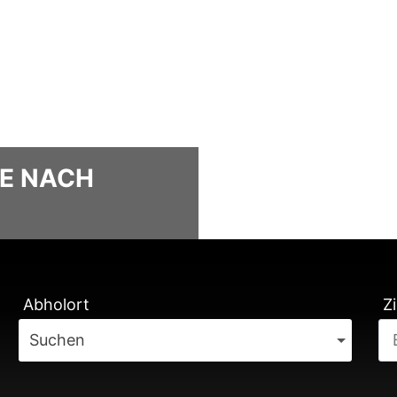
LE NACH
TUNG
Abholort
Zi
Suchen