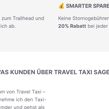
💰 SMARTER SPAR
t zum Trailhead und
Keine Stornogebühren
ich ab.
20% Rabatt
bei jeder
AS KUNDEN ÜBER TRAVEL TAXI SAG
m von Travel Taxi –
 nehme ich den Taxi-
emder und gehst als