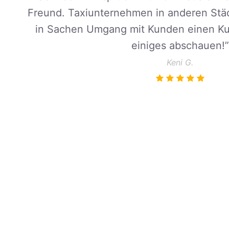
Freund.
Taxiunternehmen in anderen Städ
in Sachen Umgang mit Kunden einen Ku
einiges abschauen!
”
Keni G.