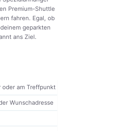
rten Premium-Shuttle
ern fahren. Egal, ob
n deinem geparkten
annt ans Ziel.
r oder am Treffpunkt
oder Wunschadresse