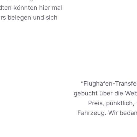
ten könnten hier mal
rs belegen und sich
“Flughafen-Transfe
gebucht über die Webs
Preis, pünktlich
Fahrzeug.
Wir bedank