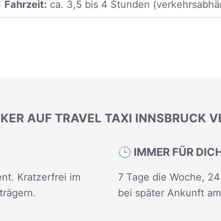
 Fahrzeit:
ca. 3,5 bis 4 Stunden (verkehrsabhä
KER AUF TRAVEL TAXI INNSBRUCK 
🕒 IMMER FÜR DIC
nt. Kratzerfrei im
7 Tage die Woche, 24 
trägern.
bei später Ankunft am