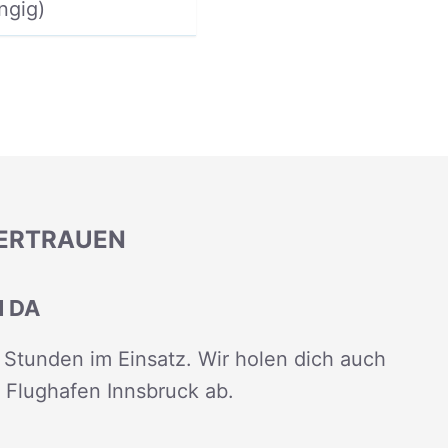
ngig)
VERTRAUEN
H DA
Stunden im Einsatz. Wir holen dich auch
 Flughafen Innsbruck ab.