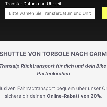
Transfer Datum und Uhrzeit
ESHUTTLE VON TORBOLE NACH GARM
ransalp Rücktransport für dich und dein Bik
Partenkirchen
lusiven Fahrradtransport bequem über unser On
sichere dir deinen
Online-Rabatt von 20%
.