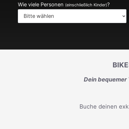
Wie viele Personen
?
(einschließlich Kinder)
BIK
Dein bequemer T
Buche deinen exk