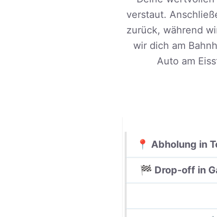
verstaut. Anschließ
zurück, während wir
wir dich am Bahnh
Auto am Eisst
📍 Abholung in T
🏁 Drop-off in 