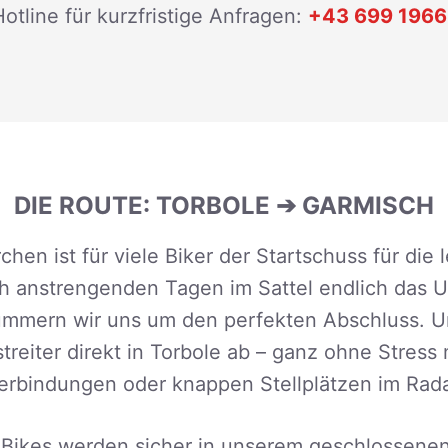
otline für kurzfristige Anfragen:
+43 699 1966
DIE ROUTE: TORBOLE ➔ GARMISCH
hen ist für viele Biker der Startschuss für die
 anstrengenden Tagen im Sattel endlich das U
kümmern wir uns um den perfekten Abschluss. Un
treiter direkt in Torbole ab – ganz ohne Stress
rbindungen oder knappen Stellplätzen im Rada
 Bikes werden sicher in unserem geschlossene