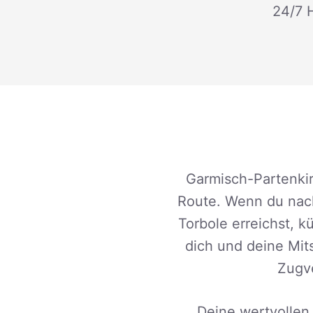
24/7 H
Garmisch-Partenkirc
Route. Wenn du nach
Torbole erreichst, 
dich und deine Mits
Zugve
Deine wertvollen