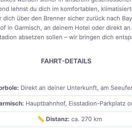
end lehnst du dich im komfortablen, klimatisie
 dich über den Brenner sicher zurück nach Bay
of in Garmisch, an deinem Hotel oder direkt a
adion absetzen sollen – wir bringen dich entsp
FAHRT-DETAILS
orbole:
Direkt an deiner Unterkunft, am Seeufe
Garmisch:
Hauptbahnhof, Eisstadion-Parkplatz 
📏 Distanz:
ca. 270 km