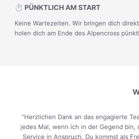
⏱️ PÜNKTLICH AM START
Keine Wartezeiten. Wir bringen dich direk
holen dich am Ende des Alpencross pünktl
W
“Herzlichen Dank an das engagierte Tea
jedes Mal, wenn ich in der Gegend bin,
Service in Anspruch. Du kommst als Fr