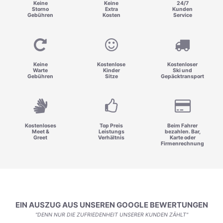
Keine
Keine
24/7
Storno
Extra
Kunden
Gebühren
Kosten
Service
Keine
Kostenlose
Kostenloser
Warte
Kinder
Ski und
Gebühren
Sitze
Gepäcktransport
Kostenloses
Top Preis
Beim Fahrer
Meet &
Leistungs
bezahlen. Bar,
Greet
Verhältnis
Karte oder
Firmenrechnung
EIN AUSZUG AUS UNSEREN GOOGLE BEWERTUNGEN
"DENN NUR DIE ZUFRIEDENHEIT UNSERER KUNDEN ZÄHLT"