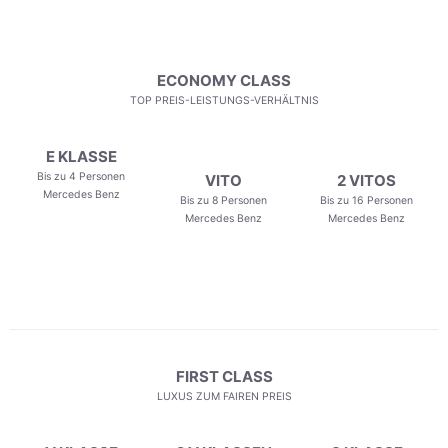
ECONOMY CLASS
TOP PREIS-LEISTUNGS-VERHÄLTNIS
E KLASSE
Bis zu 4 Personen
VITO
2 VITOS
Mercedes Benz
Bis zu 8 Personen
Bis zu 16 Personen
Mercedes Benz
Mercedes Benz
FIRST CLASS
LUXUS ZUM FAIREN PREIS