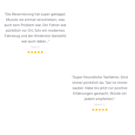
“Die Reservierung hat super geklappt.
Musste sie einmal verschieben, was
auch kein Problem war. Der Fahrer war
pünktlich vor Ort, fuhr ein modernes
Fahrzeug und der Kindersitz (bestellt)
war auch dabei…”
Yuriy P.
“Super freundliche Taxifahrer. Sind
immer pünktlich da. Taxi ist immer
sauber. Habe bis jetzt nur positive
Erfahrungen gemacht. Würde ich
jedem empfehlen.”
Merve S.