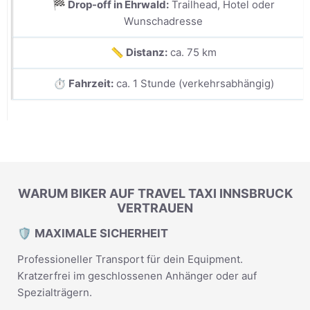
🏁 Drop-off in Ehrwald:
Trailhead, Hotel oder
Wunschadresse
📏 Distanz:
ca. 75 km
⏱️ Fahrzeit:
ca. 1 Stunde (verkehrsabhängig)
WARUM BIKER AUF TRAVEL TAXI INNSBRUCK
VERTRAUEN
🛡️ MAXIMALE SICHERHEIT
Professioneller Transport für dein Equipment.
Kratzerfrei im geschlossenen Anhänger oder auf
Spezialträgern.