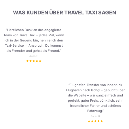
WAS KUNDEN ÜBER TRAVEL TAXI SAGEN
“Herzlichen Dank an das engagierte
Team von Travel Taxi – jedes Mal, wenn
ich in der Gegend bin, nehme ich den
Taxi-Service in Anspruch. Du kommst
als Fremder und gehst als Freund.
”
Keni G.
“Flughafen-Transfer von Innsbruck
Flughafen nach Ischgl – gebucht über
die Website – war ganz einfach und
perfekt, guter Preis, pünktlich, sehr
freundlicher Fahrer und schönes
Fahrzeug.
”
Justin B.