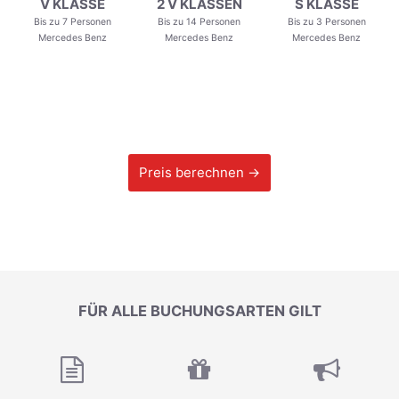
V KLASSE
2 V KLASSEN
S KLASSE
Bis zu 7 Personen
Bis zu 14 Personen
Bis zu 3 Personen
Mercedes Benz
Mercedes Benz
Mercedes Benz
Preis berechnen →
FÜR ALLE BUCHUNGSARTEN GILT