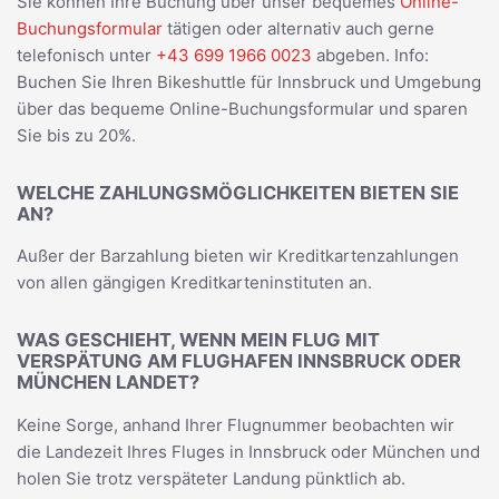
Sie können Ihre Buchung über unser bequemes
Online-
Buchungsformular
tätigen oder alternativ auch gerne
telefonisch unter
+43 699 1966 0023
abgeben. Info:
Buchen Sie Ihren Bikeshuttle für Innsbruck und Umgebung
über das bequeme Online-Buchungsformular und sparen
Sie bis zu 20%.
WELCHE ZAHLUNGSMÖGLICHKEITEN BIETEN SIE
AN?
Außer der Barzahlung bieten wir Kreditkartenzahlungen
von allen gängigen Kreditkarteninstituten an.
WAS GESCHIEHT, WENN MEIN FLUG MIT
VERSPÄTUNG AM FLUGHAFEN INNSBRUCK ODER
MÜNCHEN LANDET?
Keine Sorge, anhand Ihrer Flugnummer beobachten wir
die Landezeit Ihres Fluges in Innsbruck oder München und
holen Sie trotz verspäteter Landung pünktlich ab.