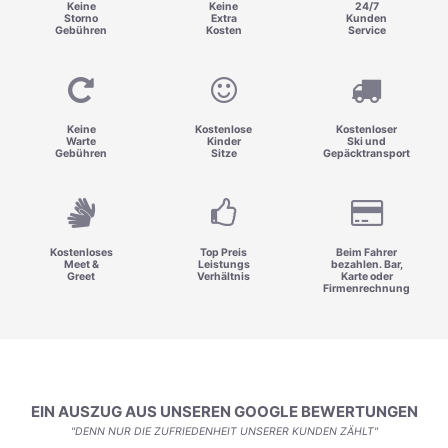
Keine
Keine
24/7
Storno
Extra
Kunden
Gebühren
Kosten
Service
Keine
Kostenlose
Kostenloser
Warte
Kinder
Ski und
Gebühren
Sitze
Gepäcktransport
Kostenloses
Top Preis
Beim Fahrer
Meet &
Leistungs
bezahlen. Bar,
Greet
Verhältnis
Karte oder
Firmenrechnung
EIN AUSZUG AUS UNSEREN GOOGLE BEWERTUNGEN
"DENN NUR DIE ZUFRIEDENHEIT UNSERER KUNDEN ZÄHLT"