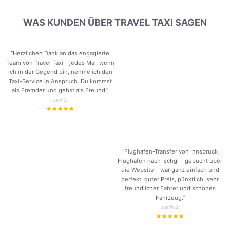
WAS KUNDEN ÜBER TRAVEL TAXI SAGEN
“Herzlichen Dank an das engagierte
Team von Travel Taxi – jedes Mal, wenn
ich in der Gegend bin, nehme ich den
Taxi-Service in Anspruch. Du kommst
als Fremder und gehst als Freund.
”
Keni G.
“Flughafen-Transfer von Innsbruck
Flughafen nach Ischgl – gebucht über
die Website – war ganz einfach und
perfekt, guter Preis, pünktlich, sehr
freundlicher Fahrer und schönes
Fahrzeug.
”
Justin B.