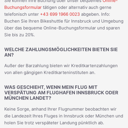
Sie können Ihre Buchung über unser bequemes
Online-
Buchungsformular
tätigen oder alternativ auch gerne
telefonisch unter
+43 699 1966 0023
abgeben. Info:
Buchen Sie Ihren Bikeshuttle für Innsbruck und Umgebung
über das bequeme Online-Buchungsformular und sparen
Sie bis zu 20%.
WELCHE ZAHLUNGSMÖGLICHKEITEN BIETEN SIE
AN?
Außer der Barzahlung bieten wir Kreditkartenzahlungen
von allen gängigen Kreditkarteninstituten an.
WAS GESCHIEHT, WENN MEIN FLUG MIT
VERSPÄTUNG AM FLUGHAFEN INNSBRUCK ODER
MÜNCHEN LANDET?
Keine Sorge, anhand Ihrer Flugnummer beobachten wir
die Landezeit Ihres Fluges in Innsbruck oder München und
holen Sie trotz verspäteter Landung pünktlich ab.