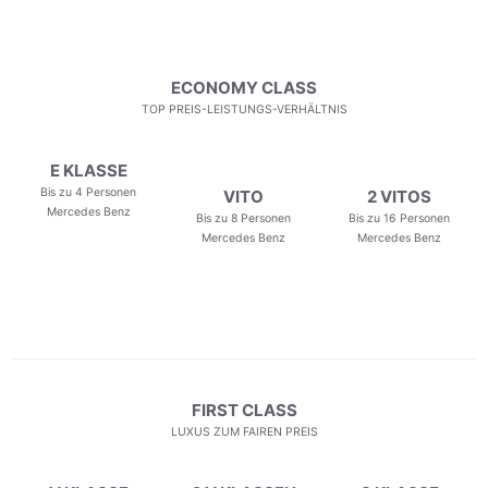
ECONOMY CLASS
TOP PREIS-LEISTUNGS-VERHÄLTNIS
E KLASSE
Bis zu 4 Personen
VITO
2 VITOS
Mercedes Benz
Bis zu 8 Personen
Bis zu 16 Personen
Mercedes Benz
Mercedes Benz
FIRST CLASS
LUXUS ZUM FAIREN PREIS