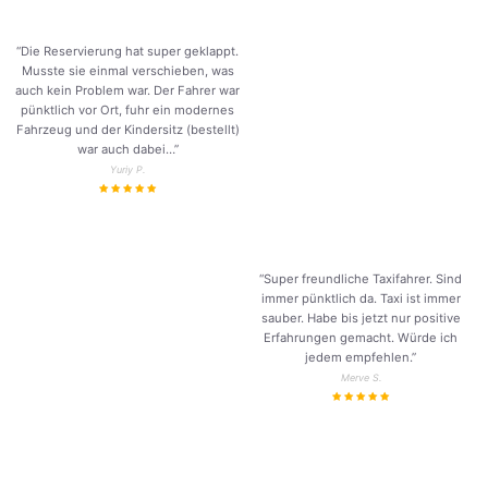
“Die Reservierung hat super geklappt.
Musste sie einmal verschieben, was
auch kein Problem war. Der Fahrer war
pünktlich vor Ort, fuhr ein modernes
Fahrzeug und der Kindersitz (bestellt)
war auch dabei…”
Yuriy P.
“Super freundliche Taxifahrer. Sind
immer pünktlich da. Taxi ist immer
sauber. Habe bis jetzt nur positive
Erfahrungen gemacht. Würde ich
jedem empfehlen.”
Merve S.