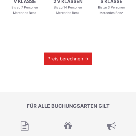
V KLASSE
2 V KLASSEN
S KLASSE
Bis zu 7 Personen
Bis zu 14 Personen
Bis zu 3 Personen
Mercedes Benz
Mercedes Benz
Mercedes Benz
Preis berechnen →
FÜR ALLE BUCHUNGSARTEN GILT