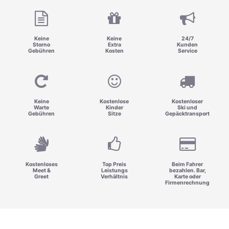
Keine
Keine
24/7
Storno
Extra
Kunden
Gebühren
Kosten
Service
Keine
Kostenlose
Kostenloser
Warte
Kinder
Ski und
Gebühren
Sitze
Gepäcktransport
Kostenloses
Top Preis
Beim Fahrer
Meet &
Leistungs
bezahlen. Bar,
Greet
Verhältnis
Karte oder
Firmenrechnung