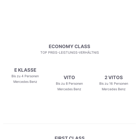
ECONOMY CLASS
TOP PREIS-LEISTUNGS-VERHÄLTNIS
E KLASSE
Bis zu 4 Personen
VITO
2 VITOS
Mercedes Benz
Bis zu 8 Personen
Bis zu 16 Personen
Mercedes Benz
Mercedes Benz
FIRST CLASS