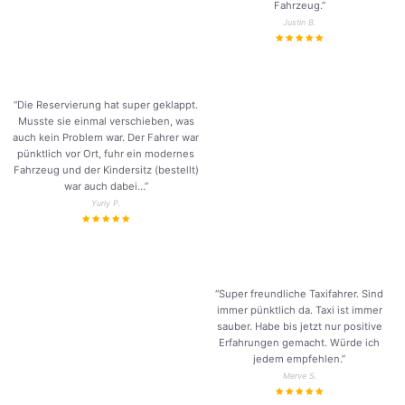
Fahrzeug.
”
Justin B.
“Die Reservierung hat super geklappt.
Musste sie einmal verschieben, was
auch kein Problem war. Der Fahrer war
pünktlich vor Ort, fuhr ein modernes
Fahrzeug und der Kindersitz (bestellt)
war auch dabei…”
Yuriy P.
“Super freundliche Taxifahrer. Sind
immer pünktlich da. Taxi ist immer
sauber. Habe bis jetzt nur positive
Erfahrungen gemacht. Würde ich
jedem empfehlen.”
Merve S.