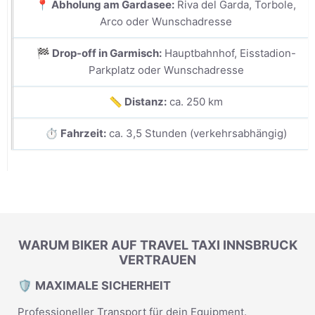
📍 Abholung am Gardasee:
Riva del Garda, Torbole,
Arco oder Wunschadresse
🏁 Drop-off in Garmisch:
Hauptbahnhof, Eisstadion-
Parkplatz oder Wunschadresse
📏 Distanz:
ca. 250 km
⏱️ Fahrzeit:
ca. 3,5 Stunden (verkehrsabhängig)
WARUM BIKER AUF TRAVEL TAXI INNSBRUCK
VERTRAUEN
🛡️ MAXIMALE SICHERHEIT
Professioneller Transport für dein Equipment.