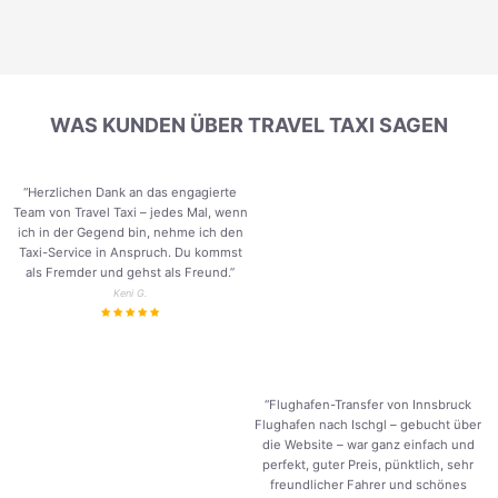
WAS KUNDEN ÜBER TRAVEL TAXI SAGEN
“Herzlichen Dank an das engagierte
Team von Travel Taxi – jedes Mal, wenn
ich in der Gegend bin, nehme ich den
Taxi-Service in Anspruch. Du kommst
als Fremder und gehst als Freund.
”
Keni G.
“Flughafen-Transfer von Innsbruck
Flughafen nach Ischgl – gebucht über
die Website – war ganz einfach und
perfekt, guter Preis, pünktlich, sehr
freundlicher Fahrer und schönes