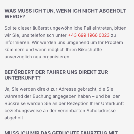
WAS MUSS ICH TUN, WENN ICH NICHT ABGEHOLT
WERDE?
Sollte dieser äußerst ungewöhnliche Fall eintreten, bitten
wir Sie, uns telefonisch unter
+43 699 1966 0023
zu
informieren. Wir werden uns umgehend um Ihr Problem
kümmern und wenn möglich Ihren Bikeshuttle
unverzüglich neu organisieren.
BEFÖRDERT DER FAHRER UNS DIREKT ZUR
UNTERKUNFT?
Ja, Sie werden direkt zur Adresse gebracht, die Sie
während der Buchung angegeben haben – und bei der
Rückreise werden Sie an der Rezeption Ihrer Unterkunft
beziehungsweise an der vereinbarten Abholadresse
abgeholt.
MUSS ICH MIR DAS GEBUCHTE FAHRZEUG MIT