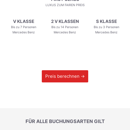
LUXUS ZUM FAIREN PREIS
V KLASSE
2 V KLASSEN
S KLASSE
Bis zu 7 Personen
Bis zu 14 Personen
Bis zu 3 Personen
Mercedes Benz
Mercedes Benz
Mercedes Benz
Preis berechnen →
FÜR ALLE BUCHUNGSARTEN GILT