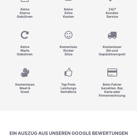
Keine
Keine
24/7
Storno
Extra
Kunden
Gebühren
Kosten
Service
Keine
Kostenlose
Kostenloser
Warte
Kinder
Ski und
Gebühren
Sitze
Gepäcktransport
Kostenloses
Top Preis
Beim Fahrer
Meet &
Leistungs
bezahlen. Bar,
Greet
Verhältnis
Karte oder
Firmenrechnung
EIN AUSZUG AUS UNSEREN GOOGLE BEWERTUNGEN