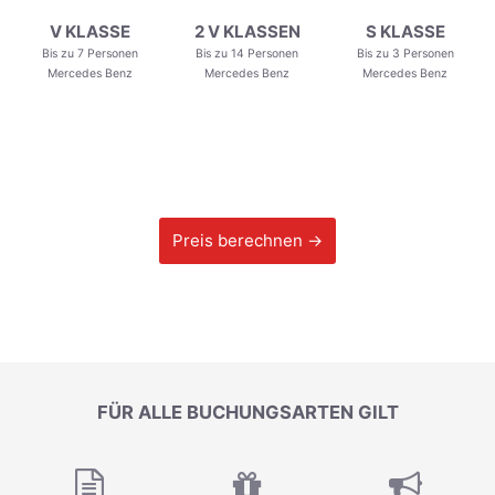
V KLASSE
2 V KLASSEN
S KLASSE
Bis zu 7 Personen
Bis zu 14 Personen
Bis zu 3 Personen
Mercedes Benz
Mercedes Benz
Mercedes Benz
Preis berechnen →
FÜR ALLE BUCHUNGSARTEN GILT