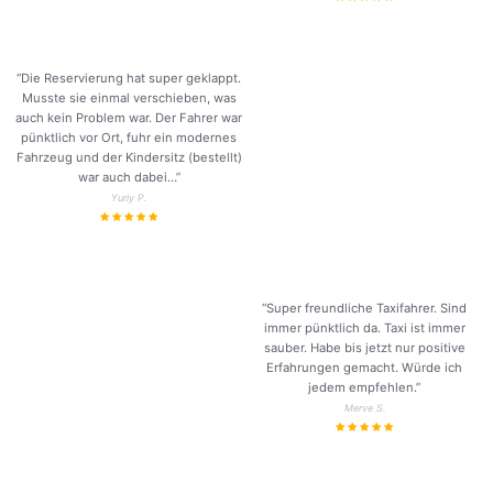
“Die Reservierung hat super geklappt.
Musste sie einmal verschieben, was
auch kein Problem war. Der Fahrer war
pünktlich vor Ort, fuhr ein modernes
Fahrzeug und der Kindersitz (bestellt)
war auch dabei…”
Yuriy P.
“Super freundliche Taxifahrer. Sind
immer pünktlich da. Taxi ist immer
sauber. Habe bis jetzt nur positive
Erfahrungen gemacht. Würde ich
jedem empfehlen.”
Merve S.