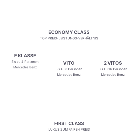
ECONOMY CLASS
TOP PREIS-LEISTUNGS-VERHÄLTNIS
E KLASSE
Bis zu 4 Personen
VITO
2 VITOS
Mercedes Benz
Bis zu 8 Personen
Bis zu 16 Personen
Mercedes Benz
Mercedes Benz
FIRST CLASS
LUXUS ZUM FAIREN PREIS