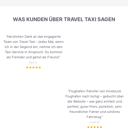
WAS KUNDEN ÜBER TRAVEL TAXI SAGEN
“Herzlichen Dank an das engagierte
Team von Travel Taxi – jedes Mal, wenn
ich in der Gegend bin, nehme ich den
Taxi-Service in Anspruch. Du kommst
als Fremder und gehst als Freund.
”
Keni G.
“Flughafen-Transfer von Innsbruck
Flughafen nach Ischgl – gebucht über
die Website – war ganz einfach und
perfekt, guter Preis, pünktlich, sehr
freundlicher Fahrer und schönes
Fahrzeug.
”
Justin B.