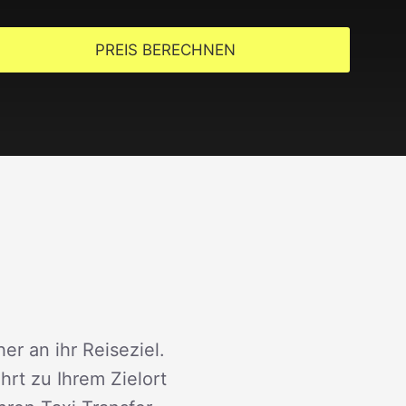
PREIS BERECHNEN
er an ihr Reiseziel.
rt zu Ihrem Zielort