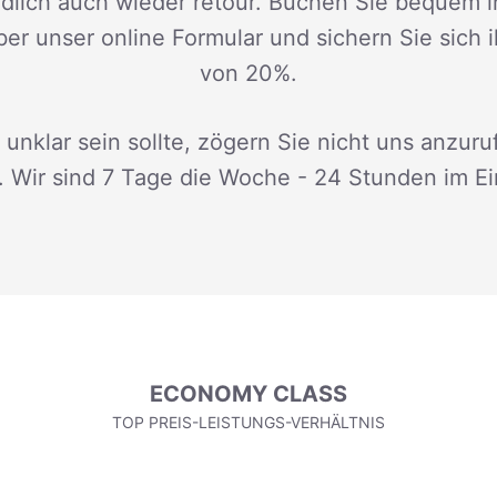
dlich auch wieder retour. Buchen Sie bequem i
ber unser online Formular und sichern Sie sich 
von 20%.
 unklar sein sollte, zögern Sie nicht uns anzuru
. Wir sind 7 Tage die Woche - 24 Stunden im Ei
ECONOMY CLASS
TOP PREIS-LEISTUNGS-VERHÄLTNIS