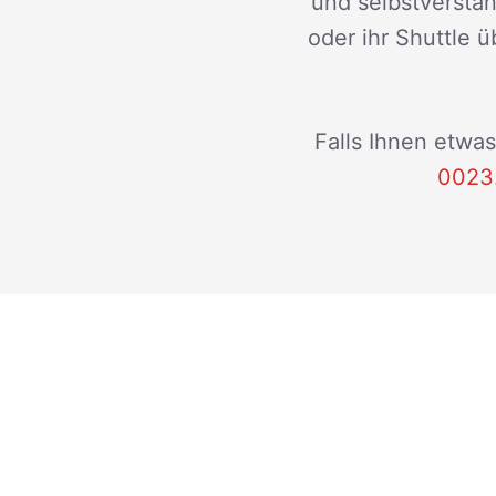
und selbstverstän
oder ihr Shuttle ü
Falls Ihnen etwas
0023