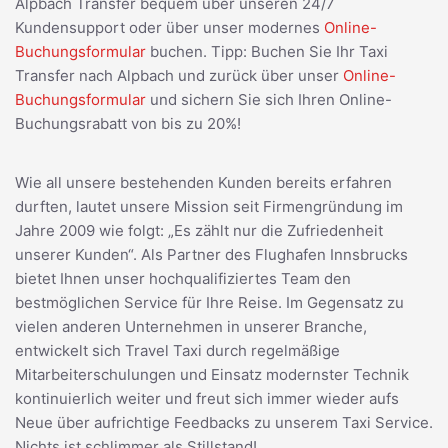
Alpbach Transfer bequem über unseren 24/7
Kundensupport oder über unser modernes
Online-
Buchungsformular
buchen. Tipp: Buchen Sie Ihr Taxi
Transfer nach Alpbach und zurück über unser
Online-
Buchungsformular
und sichern Sie sich Ihren Online-
Buchungsrabatt von bis zu 20%!
Wie all unsere bestehenden Kunden bereits erfahren
durften, lautet unsere Mission seit Firmengründung im
Jahre 2009 wie folgt: „Es zählt nur die Zufriedenheit
unserer Kunden“. Als Partner des Flughafen Innsbrucks
bietet Ihnen unser hochqualifiziertes Team den
bestmöglichen Service für Ihre Reise. Im Gegensatz zu
vielen anderen Unternehmen in unserer Branche,
entwickelt sich Travel Taxi durch regelmäßige
Mitarbeiterschulungen und Einsatz modernster Technik
kontinuierlich weiter und freut sich immer wieder aufs
Neue über aufrichtige Feedbacks zu unserem Taxi Service.
Nichts ist schlimmer als Stillstand!