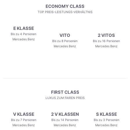
ECONOMY CLASS
TOP PREIS-LEISTUNGS-VERHÄLTNIS
E KLASSE
Bis zu 4 Personen
VITO
2 VITOS
Mercedes Benz
Bis zu 8 Personen
Bis zu 16 Personen
Mercedes Benz
Mercedes Benz
FIRST CLASS
LUXUS ZUM FAIREN PREIS
V KLASSE
2 V KLASSEN
S KLASSE
Bis zu 7 Personen
Bis zu 14 Personen
Bis zu 3 Personen
Mercedes Benz
Mercedes Benz
Mercedes Benz