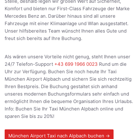
Stelle, deshalb legen wir großen Wert auf Sicherheit,
Komfort und bieten nur First-Class Fahrzeuge der Marke
Mercedes Benz an. Darüber hinaus sind all unsere
Fahrzeuge mit einer Klimaanlage und Wlan ausgestattet.
Unser hilfsbereites Team wünscht Ihnen alles Gute und
freut sich bereits auf Ihre Buchung.
Als wären unsere Vorteile nicht genug, steht Ihnen unser
24/7 Telefon-Support
+43 699 1966 0023
Rund um die
Uhr zur Verfügung. Buchen Sie noch heute Ihr Taxi
München Airport Alpbach und sichern Sie sich rechtzeitig
Ihren Bestpreis. Die Buchung gestaltet sich anhand
unseres modernen Buchungsformulars sehr einfach und
ermöglicht Ihnen die bequeme Organisation Ihres Urlaubs.
Info: Buchen Sie Ihr Taxi München Alpbach online und
sparen Sie bis zu 20%!
München Airport Taxi nach Alpbach buchen →