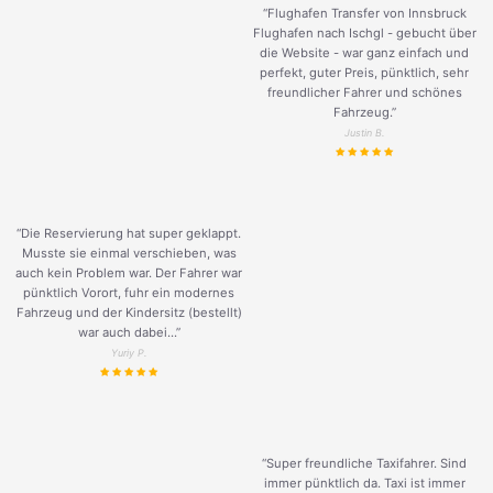
“Flughafen Transfer von Innsbruck
Flughafen nach Ischgl - gebucht über
die Website - war ganz einfach und
perfekt, guter Preis, pünktlich, sehr
freundlicher Fahrer und schönes
Fahrzeug.
”
Justin B.
“Die Reservierung hat super geklappt.
Musste sie einmal verschieben, was
auch kein Problem war. Der Fahrer war
pünktlich Vorort, fuhr ein modernes
Fahrzeug und der Kindersitz (bestellt)
war auch dabei...”
Yuriy P.
“Super freundliche Taxifahrer. Sind
immer pünktlich da. Taxi ist immer