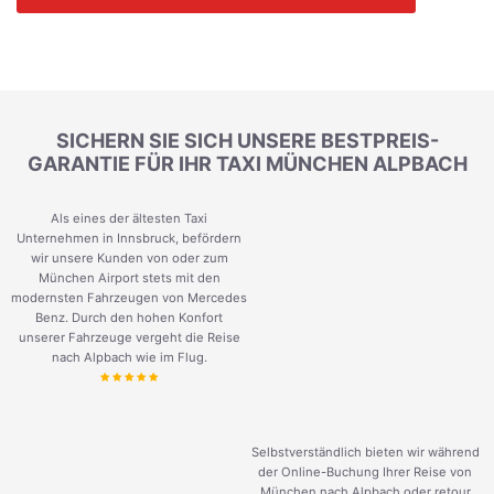
SICHERN SIE SICH UNSERE BESTPREIS-
GARANTIE FÜR IHR TAXI MÜNCHEN ALPBACH
Als eines der ältesten Taxi
Unternehmen in Innsbruck, befördern
wir unsere Kunden von oder zum
München Airport stets mit den
modernsten Fahrzeugen von Mercedes
Benz. Durch den hohen Konfort
unserer Fahrzeuge vergeht die Reise
nach Alpbach wie im Flug.
Selbstverständlich bieten wir während
der Online-Buchung Ihrer Reise von
München nach Alpbach oder retour