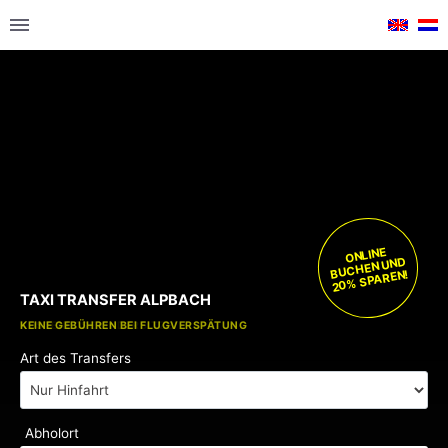
ONLINE
BUCHEN UND
20% SPAREN!
TAXI TRANSFER ALPBACH
KOSTENLOSE KINDERSITZE
KEINE GEBÜHREN BEI FLUGVERSPÄTUNG
Art des Transfers
Abholort