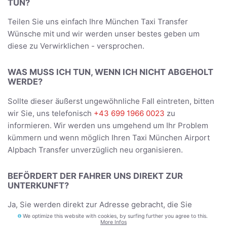
TUN?
Teilen Sie uns einfach Ihre München Taxi Transfer
Wünsche mit und wir werden unser bestes geben um
diese zu Verwirklichen - versprochen.
WAS MUSS ICH TUN, WENN ICH NICHT ABGEHOLT
WERDE?
Sollte dieser äußerst ungewöhnliche Fall eintreten, bitten
wir Sie, uns telefonisch
+43 699 1966 0023
zu
informieren. Wir werden uns umgehend um Ihr Problem
kümmern und wenn möglich Ihren Taxi München Airport
Alpbach Transfer unverzüglich neu organisieren.
BEFÖRDERT DER FAHRER UNS DIREKT ZUR
UNTERKUNFT?
Ja, Sie werden direkt zur Adresse gebracht, die Sie
während der Buchung angegeben haben - und bei der
We optimize this website with cookies, by surfing further you agree to this.
More Infos