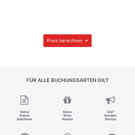
Preis berechnen →
FÜR ALLE BUCHUNGSARTEN GILT
Keine
Keine
24/7
Storno
Extra
Kunden
Gebühren
Kosten
Service