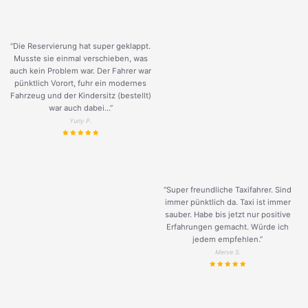
“Die Reservierung hat super geklappt.
Musste sie einmal verschieben, was
auch kein Problem war. Der Fahrer war
pünktlich Vorort, fuhr ein modernes
Fahrzeug und der Kindersitz (bestellt)
war auch dabei...”
Yuriy P.
“Super freundliche Taxifahrer. Sind
immer pünktlich da. Taxi ist immer
sauber. Habe bis jetzt nur positive
Erfahrungen gemacht. Würde ich
jedem empfehlen.”
Merve S.