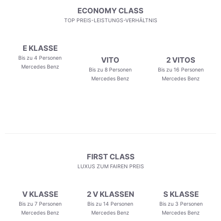
ECONOMY CLASS
TOP PREIS-LEISTUNGS-VERHÄLTNIS
E KLASSE
Bis zu 4 Personen
VITO
2 VITOS
Mercedes Benz
Bis zu 8 Personen
Bis zu 16 Personen
Mercedes Benz
Mercedes Benz
FIRST CLASS
LUXUS ZUM FAIREN PREIS
V KLASSE
2 V KLASSEN
S KLASSE
Bis zu 7 Personen
Bis zu 14 Personen
Bis zu 3 Personen
Mercedes Benz
Mercedes Benz
Mercedes Benz