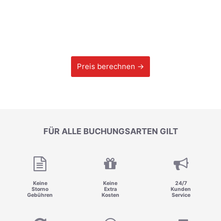
Preis berechnen →
FÜR ALLE BUCHUNGSARTEN GILT
Keine
Keine
24/7
Storno
Extra
Kunden
Gebühren
Kosten
Service