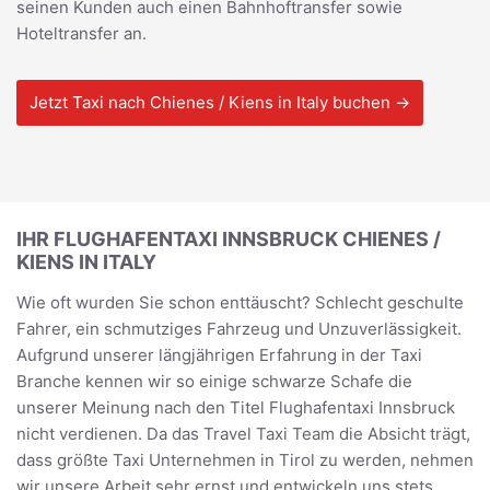
seinen Kunden auch einen Bahnhoftransfer sowie
Hoteltransfer an.
Jetzt Taxi nach Chienes / Kiens in Italy buchen →
IHR FLUGHAFENTAXI INNSBRUCK CHIENES /
KIENS IN ITALY
Wie oft wurden Sie schon enttäuscht? Schlecht geschulte
Fahrer, ein schmutziges Fahrzeug und Unzuverlässigkeit.
Aufgrund unserer längjährigen Erfahrung in der Taxi
Branche kennen wir so einige schwarze Schafe die
unserer Meinung nach den Titel Flughafentaxi Innsbruck
nicht verdienen. Da das Travel Taxi Team die Absicht trägt,
dass größte Taxi Unternehmen in Tirol zu werden, nehmen
wir unsere Arbeit sehr ernst und entwickeln uns stets