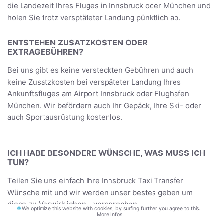
die Landezeit Ihres Fluges in Innsbruck oder München und
holen Sie trotz versptäteter Landung pünktlich ab.
ENTSTEHEN ZUSATZKOSTEN ODER
EXTRAGEBÜHREN?
Bei uns gibt es keine versteckten Gebühren und auch
keine Zusatzkosten bei verspäteter Landung Ihres
Ankunftsfluges am Airport Innsbruck oder Flughafen
München. Wir befördern auch Ihr Gepäck, Ihre Ski- oder
auch Sportausrüstung kostenlos.
ICH HABE BESONDERE WÜNSCHE, WAS MUSS ICH
TUN?
Teilen Sie uns einfach Ihre Innsbruck Taxi Transfer
Wünsche mit und wir werden unser bestes geben um
diese zu Verwirklichen - versprochen.
We optimize this website with cookies, by surfing further you agree to this.
More Infos