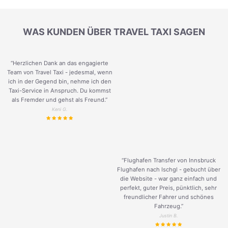
WAS KUNDEN ÜBER TRAVEL TAXI SAGEN
“Herzlichen Dank an das engagierte
Team von Travel Taxi - jedesmal, wenn
ich in der Gegend bin, nehme ich den
Taxi-Service in Anspruch. Du kommst
als Fremder und gehst als Freund.
”
Keni G.
“Flughafen Transfer von Innsbruck
Flughafen nach Ischgl - gebucht über
die Website - war ganz einfach und
perfekt, guter Preis, pünktlich, sehr
freundlicher Fahrer und schönes
Fahrzeug.
”
Justin B.