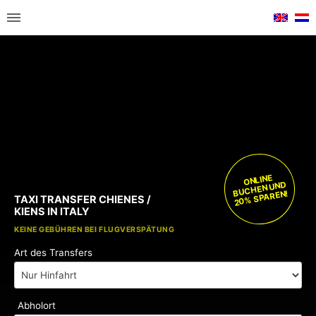
ONLINE
BUCHEN UND
20% SPAREN!
TAXI TRANSFER CHIENES /
KIENS IN ITALY
KOSTENLOSE KINDERSITZE
KEINE GEBÜHREN BEI FLUGVERSPÄTUNG
Art des Transfers
Abholort