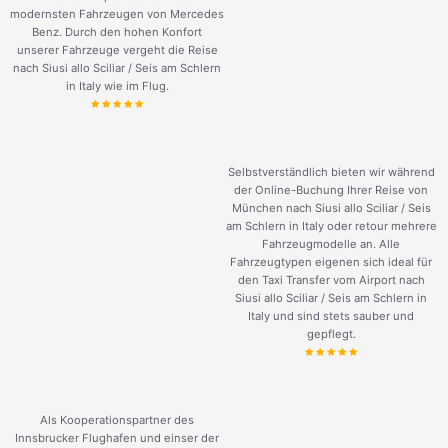
modernsten Fahrzeugen von Mercedes
Benz. Durch den hohen Konfort
unserer Fahrzeuge vergeht die Reise
nach Siusi allo Sciliar / Seis am Schlern
in Italy wie im Flug.
Selbstverständlich bieten wir während
der Online-Buchung Ihrer Reise von
München nach Siusi allo Sciliar / Seis
am Schlern in Italy oder retour mehrere
Fahrzeugmodelle an. Alle
Fahrzeugtypen eigenen sich ideal für
den Taxi Transfer vom Airport nach
Siusi allo Sciliar / Seis am Schlern in
Italy und sind stets sauber und
gepflegt.
Als Kooperationspartner des
Innsbrucker Flughafen und einser der