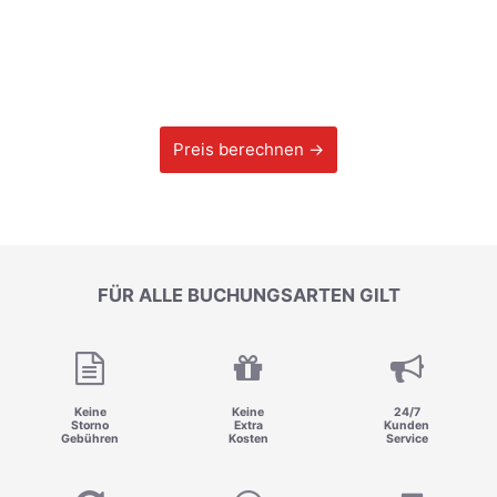
Preis berechnen →
FÜR ALLE BUCHUNGSARTEN GILT
Keine
Keine
24/7
Storno
Extra
Kunden
Gebühren
Kosten
Service