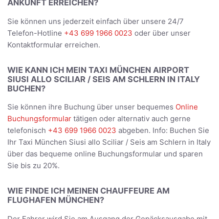
ANKUNFT ERREICHEN?
Sie können uns jederzeit einfach über unsere 24/7
Telefon-Hotline
+43 699 1966 0023
oder über unser
Kontaktformular erreichen.
WIE KANN ICH MEIN TAXI MÜNCHEN AIRPORT
SIUSI ALLO SCILIAR / SEIS AM SCHLERN IN ITALY
BUCHEN?
Sie können ihre Buchung über unser bequemes
Online
Buchungsformular
tätigen oder alternativ auch gerne
telefonisch
+43 699 1966 0023
abgeben. Info: Buchen Sie
Ihr Taxi München Siusi allo Sciliar / Seis am Schlern in Italy
über das bequeme online Buchungsformular und sparen
Sie bis zu 20%.
WIE FINDE ICH MEINEN CHAUFFEURE AM
FLUGHAFEN MÜNCHEN?
Der Fahrer wird Sie am Ausgang der Gepäcksausgabe mit