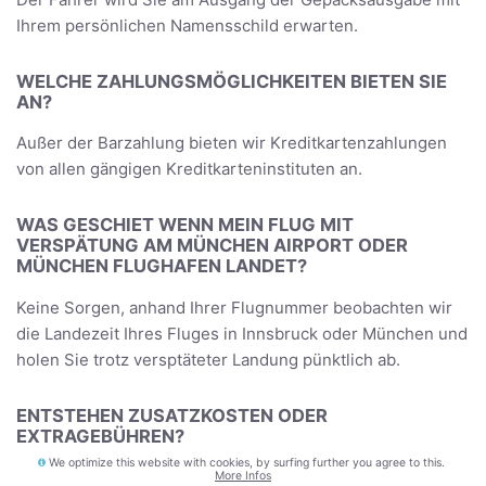
Ihrem persönlichen Namensschild erwarten.
WELCHE ZAHLUNGSMÖGLICHKEITEN BIETEN SIE
AN?
Außer der Barzahlung bieten wir Kreditkartenzahlungen
von allen gängigen Kreditkarteninstituten an.
WAS GESCHIET WENN MEIN FLUG MIT
VERSPÄTUNG AM MÜNCHEN AIRPORT ODER
MÜNCHEN FLUGHAFEN LANDET?
Keine Sorgen, anhand Ihrer Flugnummer beobachten wir
die Landezeit Ihres Fluges in Innsbruck oder München und
holen Sie trotz versptäteter Landung pünktlich ab.
ENTSTEHEN ZUSATZKOSTEN ODER
EXTRAGEBÜHREN?
We optimize this website with cookies, by surfing further you agree to this.
Bei uns gibt es keine versteckten Gebühren und auch
More Infos