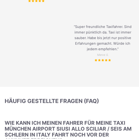
“Super freundliche Taxifahrer. Sind
immer pünktlich da. Taxi ist immer
sauber. Habe bis jetzt nur positive
Erfahrungen gemacht. Würde ich
jedem empfehlen.”
Merve S.
HÄUFIG GESTELLTE FRAGEN (FAQ)
WIE KANN ICH MEINEN FAHRER FÜR MEINE TAXI
MÜNCHEN AIRPORT SIUSI ALLO SCILIAR / SEIS AM
SCHLERN IN ITALY FAHRT NOCH VOR DER