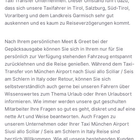
Taxi Transfer Unternehmen. Dieser Umstand führt dazu,
dass sich unsere Taxifahrer in Tirol, Salzburg, Süd-Tirol,
Vorarlberg und dem Landkreis Garmisch sehr gut
auskennen und es kaum zu Reiseverzögerungen kommt.
Nach Ihrem persönlichen Meet & Greet bei der
Gepäcksausgabe können Sie sich in Ihrem nur für Sie
persönlich zur Verfügung stehenden Fahrzeug entspannt
zurücklehnen und die Reise genießen. Während dem Taxi-
Transfer von München Airport nach Siusi allo Sciliar / Seis
am Schlern in Italy oder Retour, können Sie sich
selbstverständlich auch gerne bei unseren Fahrern über
Wissenswertes zum Thema Urlaub oder Ihren Urlaubsort
informieren. Wie immer werden unsere gut geschulten
Mitarbeiter Ihre Fragen so gut es geht, diskret und auf eine
nette Art und Weise beantworten. Auch Fragen zu
unserem Unternehmen oder Ihrer Taxi München Airport
Siusi allo Sciliar / Seis am Schlern in Italy Reise sind
herzlich Willkommen. Wie all unsere bestehenden Kunden