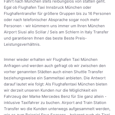
Fahrt nach München stets reibungslos von statten geht.
Egal ob Flughafen Taxi Innsbruck München oder
Flughafentransfer für größere Gruppen bis zu 16 Personen
oder nach telefonischer Absprache sogar noch mehr
Personen - wir kümmern uns immer um Ihren München
Airport Siusi allo Sciliar / Seis am Schlern in Italy Transfer
und garantieren Ihnen das beste Beste Preis-
Leistungsverhältnis.
Immer wieder erhalten wir Flughafen Taxi München
Anfragen und werden auch gefragt ob wir zwischen den
vorher genannten Städten auch einen Shuttle Transfer
beziehungsweise ein Sammeltaxi anbieten. Die Antwort
darauf lautet wie folgt: Als Flughafentaxi München bieten
wir derzeit unseren Kunden nur die Möglichkeit ein
Fahrzeug der Marke Mercedes Benz für Sie ganz allein -
inklusive Taxifahrer zu buchen. Airport and Train Station
Transfer wo die Kunden unterwegs aufgesammelt werden,
wie es zum Beispiel Four Seasons - bekannt auch als Tirol