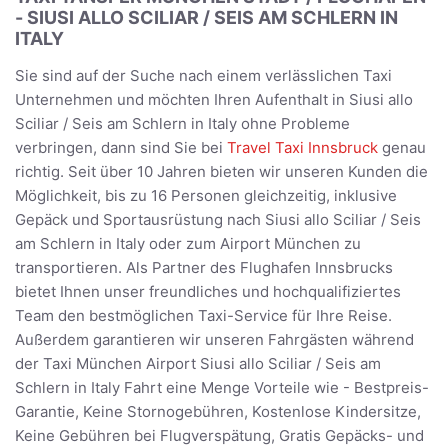
- SIUSI ALLO SCILIAR / SEIS AM SCHLERN IN
ITALY
Sie sind auf der Suche nach einem verlässlichen Taxi
Unternehmen und möchten Ihren Aufenthalt in Siusi allo
Sciliar / Seis am Schlern in Italy ohne Probleme
verbringen, dann sind Sie bei
Travel Taxi Innsbruck
genau
richtig. Seit über 10 Jahren bieten wir unseren Kunden die
Möglichkeit, bis zu 16 Personen gleichzeitig, inklusive
Gepäck und Sportausrüstung nach Siusi allo Sciliar / Seis
am Schlern in Italy oder zum Airport München zu
transportieren. Als Partner des Flughafen Innsbrucks
bietet Ihnen unser freundliches und hochqualifiziertes
Team den bestmöglichen Taxi-Service für Ihre Reise.
Außerdem garantieren wir unseren Fahrgästen während
der Taxi München Airport Siusi allo Sciliar / Seis am
Schlern in Italy Fahrt eine Menge Vorteile wie - Bestpreis-
Garantie, Keine Stornogebühren, Kostenlose Kindersitze,
Keine Gebühren bei Flugverspätung, Gratis Gepäcks- und