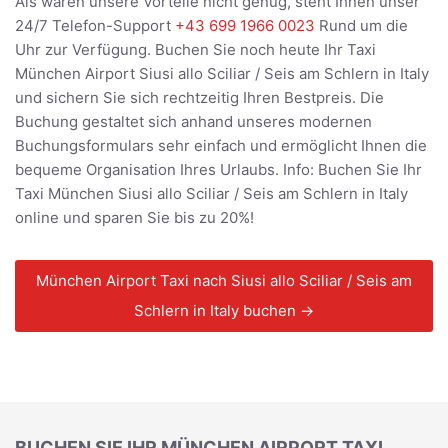
Als wären unsere Vorteile nicht genug, steht Ihnen unser
24/7 Telefon-Support
+43 699 1966 0023
Rund um die
Uhr zur Verfügung. Buchen Sie noch heute Ihr Taxi
München Airport Siusi allo Sciliar / Seis am Schlern in Italy
und sichern Sie sich rechtzeitig Ihren Bestpreis. Die
Buchung gestaltet sich anhand unseres modernen
Buchungsformulars sehr einfach und ermöglicht Ihnen die
bequeme Organisation Ihres Urlaubs. Info: Buchen Sie Ihr
Taxi München Siusi allo Sciliar / Seis am Schlern in Italy
online und sparen Sie bis zu 20%!
München Airport Taxi nach Siusi allo Sciliar / Seis am
Schlern in Italy buchen →
BUCHEN SIE IHR MÜNCHEN AIRPORT TAXI