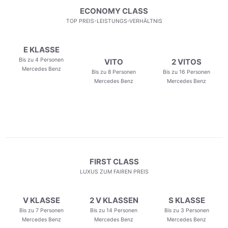
ECONOMY CLASS
TOP PREIS-LEISTUNGS-VERHÄLTNIS
E KLASSE
Bis zu 4 Personen
VITO
2 VITOS
Mercedes Benz
Bis zu 8 Personen
Bis zu 16 Personen
Mercedes Benz
Mercedes Benz
FIRST CLASS
LUXUS ZUM FAIREN PREIS
V KLASSE
2 V KLASSEN
S KLASSE
Bis zu 7 Personen
Bis zu 14 Personen
Bis zu 3 Personen
Mercedes Benz
Mercedes Benz
Mercedes Benz