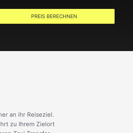
PREIS BERECHNEN
er an ihr Reiseziel.
rt zu Ihrem Zielort