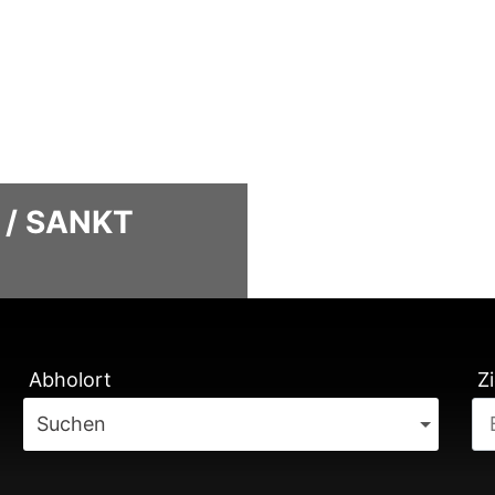
 / SANKT
TUNG
Abholort
Zi
Suchen