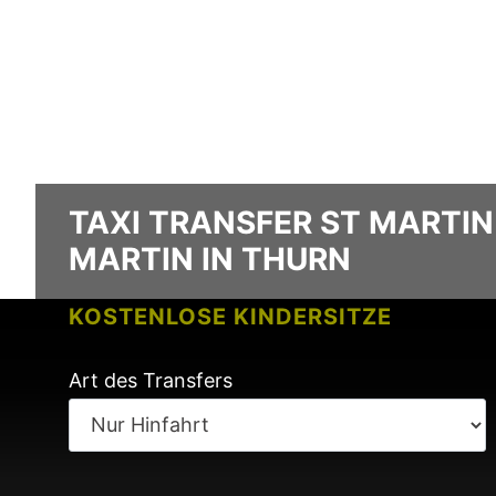
TAXI TRANSFER ST MARTIN
MARTIN IN THURN
KOSTENLOSE KINDERSITZE
KEINE GEBÜHREN BEI FLUGVERSPÄ
Art des Transfers