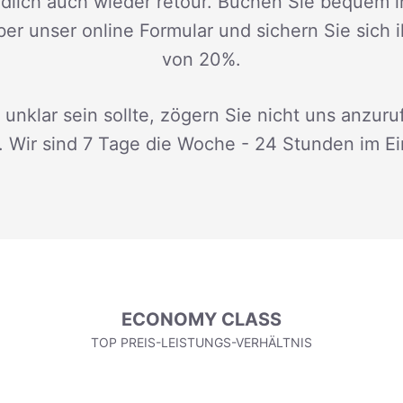
dlich auch wieder retour. Buchen Sie bequem i
ber unser online Formular und sichern Sie sich 
von 20%.
 unklar sein sollte, zögern Sie nicht uns anzuru
. Wir sind 7 Tage die Woche - 24 Stunden im Ei
ECONOMY CLASS
TOP PREIS-LEISTUNGS-VERHÄLTNIS