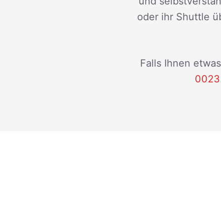
und selbstverstän
oder ihr Shuttle ü
Falls Ihnen etwas
0023