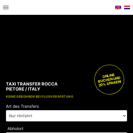
ONLINE
BUCHEN UND
20% SPAREN!
TAXI TRANSFER ROCCA
PIETORE / ITALY
KOSTENLOSE KINDERSITZE
KEINE GEBÜHREN BEI FLUGVERSPÄTUNG
Art des Transfers
Abholort