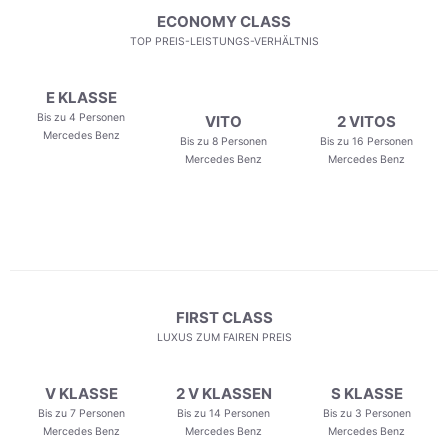
ECONOMY CLASS
TOP PREIS-LEISTUNGS-VERHÄLTNIS
E KLASSE
Bis zu 4 Personen
VITO
2 VITOS
Mercedes Benz
Bis zu 8 Personen
Bis zu 16 Personen
Mercedes Benz
Mercedes Benz
FIRST CLASS
LUXUS ZUM FAIREN PREIS
V KLASSE
2 V KLASSEN
S KLASSE
Bis zu 7 Personen
Bis zu 14 Personen
Bis zu 3 Personen
Mercedes Benz
Mercedes Benz
Mercedes Benz