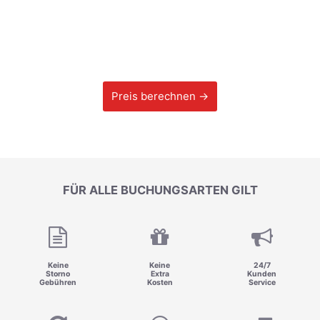
Preis berechnen →
FÜR ALLE BUCHUNGSARTEN GILT
Keine
Keine
24/7
Storno
Extra
Kunden
Gebühren
Kosten
Service