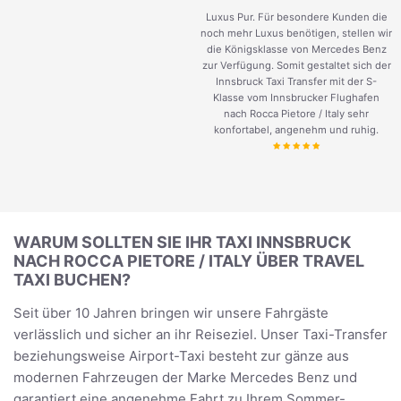
Luxus Pur. Für besondere Kunden die
noch mehr Luxus benötigen, stellen wir
die Königsklasse von Mercedes Benz
zur Verfügung. Somit gestaltet sich der
Innsbruck Taxi Transfer mit der S-
Klasse vom Innsbrucker Flughafen
nach Rocca Pietore / Italy sehr
konfortabel, angenehm und ruhig.
WARUM SOLLTEN SIE IHR TAXI INNSBRUCK
NACH ROCCA PIETORE / ITALY ÜBER TRAVEL
TAXI BUCHEN?
Seit über 10 Jahren bringen wir unsere Fahrgäste
verlässlich und sicher an ihr Reiseziel. Unser Taxi-Transfer
beziehungsweise Airport-Taxi besteht zur gänze aus
modernen Fahrzeugen der Marke Mercedes Benz und
garantiert eine angenehme Fahrt zu Ihrem Sommer-