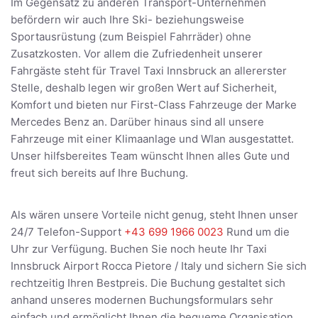
Im Gegensatz zu anderen Transport-Unternehmen
befördern wir auch Ihre Ski- beziehungsweise
Sportausrüstung (zum Beispiel Fahrräder) ohne
Zusatzkosten. Vor allem die Zufriedenheit unserer
Fahrgäste steht für Travel Taxi Innsbruck an allererster
Stelle, deshalb legen wir großen Wert auf Sicherheit,
Komfort und bieten nur First-Class Fahrzeuge der Marke
Mercedes Benz an. Darüber hinaus sind all unsere
Fahrzeuge mit einer Klimaanlage und Wlan ausgestattet.
Unser hilfsbereites Team wünscht Ihnen alles Gute und
freut sich bereits auf Ihre Buchung.
Als wären unsere Vorteile nicht genug, steht Ihnen unser
24/7 Telefon-Support
+43 699 1966 0023
Rund um die
Uhr zur Verfügung. Buchen Sie noch heute Ihr Taxi
Innsbruck Airport Rocca Pietore / Italy und sichern Sie sich
rechtzeitig Ihren Bestpreis. Die Buchung gestaltet sich
anhand unseres modernen Buchungsformulars sehr
einfach und ermöglicht Ihnen die bequeme Organisation