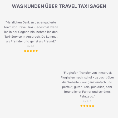
WAS KUNDEN ÜBER TRAVEL TAXI SAGEN
“Herzlichen Dank an das engagierte
Team von Travel Taxi - jedesmal, wenn
ich in der Gegend bin, nehme ich den
Taxi-Service in Anspruch. Du kommst
als Fremder und gehst als Freund.
”
Keni G.
“Flughafen Transfer von Innsbruck
Flughafen nach Ischgl - gebucht über
die Website - war ganz einfach und
perfekt, guter Preis, pünktlich, sehr
freundlicher Fahrer und schönes
Fahrzeug.
”
Justin B.