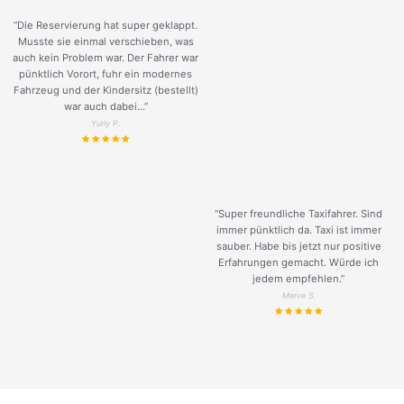
“Die Reservierung hat super geklappt.
Musste sie einmal verschieben, was
auch kein Problem war. Der Fahrer war
pünktlich Vorort, fuhr ein modernes
Fahrzeug und der Kindersitz (bestellt)
war auch dabei...”
Yuriy P.
“Super freundliche Taxifahrer. Sind
immer pünktlich da. Taxi ist immer
sauber. Habe bis jetzt nur positive
Erfahrungen gemacht. Würde ich
jedem empfehlen.”
Merve S.