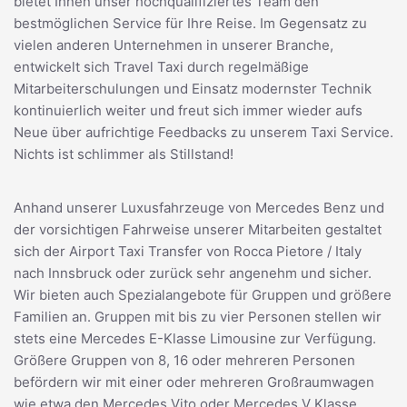
bietet Ihnen unser hochqualifiziertes Team den
bestmöglichen Service für Ihre Reise. Im Gegensatz zu
vielen anderen Unternehmen in unserer Branche,
entwickelt sich Travel Taxi durch regelmäßige
Mitarbeiterschulungen und Einsatz modernster Technik
kontinuierlich weiter und freut sich immer wieder aufs
Neue über aufrichtige Feedbacks zu unserem Taxi Service.
Nichts ist schlimmer als Stillstand!
Anhand unserer Luxusfahrzeuge von Mercedes Benz und
der vorsichtigen Fahrweise unserer Mitarbeiten gestaltet
sich der Airport Taxi Transfer von Rocca Pietore / Italy
nach Innsbruck oder zurück sehr angenehm und sicher.
Wir bieten auch Spezialangebote für Gruppen und größere
Familien an. Gruppen mit bis zu vier Personen stellen wir
stets eine Mercedes E-Klasse Limousine zur Verfügung.
Größere Gruppen von 8, 16 oder mehreren Personen
befördern wir mit einer oder mehreren Großraumwagen
wie etwa den Mercedes Vito oder Mercedes V Klasse.