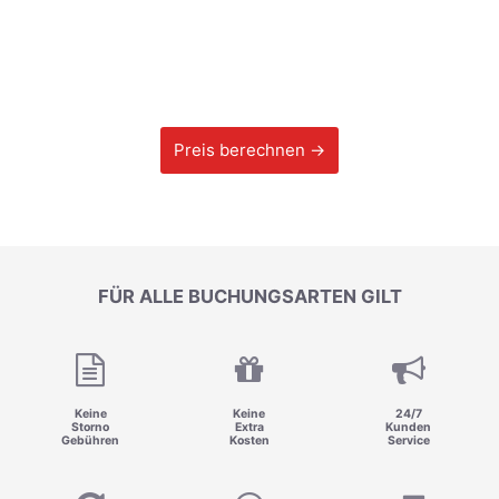
Preis berechnen →
FÜR ALLE BUCHUNGSARTEN GILT
Keine
Keine
24/7
Storno
Extra
Kunden
Gebühren
Kosten
Service