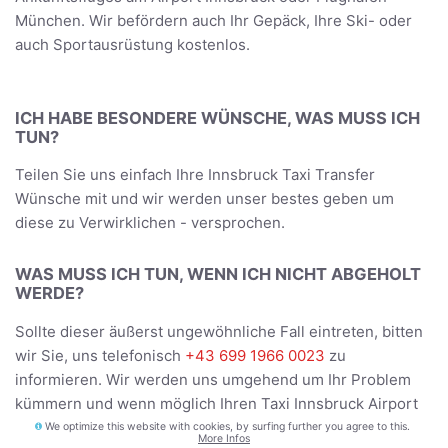
München. Wir befördern auch Ihr Gepäck, Ihre Ski- oder
auch Sportausrüstung kostenlos.
ICH HABE BESONDERE WÜNSCHE, WAS MUSS ICH
TUN?
Teilen Sie uns einfach Ihre Innsbruck Taxi Transfer
Wünsche mit und wir werden unser bestes geben um
diese zu Verwirklichen - versprochen.
WAS MUSS ICH TUN, WENN ICH NICHT ABGEHOLT
WERDE?
Sollte dieser äußerst ungewöhnliche Fall eintreten, bitten
wir Sie, uns telefonisch
+43 699 1966 0023
zu
informieren. Wir werden uns umgehend um Ihr Problem
kümmern und wenn möglich Ihren Taxi Innsbruck Airport
Mezzana / Italy Transfer unverzüglich neu organisieren.
We optimize this website with cookies, by surfing further you agree to this.
More Infos