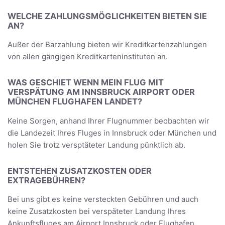
WELCHE ZAHLUNGSMÖGLICHKEITEN BIETEN SIE
AN?
Außer der Barzahlung bieten wir Kreditkartenzahlungen
von allen gängigen Kreditkarteninstituten an.
WAS GESCHIET WENN MEIN FLUG MIT
VERSPÄTUNG AM INNSBRUCK AIRPORT ODER
MÜNCHEN FLUGHAFEN LANDET?
Keine Sorgen, anhand Ihrer Flugnummer beobachten wir
die Landezeit Ihres Fluges in Innsbruck oder München und
holen Sie trotz versptäteter Landung pünktlich ab.
ENTSTEHEN ZUSATZKOSTEN ODER
EXTRAGEBÜHREN?
Bei uns gibt es keine versteckten Gebühren und auch
keine Zusatzkosten bei verspäteter Landung Ihres
Ankunftsfluges am Airport Innsbruck oder Flughafen