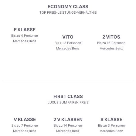
ECONOMY CLASS
TOP PREIS-LEISTUNGS-VERHÄLTNIS
E KLASSE
Bis zu 4 Personen
VITO
2 VITOS
Mercedes Benz
Bis zu 8 Personen
Bis zu 16 Personen
Mercedes Benz
Mercedes Benz
FIRST CLASS
LUXUS ZUM FAIREN PREIS
V KLASSE
2 V KLASSEN
S KLASSE
Bis zu 7 Personen
Bis zu 14 Personen
Bis zu 3 Personen
Mercedes Benz
Mercedes Benz
Mercedes Benz