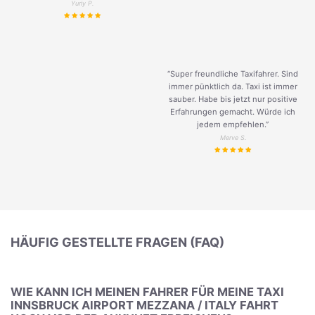
Yuriy P.
“Super freundliche Taxifahrer. Sind
immer pünktlich da. Taxi ist immer
sauber. Habe bis jetzt nur positive
Erfahrungen gemacht. Würde ich
jedem empfehlen.”
Merve S.
HÄUFIG GESTELLTE FRAGEN (FAQ)
WIE KANN ICH MEINEN FAHRER FÜR MEINE TAXI
INNSBRUCK AIRPORT MEZZANA / ITALY FAHRT