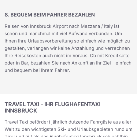
8. BEQUEM BEIM FAHRER BEZAHLEN
Reisen von Innsbruck Airport nach Mezzana / Italy ist
schön und manchmal mit viel Aufwand verbunden. Um
Ihnen Ihre Urlaubsvorbereitung so einfach wie möglich zu
gestalten, verlangen wir keine Anzahlung und verrechnen
Ihre Reisekosten auch nicht im Voraus. Ob mit Kreditkarte
oder in Bar, bezahlen Sie nach Ankunft an Ihr Ziel - einfach
und bequem bei Ihrem Fahrer.
TRAVEL TAXI - IHR FLUGHAFENTAXI
INNSBRUCK
Travel Taxi befördert jährlich dutzende Fahrgäste aus aller
Welt zu den wichtigsten Ski- und Urlaubsgebieten rund um
Tirol und gilt als das Flughafentaxi Innsbruck schlechthin.