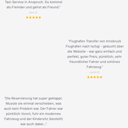
Taxi-Service in Anspruch. Du kommst
als Fremder und gehst als Freund.
”
Keni G.
“Flughafen Transfer von Innsbruck
Flughafen nach Ischgl - gebucht über
die Website - war ganz einfach und
perfekt, guter Preis, pünktlich, sehr
freundlicher Fahrer und schönes
Fahrzeug.
”
Justin B.
“Die Reservierung hat super geklappt.
Musste sie einmal verschieben, was
auch kein Problem war. Der Fahrer war
pünktlich Vorort, fuhr ein modernes
Fahrzeug und der Kindersitz (bestellt)
war auch dabei...”