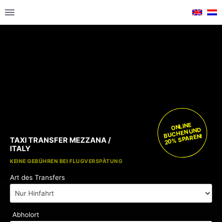
ONLINE
BUCHEN UND
20% SPAREN!
TAXI TRANSFER MEZZANA /
ITALY
KOSTENLOSE KINDERSITZE
KEINE GEBÜHREN BEI FLUGVERSPÄTUNG
Art des Transfers
Abholort