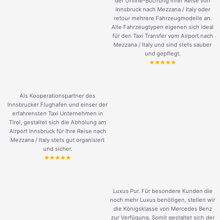
der Online-Buchung Ihrer Reise von
Innsbruck nach Mezzana / Italy oder
retour mehrere Fahrzeugmodelle an.
Alle Fahrzeugtypen eigenen sich ideal
für den Taxi Transfer vom Airport nach
Mezzana / Italy und sind stets sauber
und gepflegt.
Als Kooperationspartner des
Innsbrucker Flughafen und einser der
erfahrensten Taxi Unternehmen in
Tirol, gestaltet sich die Abholung am
Airport Innsbruck für Ihre Reise nach
Mezzana / Italy stets gut organisiert
und sicher.
Luxus Pur. Für besondere Kunden die
noch mehr Luxus benötigen, stellen wir
die Königsklasse von Mercedes Benz
zur Verfügung. Somit gestaltet sich der