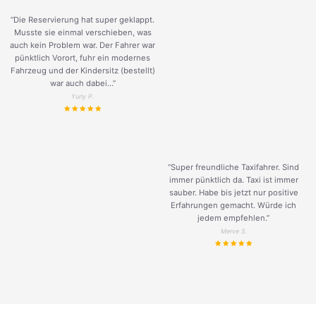
“Die Reservierung hat super geklappt.
Musste sie einmal verschieben, was
auch kein Problem war. Der Fahrer war
pünktlich Vorort, fuhr ein modernes
Fahrzeug und der Kindersitz (bestellt)
war auch dabei...”
Yuriy P.
“Super freundliche Taxifahrer. Sind
immer pünktlich da. Taxi ist immer
sauber. Habe bis jetzt nur positive
Erfahrungen gemacht. Würde ich
jedem empfehlen.”
Merve S.