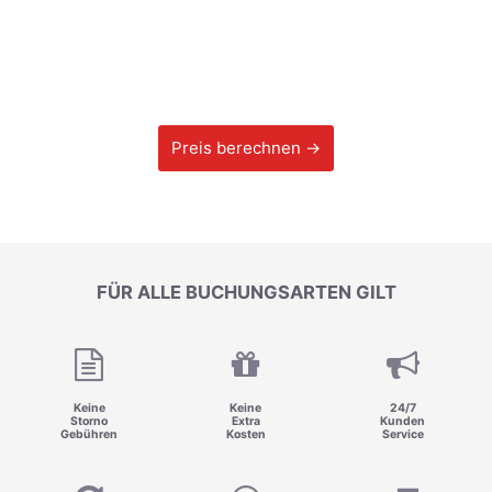
Preis berechnen →
FÜR ALLE BUCHUNGSARTEN GILT
Keine
Keine
24/7
Storno
Extra
Kunden
Gebühren
Kosten
Service