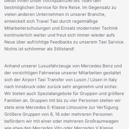
bietet Ihnen unser hochqualifiziertes Team den
bestmöglichen Service für Ihre Reise. Im Gegensatz zu
vielen anderen Unternehmen in unserer Branche,
entwickelt sich Travel Taxi durch regelmäßige
Mitarbeiterschulungen und Einsatz modernster Technik
kontinuierlich weiter und freut sich immer wieder aufs
Neue über aufrichtige Feedbacks zu unserem Taxi Service.
Nichts ist schlimmer als Stillstand!
Anhand unserer Luxusfahrzeuge von Mercedes Benz und
der vorsichtigen Fahrweise unserer Mitarbeiten gestaltet
sich der Airport Taxi Transfer von Luson / Lüsen in Italy
nach Innsbruck oder zurück sehr angenehm und sicher.
Wir bieten auch Spezialangebote für Gruppen und größere
Familien an. Gruppen mit bis zu vier Personen stellen wir
stets eine Mercedes E-Klasse Limousine zur Verfügung.
Größere Gruppen von 8, 16 oder mehreren Personen
befördern wir mit einer oder mehreren Großraumwagen
wie etwa den Mercedes Vito oder Mercedes V Klasse.