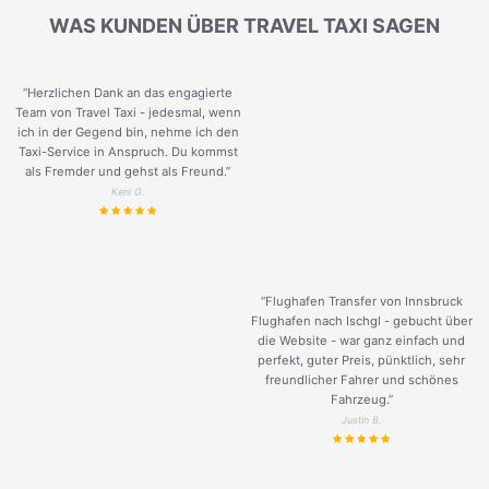
WAS KUNDEN ÜBER TRAVEL TAXI SAGEN
“Herzlichen Dank an das engagierte
Team von Travel Taxi - jedesmal, wenn
ich in der Gegend bin, nehme ich den
Taxi-Service in Anspruch. Du kommst
als Fremder und gehst als Freund.
”
Keni G.
“Flughafen Transfer von Innsbruck
Flughafen nach Ischgl - gebucht über
die Website - war ganz einfach und
perfekt, guter Preis, pünktlich, sehr
freundlicher Fahrer und schönes
Fahrzeug.
”
Justin B.