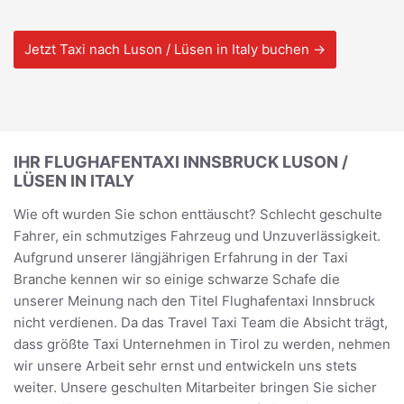
Jetzt Taxi nach Luson / Lüsen in Italy buchen →
IHR FLUGHAFENTAXI INNSBRUCK LUSON /
LÜSEN IN ITALY
Wie oft wurden Sie schon enttäuscht? Schlecht geschulte
Fahrer, ein schmutziges Fahrzeug und Unzuverlässigkeit.
Aufgrund unserer längjährigen Erfahrung in der Taxi
Branche kennen wir so einige schwarze Schafe die
unserer Meinung nach den Titel Flughafentaxi Innsbruck
nicht verdienen. Da das Travel Taxi Team die Absicht trägt,
dass größte Taxi Unternehmen in Tirol zu werden, nehmen
wir unsere Arbeit sehr ernst und entwickeln uns stets
weiter. Unsere geschulten Mitarbeiter bringen Sie sicher