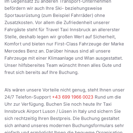
Im Gegensatz zu anderen Transport-Unternehmen
befördern wir auch Ihre Ski- beziehungsweise
Sportausrüstung (zum Beispiel Fahrräder) ohne
Zusatzkosten. Vor allem die Zufriedenheit unserer
Fahrgäste steht für Travel Taxi Innsbruck an allererster
Stelle, deshalb legen wir großen Wert auf Sicherheit,
Komfort und bieten nur First-Class Fahrzeuge der Marke
Mercedes Benz an. Darüber hinaus sind all unsere
Fahrzeuge mit einer Klimaanlage und Wlan ausgestattet.
Unser hilfsbereites Team wünscht Ihnen alles Gute und
freut sich bereits auf Ihre Buchung.
Als wären unsere Vorteile nicht genug, steht Ihnen unser
24/7 Telefon-Support
+43 699 1966 0023
Rund um die
Uhr zur Verfügung. Buchen Sie noch heute Ihr Taxi
Innsbruck Airport Luson / Lüsen in Italy und sichern Sie
sich rechtzeitig Ihren Bestpreis. Die Buchung gestaltet
sich anhand unseres modernen Buchungsformulars sehr
einfach und ermöglicht Ihnen die bequeme Organisation