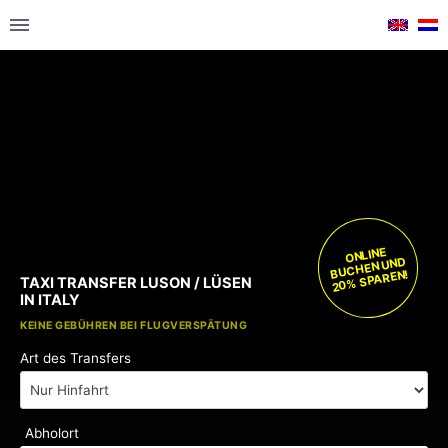
ONLINE
BUCHEN UND
20% SPAREN!
TAXI TRANSFER LUSON / LÜSEN
IN ITALY
KOSTENLOSE KINDERSITZE
KEINE GEBÜHREN BEI FLUGVERSPÄTUNG
Art des Transfers
Abholort