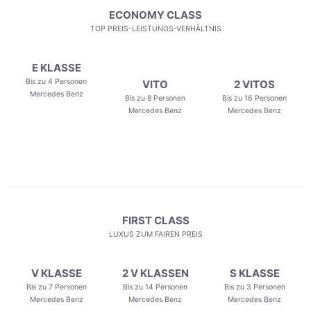
ECONOMY CLASS
TOP PREIS-LEISTUNGS-VERHÄLTNIS
E KLASSE
Bis zu 4 Personen
VITO
2 VITOS
Mercedes Benz
Bis zu 8 Personen
Bis zu 16 Personen
Mercedes Benz
Mercedes Benz
FIRST CLASS
LUXUS ZUM FAIREN PREIS
V KLASSE
2 V KLASSEN
S KLASSE
Bis zu 7 Personen
Bis zu 14 Personen
Bis zu 3 Personen
Mercedes Benz
Mercedes Benz
Mercedes Benz