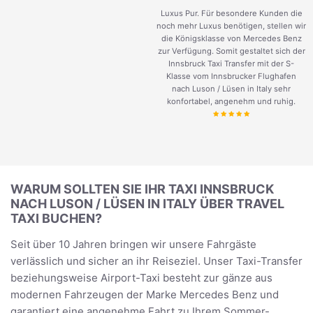
Luxus Pur. Für besondere Kunden die
noch mehr Luxus benötigen, stellen wir
die Königsklasse von Mercedes Benz
zur Verfügung. Somit gestaltet sich der
Innsbruck Taxi Transfer mit der S-
Klasse vom Innsbrucker Flughafen
nach Luson / Lüsen in Italy sehr
konfortabel, angenehm und ruhig.
WARUM SOLLTEN SIE IHR TAXI INNSBRUCK
NACH LUSON / LÜSEN IN ITALY ÜBER TRAVEL
TAXI BUCHEN?
Seit über 10 Jahren bringen wir unsere Fahrgäste
verlässlich und sicher an ihr Reiseziel. Unser Taxi-Transfer
beziehungsweise Airport-Taxi besteht zur gänze aus
modernen Fahrzeugen der Marke Mercedes Benz und
garantiert eine angenehme Fahrt zu Ihrem Sommer-