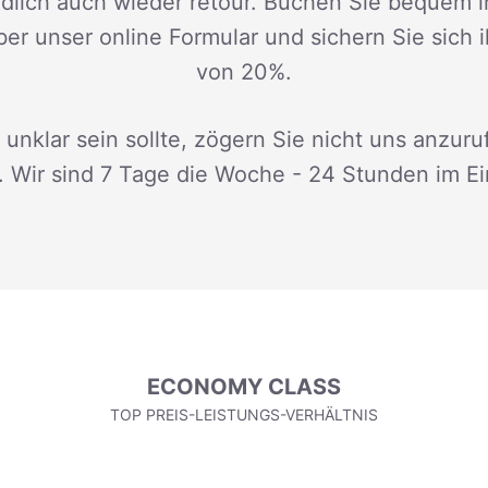
dlich auch wieder retour. Buchen Sie bequem i
ber unser online Formular und sichern Sie sich 
von 20%.
 unklar sein sollte, zögern Sie nicht uns anzuru
. Wir sind 7 Tage die Woche - 24 Stunden im Ei
ECONOMY CLASS
TOP PREIS-LEISTUNGS-VERHÄLTNIS