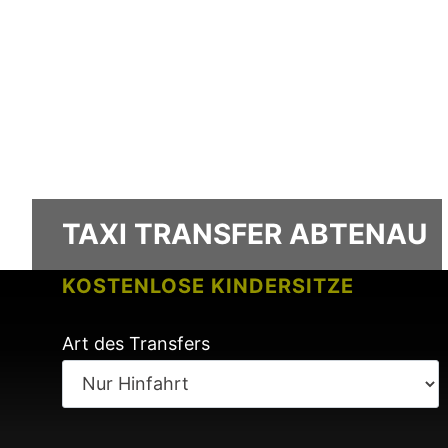
TAXI TRANSFER ABTENAU
KOSTENLOSE KINDERSITZE
KEINE GEBÜHREN BEI FLUGVERSPÄ
Art des Transfers