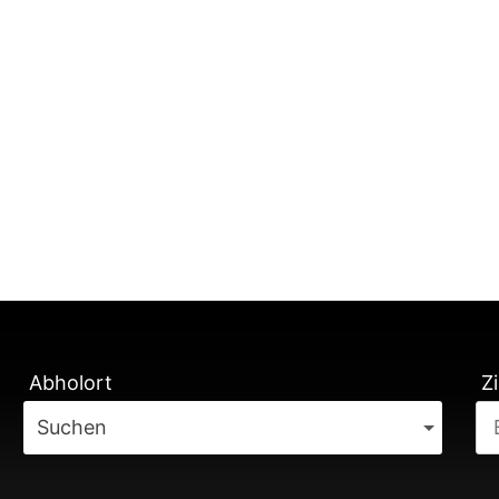
TUNG
Abholort
Zi
Suchen