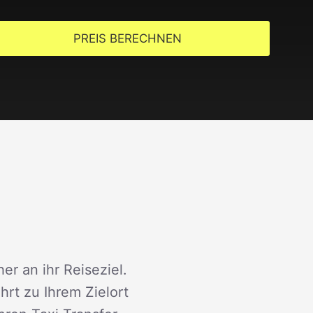
PREIS BERECHNEN
er an ihr Reiseziel.
rt zu Ihrem Zielort