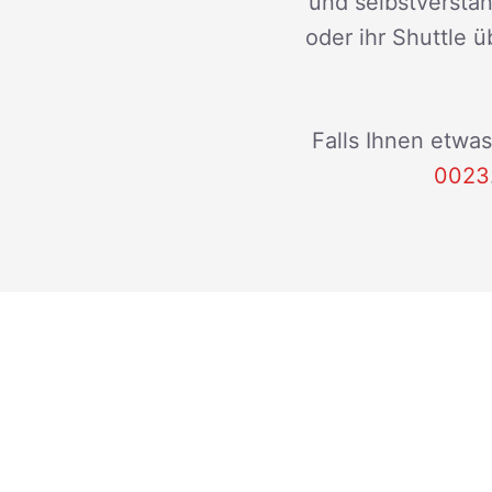
und selbstverstän
oder ihr Shuttle ü
Falls Ihnen etwas
0023