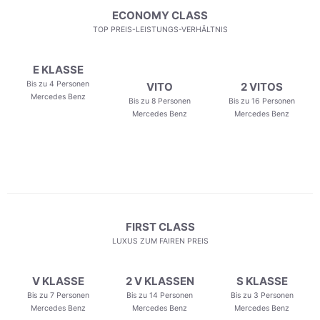
ECONOMY CLASS
TOP PREIS-LEISTUNGS-VERHÄLTNIS
E KLASSE
Bis zu 4 Personen
VITO
2 VITOS
Mercedes Benz
Bis zu 8 Personen
Bis zu 16 Personen
Mercedes Benz
Mercedes Benz
FIRST CLASS
LUXUS ZUM FAIREN PREIS
V KLASSE
2 V KLASSEN
S KLASSE
Bis zu 7 Personen
Bis zu 14 Personen
Bis zu 3 Personen
Mercedes Benz
Mercedes Benz
Mercedes Benz