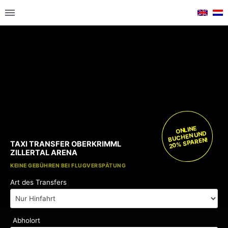
ONLINE
BUCHEN UND
20% SPAREN!
TAXI TRANSFER OBERKRIMML
ZILLERTAL ARENA
KOSTENLOSE KINDERSITZE
KEINE GEBÜHREN BEI FLUGVERSPÄTUNG
Art des Transfers
Abholort