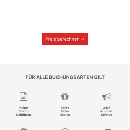
Preis berechnen →
FÜR ALLE BUCHUNGSARTEN GILT
Keine
Keine
24/7
Storno
Extra
Kunden
Gebühren
Kosten
Service