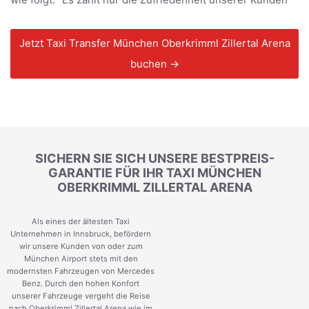
Jetzt Taxi Transfer München Oberkrimml Zillertal Arena
buchen →
SICHERN SIE SICH UNSERE BESTPREIS-
GARANTIE FÜR IHR TAXI MÜNCHEN
OBERKRIMML ZILLERTAL ARENA
Als eines der ältesten Taxi
Unternehmen in Innsbruck, befördern
wir unsere Kunden von oder zum
München Airport stets mit den
modernsten Fahrzeugen von Mercedes
Benz. Durch den hohen Konfort
unserer Fahrzeuge vergeht die Reise
nach Oberkrimml Zillertal Arena wie im