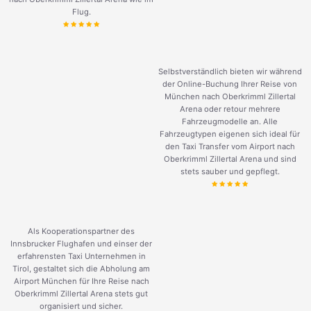
Flug.
Selbstverständlich bieten wir während
der Online-Buchung Ihrer Reise von
München nach Oberkrimml Zillertal
Arena oder retour mehrere
Fahrzeugmodelle an. Alle
Fahrzeugtypen eigenen sich ideal für
den Taxi Transfer vom Airport nach
Oberkrimml Zillertal Arena und sind
stets sauber und gepflegt.
Als Kooperationspartner des
Innsbrucker Flughafen und einser der
erfahrensten Taxi Unternehmen in
Tirol, gestaltet sich die Abholung am
Airport München für Ihre Reise nach
Oberkrimml Zillertal Arena stets gut
organisiert und sicher.