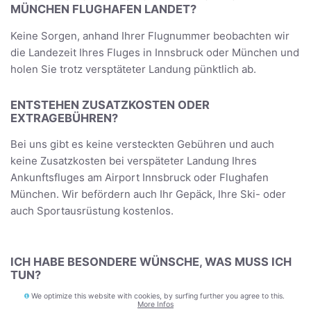
MÜNCHEN FLUGHAFEN LANDET?
Keine Sorgen, anhand Ihrer Flugnummer beobachten wir
die Landezeit Ihres Fluges in Innsbruck oder München und
holen Sie trotz versptäteter Landung pünktlich ab.
ENTSTEHEN ZUSATZKOSTEN ODER
EXTRAGEBÜHREN?
Bei uns gibt es keine versteckten Gebühren und auch
keine Zusatzkosten bei verspäteter Landung Ihres
Ankunftsfluges am Airport Innsbruck oder Flughafen
München. Wir befördern auch Ihr Gepäck, Ihre Ski- oder
auch Sportausrüstung kostenlos.
ICH HABE BESONDERE WÜNSCHE, WAS MUSS ICH
TUN?
We optimize this website with cookies, by surfing further you agree to this.
Teilen Sie uns einfach Ihre München Taxi Transfer
More Infos