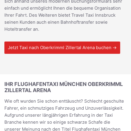
sich anhand unseres modernen Buchungsformulars sehr
einfach und ermöglicht Ihnen die bequeme Organisation
Ihrer Fahrt. Des Weiteren bietet Travel Taxi Innsbruck
seinen Kunden auch einen Bahnhoftransfer sowie
Hoteltransfer an.
Jetzt Taxi nach Oberkrimml Zillertal Arena buchen →
IHR FLUGHAFENTAXI MÜNCHEN OBERKRIMML
ZILLERTAL ARENA
Wie oft wurden Sie schon enttäuscht? Schlecht geschulte
Fahrer, ein schmutziges Fahrzeug und Unzuverlässigkeit.
Aufgrund unserer längjährigen Erfahrung in der Taxi
Branche kennen wir so einige schwarze Schafe die
unserer Meinung nach den Titel Flughafentaxi München