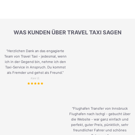
WAS KUNDEN ÜBER TRAVEL TAXI SAGEN
“Herzlichen Dank an das engagierte
Team von Travel Taxi - jedesmal, wenn
ich in der Gegend bin, nehme ich den
Taxi-Service in Anspruch. Du kommst
als Fremder und gehst als Freund.
”
Keni G.
“Flughafen Transfer von Innsbruck
Flughafen nach Ischgl - gebucht über
die Website - war ganz einfach und
perfekt, guter Preis, pünktlich, sehr
freundlicher Fahrer und schönes