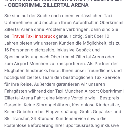
- OBERKRIMML ZILLERTAL ARENA
Sie sind auf der Suche nach einem verlässlichen Taxi
Unternehmen und möchten Ihren Aufenthalt in Oberkrimml
Zillertal Arena ohne Probleme verbringen, dann sind Sie
bei
Travel Taxi Innsbruck
genau richtig. Seit über 10
Jahren bieten wir unseren Kunden die Möglichkeit, bis zu
16 Personen gleichzeitig, inklusive Gepäck und
Sportausrüstung nach Oberkrimml Zillertal Arena oder
zum Airport München zu transportieren. Als Partner des
Flughafen Innsbrucks bietet Ihnen unser freundliches und
hochqualifiziertes Team den bestmöglichen Taxi-Service
für Ihre Reise. Außerdem garantieren wir unseren
Fahrgästen während der Taxi München Airport Oberkrimml
Zillertal Arena Fahrt eine Menge Vorteile wie - Bestpreis-
Garantie, Keine Stornogebühren, Kostenlose Kindersitze,
Keine Gebühren bei Flugverspätung, Gratis Gepäcks- und
Ski Transfer, 24 Stunden Kundenservice sowie die
kostenlose Beförderung Ihrer Sportausrüstung inklusive