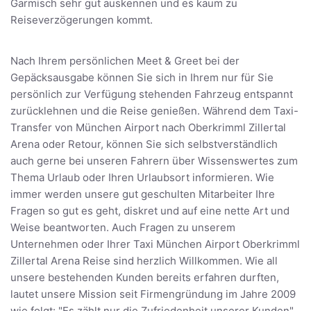
Garmisch sehr gut auskennen und es kaum zu
Reiseverzögerungen kommt.
Nach Ihrem persönlichen Meet & Greet bei der
Gepäcksausgabe können Sie sich in Ihrem nur für Sie
persönlich zur Verfügung stehenden Fahrzeug entspannt
zurücklehnen und die Reise genießen. Während dem Taxi-
Transfer von München Airport nach Oberkrimml Zillertal
Arena oder Retour, können Sie sich selbstverständlich
auch gerne bei unseren Fahrern über Wissenswertes zum
Thema Urlaub oder Ihren Urlaubsort informieren. Wie
immer werden unsere gut geschulten Mitarbeiter Ihre
Fragen so gut es geht, diskret und auf eine nette Art und
Weise beantworten. Auch Fragen zu unserem
Unternehmen oder Ihrer Taxi München Airport Oberkrimml
Zillertal Arena Reise sind herzlich Willkommen. Wie all
unsere bestehenden Kunden bereits erfahren durften,
lautet unsere Mission seit Firmengründung im Jahre 2009
wie folgt: "Es zählt nur die Zufriedenheit unserer Kunden"