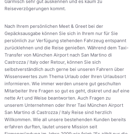
Garmisch sehr gut auskennen und es kaum zu
Reiseverzögerungen kommt.
Nach Ihrem persönlichen Meet & Greet bei der
Gepäcksausgabe können Sie sich in Ihrem nur für Sie
persönlich zur Verfügung stehenden Fahrzeug entspannt
zurücklehnen und die Reise genießen. Während dem Taxi-
Transfer von München Airport nach San Martino di
Castrozza / Italy oder Retour, können Sie sich
selbstverständlich auch gerne bei unseren Fahrern über
Wissenswertes zum Thema Urlaub oder Ihren Urlaubsort
informieren. Wie immer werden unsere gut geschulten
Mitarbeiter Ihre Fragen so gut es geht, diskret und auf eine
nette Art und Weise beantworten. Auch Fragen zu
unserem Unternehmen oder Ihrer Taxi München Airport
San Martino di Castrozza / Italy Reise sind herzlich
Willkommen. Wie all unsere bestehenden Kunden bereits
erfahren durften, lautet unsere Mission seit
Firmengründung im Jahre 2009 wie folgt: "Es zählt nur die