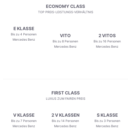
ECONOMY CLASS
TOP PREIS-LEISTUNGS-VERHÄLTNIS
E KLASSE
Bis zu 4 Personen
VITO
2 VITOS
Mercedes Benz
Bis zu 8 Personen
Bis zu 16 Personen
Mercedes Benz
Mercedes Benz
FIRST CLASS
LUXUS ZUM FAIREN PREIS
V KLASSE
2 V KLASSEN
S KLASSE
Bis zu 7 Personen
Bis zu 14 Personen
Bis zu 3 Personen
Mercedes Benz
Mercedes Benz
Mercedes Benz