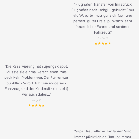
“Flughafen Transfer von Innsbruck
Flughafen nach Ischgl - gebucht über
die Website - war ganz einfach und
perfekt, guter Preis, pünktlich, sehr
freundlicher Fahrer und schönes
Fahrzeug.
”
Justin B.
“Die Reservierung hat super geklappt.
Musste sie einmal verschieben, was
auch kein Problem war. Der Fahrer war
pünktlich Vorort, fuhr ein modernes
Fahrzeug und der Kindersitz (bestellt)
war auch dabei...”
Yuriy P.
“Super freundliche Taxifahrer. Sind
immer pünktlich da. Taxi ist immer