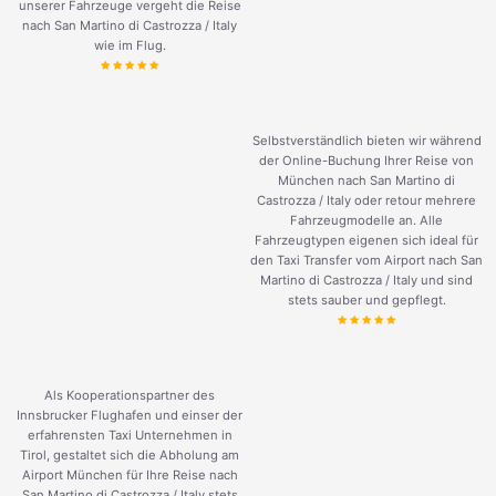
unserer Fahrzeuge vergeht die Reise
nach San Martino di Castrozza / Italy
wie im Flug.
Selbstverständlich bieten wir während
der Online-Buchung Ihrer Reise von
München nach San Martino di
Castrozza / Italy oder retour mehrere
Fahrzeugmodelle an. Alle
Fahrzeugtypen eigenen sich ideal für
den Taxi Transfer vom Airport nach San
Martino di Castrozza / Italy und sind
stets sauber und gepflegt.
Als Kooperationspartner des
Innsbrucker Flughafen und einser der
erfahrensten Taxi Unternehmen in
Tirol, gestaltet sich die Abholung am
Airport München für Ihre Reise nach
San Martino di Castrozza / Italy stets