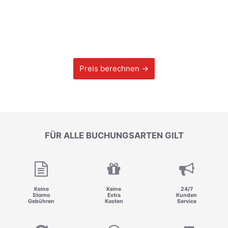
Preis berechnen →
FÜR ALLE BUCHUNGSARTEN GILT
Keine
Keine
24/7
Storno
Extra
Kunden
Gebühren
Kosten
Service