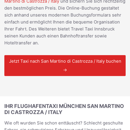
Martino di Castrozza / Italy
und sichern Sie sich rechtzeitig
den bestmöglichen Preis. Die Online-Buchung gestaltet
sich anhand unseres modernen Buchungsformulars sehr
einfach und ermöglicht Ihnen die bequeme Organisation
Ihrer Fahrt. Des Weiteren bietet Travel Taxi Innsbruck
seinen Kunden auch einen Bahnhoftransfer sowie
Hoteltransfer an.
Jetzt Taxi nach San Martino di Castrozza / Italy buchen
→
IHR FLUGHAFENTAXI MÜNCHEN SAN MARTINO
DI CASTROZZA / ITALY
Wie oft wurden Sie schon enttäuscht? Schlecht geschulte
Fahrer, ein schmutziges Fahrzeug und Unzuverlässigkeit.