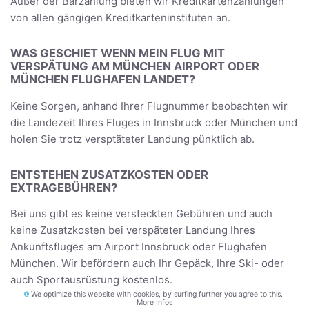
Außer der Barzahlung bieten wir Kreditkartenzahlungen
von allen gängigen Kreditkarteninstituten an.
WAS GESCHIET WENN MEIN FLUG MIT
VERSPÄTUNG AM MÜNCHEN AIRPORT ODER
MÜNCHEN FLUGHAFEN LANDET?
Keine Sorgen, anhand Ihrer Flugnummer beobachten wir
die Landezeit Ihres Fluges in Innsbruck oder München und
holen Sie trotz versptäteter Landung pünktlich ab.
ENTSTEHEN ZUSATZKOSTEN ODER
EXTRAGEBÜHREN?
Bei uns gibt es keine versteckten Gebühren und auch
keine Zusatzkosten bei verspäteter Landung Ihres
Ankunftsfluges am Airport Innsbruck oder Flughafen
München. Wir befördern auch Ihr Gepäck, Ihre Ski- oder
auch Sportausrüstung kostenlos.
We optimize this website with cookies, by surfing further you agree to this.
More Infos