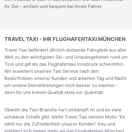
Ihr Ziel - einfach und bequem bei Ihrem Fahrer.
TRAVEL TAXI - IHR FLUGHAFENTAXI MÜNCHEN
Travel Taxi befördert jährlich dutzende Fahrgäste aus aller
Welt zu den wichtigsten Ski- und Urlaubsgebieten rund um
Tirol und gilt als das Flughafentaxi Innsbruck schlechthin.
Wir erweitern unseren Taxi Service nach den
Bedürfnissen unserer Kunden und arbeiten Tag und Nacht
um unsere Dienstleistungen noch besser zu machen -
denn für uns kommt Qualität stets vor Quantität.
Obwohl die Taxi-Branche hart umkämpft ist und es viele
schwarze Schafe gibt, bleibt Travel Taxi seinem Motto "Es
zählt nur die Zufriedenheit unserer Kunden" treu und
etabliert sich immer mehr als das Flughafentaxi München.