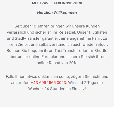
MIT TRAVEL TAXI INNSBRUCK
Herzlich Willkommen
Seit über 10 Jahren bringen wir unsere Kunden
verlässlich und sicher an ihr Reiseziel. Unser Flughafen
und Stadt-Transfer garantiert eine angenehme Fahrt zu
Ihrem Zielort und selbstverständlich auch wieder retour.
Buchen Sie bequem ihren Taxi Transfer oder ihr Shuttle
über unser online Formular und sichern Sie sich ihren
online Rabatt von 20%.
Falls Ihnen etwas unklar sein sollte, zögern Sie nicht uns
anzurufen
+43 699 1966 0023
. Wir sind 7 Tage die
Woche - 24 Stunden im Einsatz!