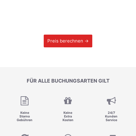
Preis berechnen →
FÜR ALLE BUCHUNGSARTEN GILT
Keine
Keine
24/7
Storno
Extra
Kunden
Gebühren
Kosten
Service