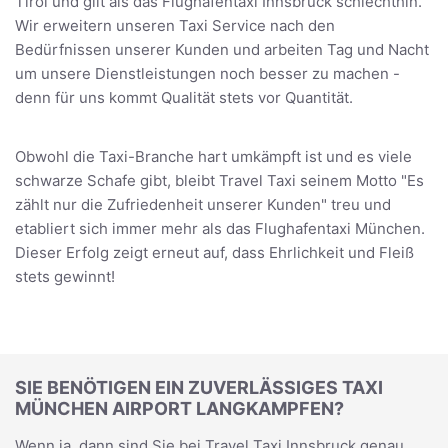
Tirol und gilt als das Flughafentaxi Innsbruck schlechthin.
Wir erweitern unseren Taxi Service nach den
Bedürfnissen unserer Kunden und arbeiten Tag und Nacht
um unsere Dienstleistungen noch besser zu machen -
denn für uns kommt Qualität stets vor Quantität.
Obwohl die Taxi-Branche hart umkämpft ist und es viele
schwarze Schafe gibt, bleibt Travel Taxi seinem Motto "Es
zählt nur die Zufriedenheit unserer Kunden" treu und
etabliert sich immer mehr als das Flughafentaxi München.
Dieser Erfolg zeigt erneut auf, dass Ehrlichkeit und Fleiß
stets gewinnt!
SIE BENÖTIGEN EIN ZUVERLÄSSIGES TAXI
MÜNCHEN AIRPORT LANGKAMPFEN?
Wenn ja, dann sind Sie bei Travel Taxi Innsbruck genau