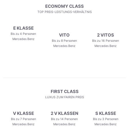
ECONOMY CLASS
TOP PREIS-LEISTUNGS-VERHÄLTNIS
E KLASSE
Bis zu 4 Personen
VITO
2 VITOS
Mercedes Benz
Bis zu 8 Personen
Bis zu 16 Personen
Mercedes Benz
Mercedes Benz
FIRST CLASS
LUXUS ZUM FAIREN PREIS
V KLASSE
2 V KLASSEN
S KLASSE
Bis zu 7 Personen
Bis zu 14 Personen
Bis zu 3 Personen
Mercedes Benz
Mercedes Benz
Mercedes Benz