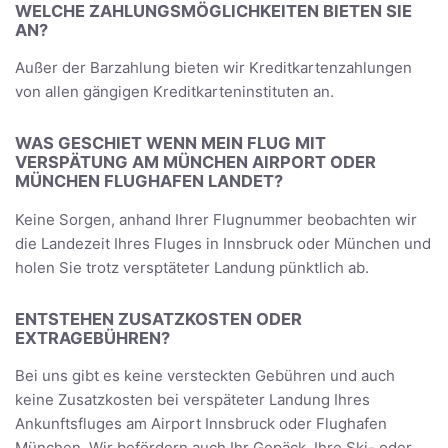
WELCHE ZAHLUNGSMÖGLICHKEITEN BIETEN SIE
AN?
Außer der Barzahlung bieten wir Kreditkartenzahlungen
von allen gängigen Kreditkarteninstituten an.
WAS GESCHIET WENN MEIN FLUG MIT
VERSPÄTUNG AM MÜNCHEN AIRPORT ODER
MÜNCHEN FLUGHAFEN LANDET?
Keine Sorgen, anhand Ihrer Flugnummer beobachten wir
die Landezeit Ihres Fluges in Innsbruck oder München und
holen Sie trotz versptäteter Landung pünktlich ab.
ENTSTEHEN ZUSATZKOSTEN ODER
EXTRAGEBÜHREN?
Bei uns gibt es keine versteckten Gebühren und auch
keine Zusatzkosten bei verspäteter Landung Ihres
Ankunftsfluges am Airport Innsbruck oder Flughafen
München. Wir befördern auch Ihr Gepäck, Ihre Ski- oder