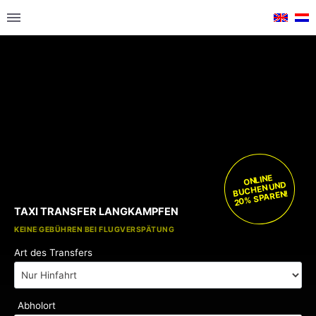
ONLINE
BUCHEN UND
20% SPAREN!
TAXI TRANSFER LANGKAMPFEN
KOSTENLOSE KINDERSITZE
KEINE GEBÜHREN BEI FLUGVERSPÄTUNG
Art des Transfers
Abholort