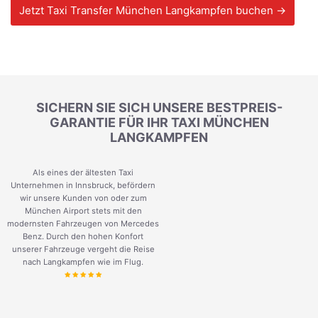
Jetzt Taxi Transfer München Langkampfen buchen →
SICHERN SIE SICH UNSERE BESTPREIS-
GARANTIE FÜR IHR TAXI MÜNCHEN
LANGKAMPFEN
Als eines der ältesten Taxi
Unternehmen in Innsbruck, befördern
wir unsere Kunden von oder zum
München Airport stets mit den
modernsten Fahrzeugen von Mercedes
Benz. Durch den hohen Konfort
unserer Fahrzeuge vergeht die Reise
nach Langkampfen wie im Flug.