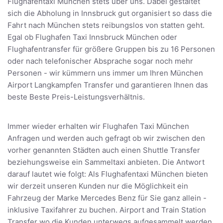
Flughafentaxi München stets über uns. Dabei gestaltet
sich die Abholung in Innsbruck gut organisiert so dass die
Fahrt nach München stets reibungslos von statten geht.
Egal ob Flughafen Taxi Innsbruck München oder
Flughafentransfer für größere Gruppen bis zu 16 Personen
oder nach telefonischer Absprache sogar noch mehr
Personen - wir kümmern uns immer um Ihren München
Airport Langkampfen Transfer und garantieren Ihnen das
beste Beste Preis-Leistungsverhältnis.
Immer wieder erhalten wir Flughafen Taxi München
Anfragen und werden auch gefragt ob wir zwischen den
vorher genannten Städten auch einen Shuttle Transfer
beziehungsweise ein Sammeltaxi anbieten. Die Antwort
darauf lautet wie folgt: Als Flughafentaxi München bieten
wir derzeit unseren Kunden nur die Möglichkeit ein
Fahrzeug der Marke Mercedes Benz für Sie ganz allein -
inklusive Taxifahrer zu buchen. Airport and Train Station
Transfer wo die Kunden unterwegs aufgesammelt werden,