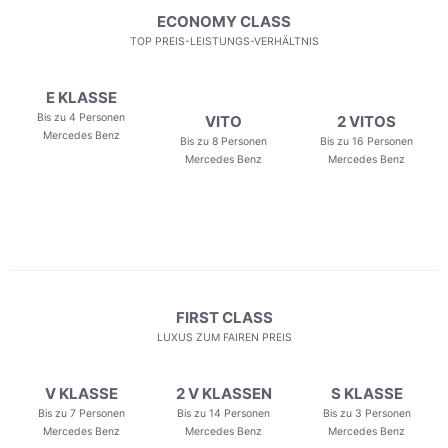
ECONOMY CLASS
TOP PREIS-LEISTUNGS-VERHÄLTNIS
E KLASSE
Bis zu 4 Personen
VITO
2 VITOS
Mercedes Benz
Bis zu 8 Personen
Bis zu 16 Personen
Mercedes Benz
Mercedes Benz
FIRST CLASS
LUXUS ZUM FAIREN PREIS
V KLASSE
2 V KLASSEN
S KLASSE
Bis zu 7 Personen
Bis zu 14 Personen
Bis zu 3 Personen
Mercedes Benz
Mercedes Benz
Mercedes Benz