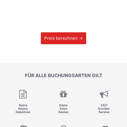
Preis berechnen →
FÜR ALLE BUCHUNGSARTEN GILT
Keine
Keine
24/7
Storno
Extra
Kunden
Gebühren
Kosten
Service