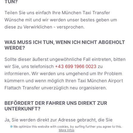
TUN?
Teilen Sie uns einfach Ihre München Taxi Transfer
Wünsche mit und wir werden unser bestes geben um
diese zu Verwirklichen - versprochen.
WAS MUSS ICH TUN, WENN ICH NICHT ABGEHOLT
WERDE?
Sollte dieser äußerst ungewöhnliche Fall eintreten, bitten
wir Sie, uns telefonisch
+43 699 1966 0023
zu
informieren. Wir werden uns umgehend um Ihr Problem
kümmern und wenn möglich Ihren Taxi München Airport
Flattach Transfer unverzüglich neu organisieren.
BEFÖRDERT DER FAHRER UNS DIREKT ZUR
UNTERKUNFT?
Ja, Sie werden direkt zur Adresse gebracht, die Sie
während der Buchung angegeben haben - und bei der
We optimize this website with cookies, by surfing further you agree to this.
More Infos