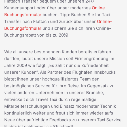
Flattach Transfer bequem über unseren 24/7
Kundensupport oder über unser modernes
Online-
Buchungsformular
buchen. Tipp: Buchen Sie Ihr Taxi
Transfer nach Flattach und zurück über unser
Online-
Buchungsformular
und sichern Sie sich Ihren Online-
Buchungsrabatt von bis zu 20%!
Wie all unsere bestehenden Kunden bereits erfahren
durften, lautet unsere Mission seit Firmengründung im
Jahre 2009 wie folgt: „Es zählt nur die Zufriedenheit
unserer Kunden“. Als Partner des Flughafen Innsbrucks
bietet Ihnen unser hochqualifiziertes Team den
bestmöglichen Service für Ihre Reise. Im Gegensatz zu
vielen anderen Unternehmen in unserer Branche,
entwickelt sich Travel Taxi durch regelmäßige
Mitarbeiterschulungen und Einsatz modernster Technik
kontinuierlich weiter und freut sich immer wieder aufs
Neue über aufrichtige Feedbacks zu unserem Taxi Service.
Nichts ist schlimmer als Stillstand!