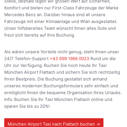
Stelle, deshalb legen wir großen Wert auf Sicherheit,
Komfort und bieten nur First-Class Fahrzeuge der Marke
Mercedes Benz an. Darüber hinaus sind all unsere
Fahrzeuge mit einer Klimaanlage und Wlan ausgestattet.
Unser hilfsbereites Team wünscht Ihnen alles Gute und
freut sich bereits auf Ihre Buchung.
Als wären unsere Vorteile nicht genug, steht Ihnen unser
24/7 Telefon-Support
+43 699 1966 0023
Rund um die
Uhr zur Verfügung. Buchen Sie noch heute Ihr Taxi
München Airport Flattach und sichern Sie sich rechtzeitig
Ihren Bestpreis. Die Buchung gestaltet sich anhand
unseres modernen Buchungsformulars sehr einfach und
ermöglicht Ihnen die bequeme Organisation Ihres Urlaubs.
Info: Buchen Sie Ihr Taxi München Flattach online und
sparen Sie bis zu 20%!
München Airport Taxi nach Flattach buchen →