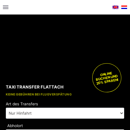
ONLINE
BUCHEN UND
20% SPAREN!
TAXI TRANSFER FLATTACH
KOSTENLOSE KINDERSITZE
KEINE GEBÜHREN BEI FLUGVERSPÄTUNG
Art des Transfers
Abholort