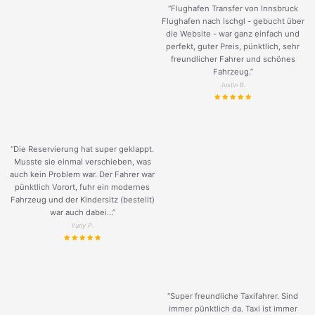
“Flughafen Transfer von Innsbruck
Flughafen nach Ischgl - gebucht über
die Website - war ganz einfach und
perfekt, guter Preis, pünktlich, sehr
freundlicher Fahrer und schönes
Fahrzeug.
”
Justin B.
“Die Reservierung hat super geklappt.
Musste sie einmal verschieben, was
auch kein Problem war. Der Fahrer war
pünktlich Vorort, fuhr ein modernes
Fahrzeug und der Kindersitz (bestellt)
war auch dabei...”
Yuriy P.
“Super freundliche Taxifahrer. Sind
immer pünktlich da. Taxi ist immer