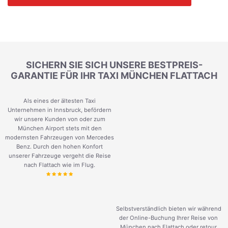
SICHERN SIE SICH UNSERE BESTPREIS-
GARANTIE FÜR IHR TAXI MÜNCHEN FLATTACH
Als eines der ältesten Taxi
Unternehmen in Innsbruck, befördern
wir unsere Kunden von oder zum
München Airport stets mit den
modernsten Fahrzeugen von Mercedes
Benz. Durch den hohen Konfort
unserer Fahrzeuge vergeht die Reise
nach Flattach wie im Flug.
Selbstverständlich bieten wir während
der Online-Buchung Ihrer Reise von
München nach Flattach oder retour