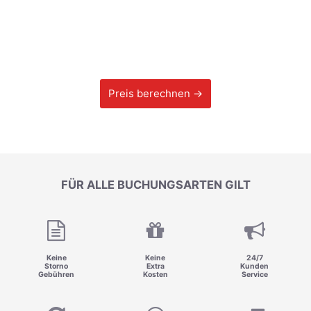
Preis berechnen →
FÜR ALLE BUCHUNGSARTEN GILT
Keine
Keine
24/7
Storno
Extra
Kunden
Gebühren
Kosten
Service