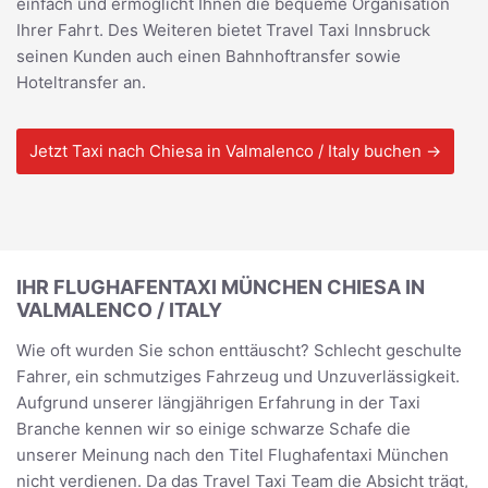
einfach und ermöglicht Ihnen die bequeme Organisation
Ihrer Fahrt. Des Weiteren bietet Travel Taxi Innsbruck
seinen Kunden auch einen Bahnhoftransfer sowie
Hoteltransfer an.
Jetzt Taxi nach Chiesa in Valmalenco / Italy buchen →
IHR FLUGHAFENTAXI MÜNCHEN CHIESA IN
VALMALENCO / ITALY
Wie oft wurden Sie schon enttäuscht? Schlecht geschulte
Fahrer, ein schmutziges Fahrzeug und Unzuverlässigkeit.
Aufgrund unserer längjährigen Erfahrung in der Taxi
Branche kennen wir so einige schwarze Schafe die
unserer Meinung nach den Titel Flughafentaxi München
nicht verdienen. Da das Travel Taxi Team die Absicht trägt,