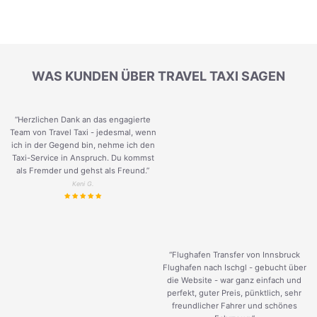
WAS KUNDEN ÜBER TRAVEL TAXI SAGEN
“Herzlichen Dank an das engagierte
Team von Travel Taxi - jedesmal, wenn
ich in der Gegend bin, nehme ich den
Taxi-Service in Anspruch. Du kommst
als Fremder und gehst als Freund.
”
Keni G.
“Flughafen Transfer von Innsbruck
Flughafen nach Ischgl - gebucht über
die Website - war ganz einfach und
perfekt, guter Preis, pünktlich, sehr
freundlicher Fahrer und schönes