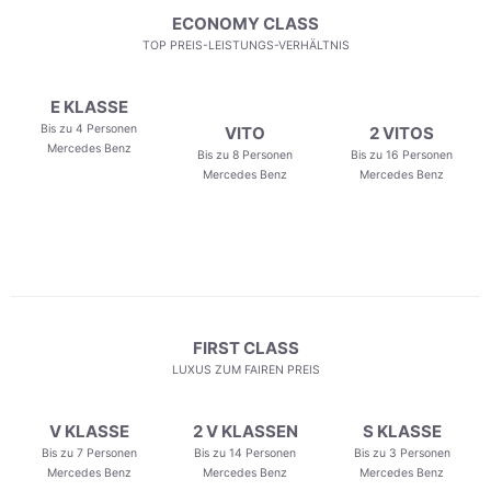
ECONOMY CLASS
TOP PREIS-LEISTUNGS-VERHÄLTNIS
E KLASSE
Bis zu 4 Personen
VITO
2 VITOS
Mercedes Benz
Bis zu 8 Personen
Bis zu 16 Personen
Mercedes Benz
Mercedes Benz
FIRST CLASS
LUXUS ZUM FAIREN PREIS
V KLASSE
2 V KLASSEN
S KLASSE
Bis zu 7 Personen
Bis zu 14 Personen
Bis zu 3 Personen
Mercedes Benz
Mercedes Benz
Mercedes Benz