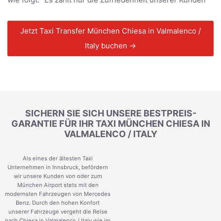
Jetzt Taxi Transfer München Chiesa in Valmalenco /
Italy buchen →
SICHERN SIE SICH UNSERE BESTPREIS-
GARANTIE FÜR IHR TAXI MÜNCHEN CHIESA IN
VALMALENCO / ITALY
Als eines der ältesten Taxi
Unternehmen in Innsbruck, befördern
wir unsere Kunden von oder zum
München Airport stets mit den
modernsten Fahrzeugen von Mercedes
Benz. Durch den hohen Konfort
unserer Fahrzeuge vergeht die Reise
nach Chiesa in Valmalenco / Italy wie im