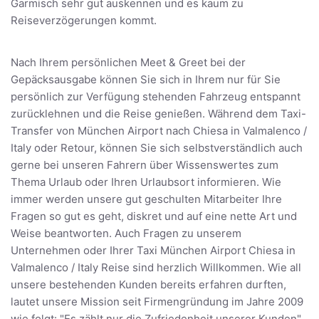
Garmisch sehr gut auskennen und es kaum zu
Reiseverzögerungen kommt.
Nach Ihrem persönlichen Meet & Greet bei der
Gepäcksausgabe können Sie sich in Ihrem nur für Sie
persönlich zur Verfügung stehenden Fahrzeug entspannt
zurücklehnen und die Reise genießen. Während dem Taxi-
Transfer von München Airport nach Chiesa in Valmalenco /
Italy oder Retour, können Sie sich selbstverständlich auch
gerne bei unseren Fahrern über Wissenswertes zum
Thema Urlaub oder Ihren Urlaubsort informieren. Wie
immer werden unsere gut geschulten Mitarbeiter Ihre
Fragen so gut es geht, diskret und auf eine nette Art und
Weise beantworten. Auch Fragen zu unserem
Unternehmen oder Ihrer Taxi München Airport Chiesa in
Valmalenco / Italy Reise sind herzlich Willkommen. Wie all
unsere bestehenden Kunden bereits erfahren durften,
lautet unsere Mission seit Firmengründung im Jahre 2009
wie folgt: "Es zählt nur die Zufriedenheit unserer Kunden"