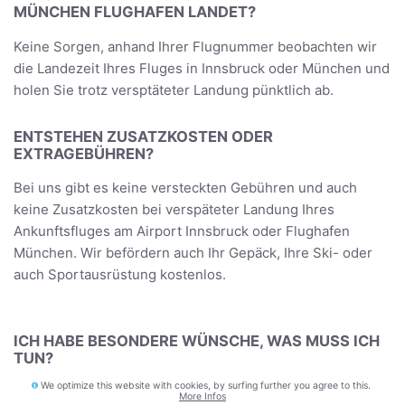
MÜNCHEN FLUGHAFEN LANDET?
Keine Sorgen, anhand Ihrer Flugnummer beobachten wir
die Landezeit Ihres Fluges in Innsbruck oder München und
holen Sie trotz versptäteter Landung pünktlich ab.
ENTSTEHEN ZUSATZKOSTEN ODER
EXTRAGEBÜHREN?
Bei uns gibt es keine versteckten Gebühren und auch
keine Zusatzkosten bei verspäteter Landung Ihres
Ankunftsfluges am Airport Innsbruck oder Flughafen
München. Wir befördern auch Ihr Gepäck, Ihre Ski- oder
auch Sportausrüstung kostenlos.
ICH HABE BESONDERE WÜNSCHE, WAS MUSS ICH
TUN?
We optimize this website with cookies, by surfing further you agree to this.
Teilen Sie uns einfach Ihre München Taxi Transfer
More Infos