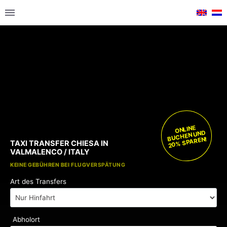
ONLINE
BUCHEN UND
20% SPAREN!
TAXI TRANSFER CHIESA IN
VALMALENCO / ITALY
KOSTENLOSE KINDERSITZE
KEINE GEBÜHREN BEI FLUGVERSPÄTUNG
Art des Transfers
Abholort